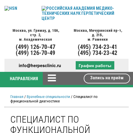
Москва,
ул. Гримау,
д. 10А,
Москва,
Мичуринский пр-т,
стр. 2,
д. 21Б,
м. Академическая
м. Раменки
(499)
126-70-47
(495)
734-23-41
(499)
126-70-49
(495)
734-23-42
info@herpesclinic.ru
График работы
Запись на приём
НАПРАВЛЕНИЯ
Главная
/
Врачебные специальности
/ Специалист по
функциональной диагностике
СПЕЦИАЛИСТ ПО
ФУНКЦИОНАЛЬНОЙ