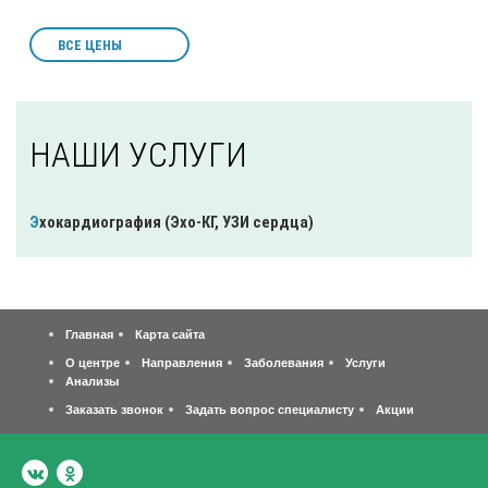
ВСЕ ЦЕНЫ
НАШИ УСЛУГИ
Эхокардиография (Эхо-КГ, УЗИ сердца)
Главная
Карта сайта
О центре
Направления
Заболевания
Услуги
Анализы
Заказать звонок
Задать вопрос специалисту
Акции