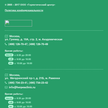
© 2005 – 2017 ООО «Герпетический центр»
Политика конфиденциальности
Москва,
ул. Гримау,
д. 10А, стр. 2, м. Академическая
(499)
126-70-47
,
(499)
126-70-49
Время работы:
пн-пт
с 8:30 до 20:00
сб
с 9:00 до 16:00
вс
с 10:00 до 16:00
Москва,
ул. Мичуринский пр-т,
д. 21Б, м. Раменки
(495)
734-23-41
,
(495)
734-23-42
info@herpesclinic.ru
Время работы:
пн-пт
с 8:30 до 20:00
сб
с 9:00 до 16:00
вс
с 10:00 до 16:00