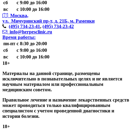
сб
с 9:00 до 16:00
вс
с 10:00 до 16:00
Москва,
ул. Мичуринский пр-т,
д. 21Б, м. Раменки
(495)
734-23-41
,
(495)
734-23-42
info@herpesclinic.ru
Время работы:
пн-пт
с 8:30 до 20:00
сб
с 9:00 до 16:00
вс
с 10:00 до 16:00
18+
Материалы на данной странице, размещены
исключительно в познавательных целях и не является
научным материалом или профессиональным
медицинским советом.
Правильное лечение и назначение лекарственных средств
может проводиться только квалифицированным
специалистом с учетом проведенной диагностики и
истории болезни.
18+