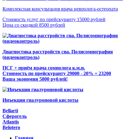
Комплексная консультация врача невролога-остеопата
Стоимость услуг по прейскуранту 15000 рублей
Цена со скидкой 8500 рублей
Диагностика расстройств сна. Полисомнография
(видеоконтроль)
ПСГ + приём врача сомнолога к.м.н.
Стоимость по прейскуранту 29000 - 20% = 23200
Ваша экономия 5800 рублей!
Инъекции гиалуроновой кислоты
Bellarti
Сферогель
Atlantis
Belotero
Главная