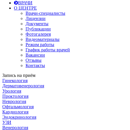
ВРАЧИ
О ЦЕНТРЕ
Врачи-специалисты
Лицензии
Документы
Публикации
Фотогалерея
Видеоматериалы
Режим работы
График работы врачей
Вакансии
Отзывы
Контакты
Запись на приём
Гинекология
Дерматовенерология
Урология
Проктология
Неврология
Офтальмология
Кардиология
Эндокринология
УЗИ
Венерология