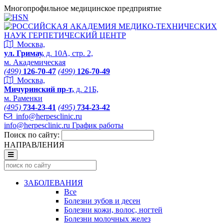
Многопрофильное медицинское предприятие
Москва,
ул. Гримау,
д. 10А, стр. 2,
м. Академическая
(499)
126-70-47
(499)
126-70-49
Москва,
Мичуринский пр-т,
д. 21Б,
м. Раменки
(495)
734-23-41
(495)
734-23-42
info@herpesclinic.ru
info@herpesclinic.ru
График работы
Поиск по сайту:
НАПРАВЛЕНИЯ
ЗАБОЛЕВАНИЯ
Все
Болезни зубов и десен
Болезни кожи, волос, ногтей
Болезни молочных желез