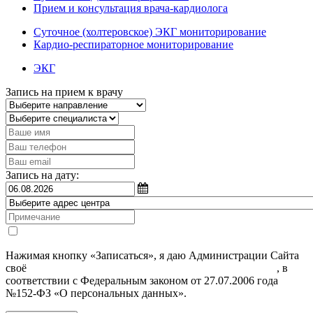
Прием и консультация врача-кардиолога
Суточное (холтеровское) ЭКГ мониторирование
Кардио-респираторное мониторирование
ЭКГ
Запись на прием к врачу
Запись на дату:
Нажимая кнопку «Записаться», я даю Администрации Сайта
своё
Согласие на обработку моих персональных данных
, в
соответствии с Федеральным законом от 27.07.2006 года
№152-ФЗ «О персональных данных».