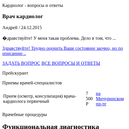
Кардиолог - вопросы и ответы
Врач кардиолог
Андрей
/ 24.12.2015
�дравствуйте! У меня такая проблема. Дело в том, что ...
Здравствуйте! Трудно оценить Ваше состояние заочно, но по
описанию ..
ЗАДАТЬ ВОПРОС
ВСЕ ВОПРОСЫ И ОТВЕТЫ
Прейскурант
Приемы врачей-специалистов
7
на
Прием (осмотр, консультация) врача-
500
Мичуринском
кардиолога первичный
Р
пр-те
Врачебные процедуры
Функциональная диагностика