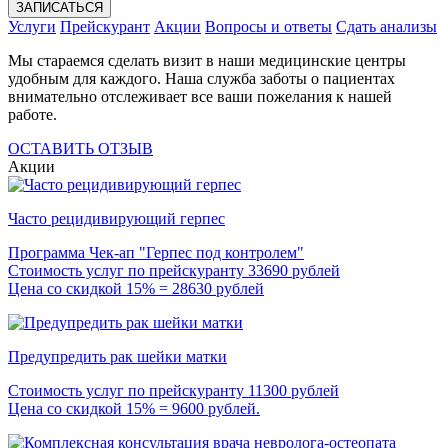
ЗАПИСАТЬСЯ
Услуги
Прейскурант
Акции
Вопросы и ответы
Сдать анализы
Мы стараемся сделать визит в наши медицинские центры
удобным для каждого. Наша служба заботы о пациентах
внимательно отслеживает все ваши пожелания к нашей
работе.
ОСТАВИТЬ ОТЗЫВ
Акции
Часто рецидивирующий герпес
Программа Чек-ап "Герпес под контролем"
Стоимость услуг по прейскуранту 33690 рублей
Цена со скидкой 15% = 28630 рублей
Предупредить рак шейки матки
Стоимость услуг по прейскуранту 11300 рублей
Цена со скидкой 15% = 9600 рублей.