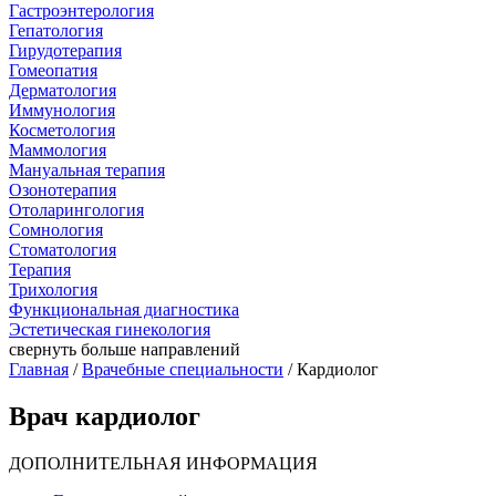
Гастроэнтерология
Гепатология
Гирудотерапия
Гомеопатия
Дерматология
Иммунология
Косметология
Маммология
Мануальная терапия
Озонотерапия
Отоларингология
Сомнология
Стоматология
Терапия
Трихология
Функциональная диагностика
Эстетическая гинекология
свернуть
больше направлений
Главная
/
Врачебные специальности
/ Кардиолог
Врач кардиолог
ДОПОЛНИТЕЛЬНАЯ ИНФОРМАЦИЯ