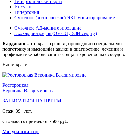
Гипертонический криз
Инсульт
Гипертония
Суточное (холтеровское) ЭКГ мониторирование
Суточное АД-мониторирование
Эхокардиография (Эхо-КГ, УЗИ сердца)
Кардиолог
- это врач терапевт, прошедший специальную
подготовку и имеющий навыки в диагностике, лечении и
профилактике заболеваний сердца и кровеносных сосудов.
Наши врачи
Ростороцкая
Вероника Владимировна
ЗАПИСАТЬСЯ НА ПРИЕМ
Стаж: 39+ лет.
Стоимость приема: от 7500 руб.
Мичуринский пр.