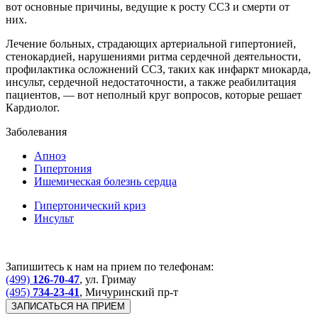
вот основные причины, ведущие к росту ССЗ и смерти от
них.
Лечение больных, страдающих артериальной гипертонией,
стенокардией, нарушениями ритма сердечной деятельности,
профилактика осложнений ССЗ, таких как инфаркт миокарда,
инсульт, сердечной недостаточности, а также реабилитация
пациентов, — вот неполный круг вопросов, которые решает
Кардиолог.
Заболевания
Апноэ
Гипертония
Ишемическая болезнь сердца
Гипертонический криз
Инсульт
Запишитесь к нам на прием по телефонам:
(499)
126-70-47
, ул. Гримау
(495)
734-23-41
, Мичуринский пр-т
ЗАПИСАТЬСЯ НА ПРИЕМ