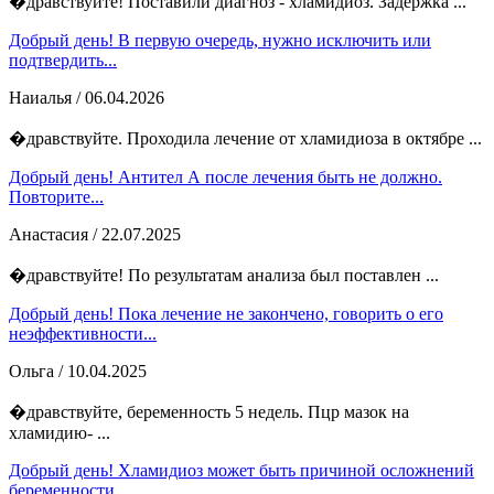
�дравствуйте! Поставили диагноз - хламидиоз. Задержка ...
Добрый день! В первую очередь, нужно исключить или
подтвердить...
Наиалья
/ 06.04.2026
�дравствуйте. Проходила лечение от хламидиоза в октябре ...
Добрый день! Антител А после лечения быть не должно.
Повторите...
Анастасия
/ 22.07.2025
�дравствуйте! По результатам анализа был поставлен ...
Добрый день! Пока лечение не закончено, говорить о его
неэффективности...
Ольга
/ 10.04.2025
�дравствуйте, беременность 5 недель. Пцр мазок на
хламидию- ...
Добрый день! Хламидиоз может быть причиной осложнений
беременности,...