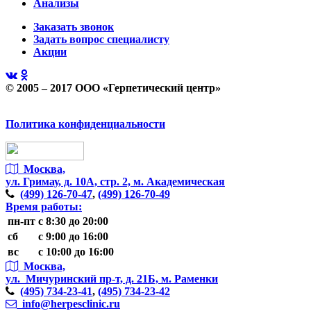
Анализы
Заказать звонок
Задать вопрос специалисту
Акции
© 2005 – 2017 ООО «Герпетический центр»
Политика конфиденциальности
Москва,
ул. Гримау,
д. 10А, стр. 2, м. Академическая
(499)
126-70-47
,
(499)
126-70-49
Время работы:
пн-пт
с 8:30 до 20:00
сб
с 9:00 до 16:00
вс
с 10:00 до 16:00
Москва,
ул. Мичуринский пр-т,
д. 21Б, м. Раменки
(495)
734-23-41
,
(495)
734-23-42
info@herpesclinic.ru