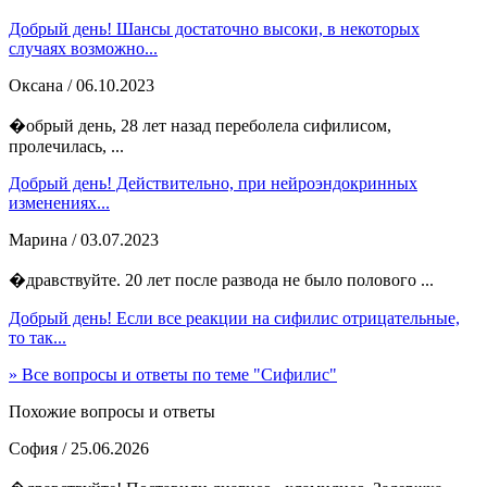
Добрый день! Шансы достаточно высоки, в некоторых
случаях возможно...
Оксана
/ 06.10.2023
�обрый день, 28 лет назад переболела сифилисом,
пролечилась, ...
Добрый день! Действительно, при нейроэндокринных
изменениях...
Марина
/ 03.07.2023
�дравствуйте. 20 лет после развода не было полового ...
Добрый день! Если все реакции на сифилис отрицательные,
то так...
» Все вопросы и ответы по теме "Сифилис"
Похожие вопросы и ответы
София
/ 25.06.2026