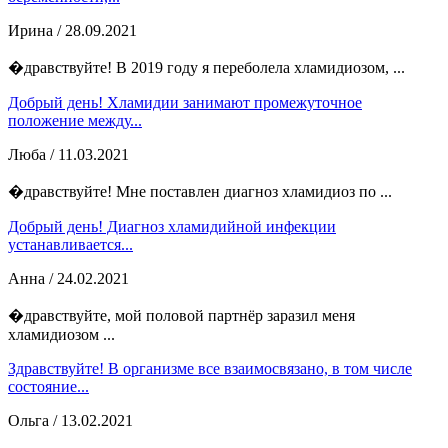
Ирина
/ 28.09.2021
�дравствуйте! В 2019 году я переболела хламидиозом, ...
Добрый день! Хламидии занимают промежуточное
положение между...
Люба
/ 11.03.2021
�дравствуйте! Мне поставлен диагноз хламидиоз по ...
Добрый день! Диагноз хламидийной инфекции
устанавливается...
Анна
/ 24.02.2021
�дравствуйте, мой половой партнёр заразил меня
хламидиозом ...
Здравствуйте! В организме все взаимосвязано, в том числе
состояние...
Ольга
/ 13.02.2021