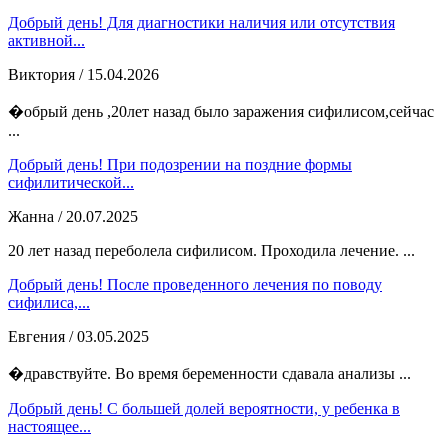
Добрый день! Для диагностики наличия или отсутствия
активной...
Виктория
/ 15.04.2026
�обрый день ,20лет назад было заражения сифилисом,сейчас
...
Добрый день! При подозрении на поздние формы
сифилитической...
Жанна
/ 20.07.2025
20 лет назад переболела сифилисом. Проходила лечение. ...
Добрый день! После проведенного лечения по поводу
сифилиса,...
Евгения
/ 03.05.2025
�дравствуйте. Во время беременности сдавала анализы ...
Добрый день! С большей долей вероятности, у ребенка в
настоящее...