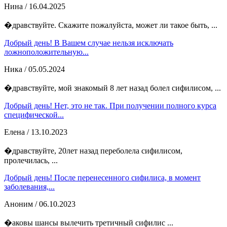
Нина
/ 16.04.2025
�дравствуйте. Скажите пожалуйста, может ли такое быть, ...
Добрый день! В Вашем случае нельзя исключать
ложноположительную...
Ника
/ 05.05.2024
�дравствуйте, мой знакомый 8 лет назад болел сифилисом, ...
Добрый день! Нет, это не так. При получении полного курса
специфической...
Елена
/ 13.10.2023
�дравствуйте, 20лет назад переболела сифилисом,
пролечилась, ...
Добрый день! После перенесенного сифилиса, в момент
заболевания,...
Аноним
/ 06.10.2023
�аковы шансы вылечить третичный сифилис ...