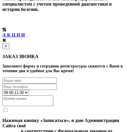
специалистом с учетом проведенной диагностики и
истории болезни.
А К Ц И И
×
ЗАКАЗ ЗВОНКА
Заполните форму и сотрудник регистратуры свяжется с Вами в
течении дня в удобное для Вас время!
Нажимая кнопку «Записаться», я даю Администрации
Сайта своё
Согласие на обработку моих персональных
данных
, в соответствии с Федеральным законом от