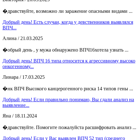
�дравствуйте, возможно ли заражение опасными видами ...
Добрый день! Есть случаи, когда у девственников выявлялся
ВПЧ...
Алина
/ 21.03.2025
�обрый день , у мужа обнаружено ВПЧ16хотела узнать ...
Добрый день! ВПЧ 16 типа относится к агрессивному высоко
онкогенному...
Линара
/ 17.03.2025
�нк ВПЧ Высокого канцерогенного риска 14 типов гены ...
Добрый день! Если правильно понимаю, Вы сдали анализ на
выявление...
Яна
/ 18.11.2024
�дравствуйте. Помогите пожалуйста расшифровать анализ ...
Добрый день! Если у Вас выявлен ВПЧ 52 тип (среднего