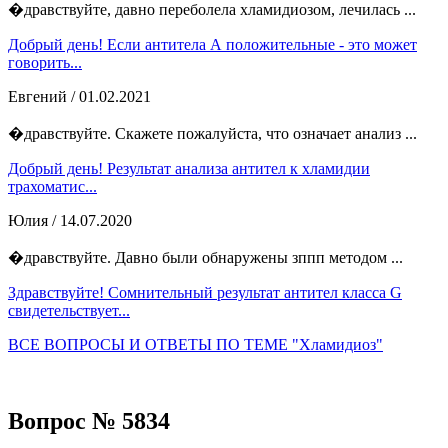
�дравствуйте, давно переболела хламидиозом, лечилась ...
Добрый день! Если антитела А положительные - это может
говорить...
Евгений
/ 01.02.2021
�дравствуйте. Скажете пожалуйста, что означает анализ ...
Добрый день! Результат анализа антител к хламидии
трахоматис...
Юлия
/ 14.07.2020
�дравствуйте. Давно были обнаружены зппп методом ...
Здравствуйте! Сомнительный результат антител класса G
свидетельствует...
ВСЕ ВОПРОСЫ И ОТВЕТЫ ПО ТЕМЕ "Хламидиоз"
Вопрос № 5834