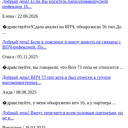
Добрый день! Если Вы носитель папилломавирусной
инфекции 16...
Елена
/ 22.06.2026
�дравствуйте!Сдала анализ на ВПЧ, обнаружили 56 тип.До
...
Добрый день! Боли в пояснице и внизу живота не связаны с
ВПЧ-инфекцией. По...
Ольга
/ 05.11.2025
�дравствуйте, вы говорили, что Впч 73 типа не относится ...
Добрый день! ВПЧ 73 тип хотя и был отнесен к группе
высоконкогенных...
Аида
/ 08.08.2025
�дравствуйте, у меня обнаружено впч 16, а у партнера ...
Добрый день! Вирус передается всем половым партнерам, но
не в...
Виктория
/ 26.03.2025