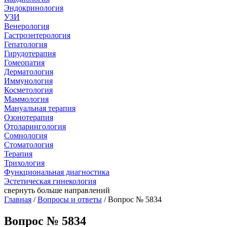
Эндокринология
УЗИ
Венерология
Гастроэнтерология
Гепатология
Гирудотерапия
Гомеопатия
Дерматология
Иммунология
Косметология
Маммология
Мануальная терапия
Озонотерапия
Отоларингология
Сомнология
Стоматология
Терапия
Трихология
Функциональная диагностика
Эстетическая гинекология
свернуть
больше направлений
Главная
/
Вопросы и ответы
/ Вопрос № 5834
Вопрос № 5834