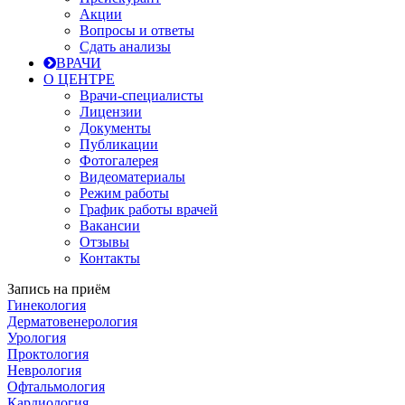
Акции
Вопросы и ответы
Сдать анализы
ВРАЧИ
О ЦЕНТРЕ
Врачи-специалисты
Лицензии
Документы
Публикации
Фотогалерея
Видеоматериалы
Режим работы
График работы врачей
Вакансии
Отзывы
Контакты
Запись на приём
Гинекология
Дерматовенерология
Урология
Проктология
Неврология
Офтальмология
Кардиология