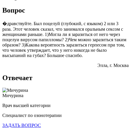
Вопрос
�дравствуйте. Был поцелуй (глубокий, с языком) 2 или 3
раза. Этот человек сказал, что занимался оральным сексом с
женщинами раньше. 1)Могла ли я заразиться от него через
поцелуи вирусом папилломы? 2)Чем можно заразиться таким
образом? 3)Какова вероятность заразиться герпесом при том,
что человек утверждает, что у него никогда не было
высыпаний на губах? Большое спасибо.
Элла
, г. Москва
Отвечает
Мичурина
Врач высшей категории
Специалист по озонотерапии
ЗАДАТЬ ВОПРОС