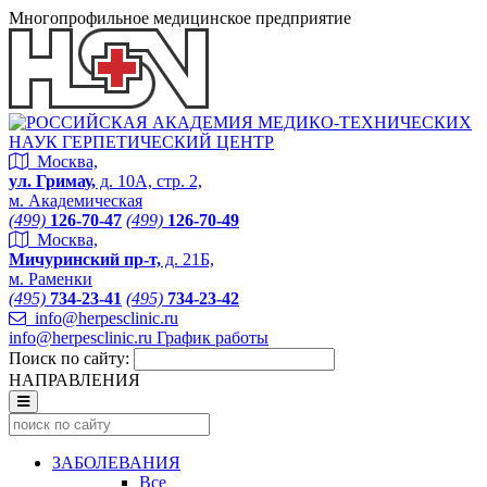
Многопрофильное медицинское предприятие
Москва,
ул. Гримау,
д. 10А, стр. 2,
м. Академическая
(499)
126-70-47
(499)
126-70-49
Москва,
Мичуринский пр-т,
д. 21Б,
м. Раменки
(495)
734-23-41
(495)
734-23-42
info@herpesclinic.ru
info@herpesclinic.ru
График работы
Поиск по сайту:
НАПРАВЛЕНИЯ
ЗАБОЛЕВАНИЯ
Все