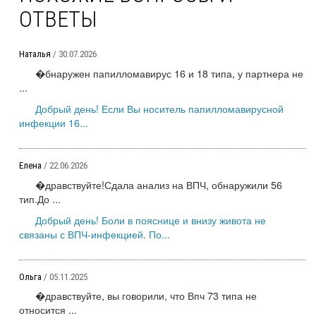
ОТВЕТЫ
Наталья
/ 30.07.2026
�бнаружен папилломавирус 16 и 18 типа, у партнера не
...
Добрый день! Если Вы носитель папилломавирусной
инфекции 16...
Елена
/ 22.06.2026
�дравствуйте!Сдала анализ на ВПЧ, обнаружили 56
тип.До ...
Добрый день! Боли в пояснице и внизу живота не
связаны с ВПЧ-инфекцией. По...
Ольга
/ 05.11.2025
�дравствуйте, вы говорили, что Впч 73 типа не
относится ...