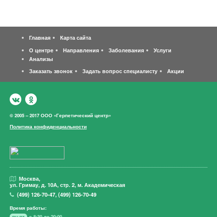
Главная
Карта сайта
О центре
Направления
Заболевания
Услуги
Анализы
Заказать звонок
Задать вопрос специалисту
Акции
© 2005 – 2017 ООО «Герпетический центр»
Политика конфиденциальности
Москва,
ул. Гримау,
д. 10А, стр. 2, м. Академическая
(499)
126-70-47
,
(499)
126-70-49
Время работы:
пн-пт
с 8:30 до 20:00