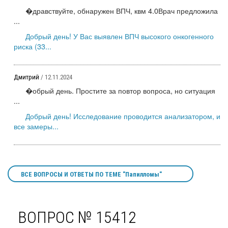
�дравствуйте, обнаружен ВПЧ, квм 4.0Врач предложила
...
Добрый день! У Вас выявлен ВПЧ высокого онкогенного
риска (33...
Дмитрий
/ 12.11.2024
�обрый день. Простите за повтор вопроса, но ситуация
...
Добрый день! Исследование проводится анализатором, и
все замеры...
ВСЕ ВОПРОСЫ И ОТВЕТЫ ПО ТЕМЕ "Папилломы"
ВОПРОС № 15412