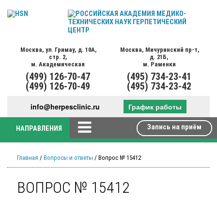
Москва,
ул. Гримау,
д. 10А,
Москва,
Мичуринский пр-т,
стр. 2,
д. 21Б,
м. Академическая
м. Раменки
(499)
126-70-47
(495)
734-23-41
(499)
126-70-49
(495)
734-23-42
info@herpesclinic.ru
График работы
Запись на приём
НАПРАВЛЕНИЯ
Главная
/
Вопросы и ответы
/ Вопрос № 15412
ВОПРОС № 15412