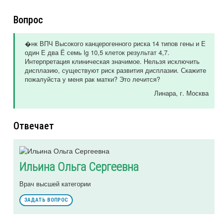
Вопрос
�нк ВПЧ Высокого канцерогенного риска 14 типов гены и Е
один Е два Ё семь lg 10,5 клеток результат 4,7.
Интерпретация клиническая значимое. Нельзя исключить
дисплазию, существуют риск развития дисплазии. Скажите
пожалуйста у меня рак матки? Это лечится?
Линара
, г. Москва
Отвечает
Ильина Ольга Сергеевна
Врач высшей категории
ЗАДАТЬ ВОПРОС