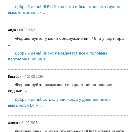
Добрый день! ВПЧ 73 тип хотя и был отнесен к группе
высоконкогенных...
Аида
/ 08.08.2025
�дравствуйте, у меня обнаружено впч 16, а у партнера
...
Добрый день! Вирус передается всем половым
партнерам, но не в...
Виктория
/ 26.03.2025
�дравствуйте, возможно ли заражение опасными
видами ...
Добрый день! Есть случаи, когда у девственников
выявлялся ВПЧ...
Алина
/ 21.03.2025
�обрый день , у мужа обнаружено ВПЧ16хотела узнать