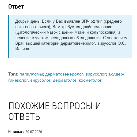
Ответ
Добрый день! Если у Вас выявлен ВПЧ 52 тип (среднего
онкогенного риска), Вам требуется дообследование
(цитологический мазок с шейки матки и кольпоскопия) и
лечение с учетом всех данных обследования. С уважением,
Врач высшей категории дерматовенеролог, вирусолог О.С.
Ильина.
Тэги:
папилломы
;
дерматовенеролог, вирусолог
;
акушер-
гинеколог, вирусолог
;
дерматолог
;
косметолог
ПОХОЖИЕ ВОПРОСЫ И
ОТВЕТЫ
Наталья
/ 30.07.2026