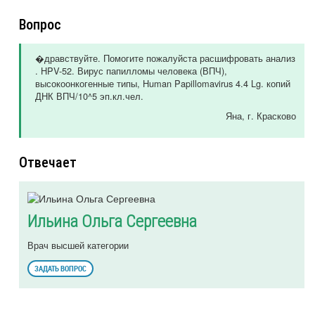
Вопрос
�дравствуйте. Помогите пожалуйста расшифровать анализ
. HPV-52. Вирус папилломы человека (ВПЧ),
высокоонкогенные типы, Human Papillomavirus 4.4 Lg. копий
ДНК ВПЧ/10^5 эп.кл.чел.
Яна
, г. Красково
Отвечает
Ильина Ольга Сергеевна
Врач высшей категории
ЗАДАТЬ ВОПРОС