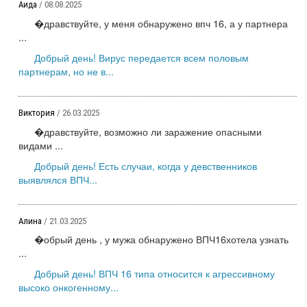
Аида
/ 08.08.2025
�дравствуйте, у меня обнаружено впч 16, а у партнера
...
Добрый день! Вирус передается всем половым
партнерам, но не в...
Виктория
/ 26.03.2025
�дравствуйте, возможно ли заражение опасными
видами ...
Добрый день! Есть случаи, когда у девственников
выявлялся ВПЧ...
Алина
/ 21.03.2025
�обрый день , у мужа обнаружено ВПЧ16хотела узнать
...
Добрый день! ВПЧ 16 типа относится к агрессивному
высоко онкогенному...