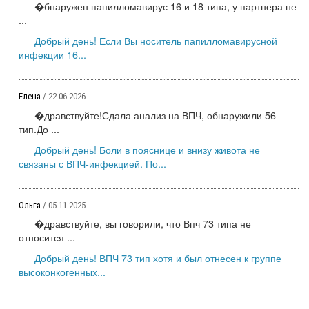
�бнаружен папилломавирус 16 и 18 типа, у партнера не
...
Добрый день! Если Вы носитель папилломавирусной
инфекции 16...
Елена
/ 22.06.2026
�дравствуйте!Сдала анализ на ВПЧ, обнаружили 56
тип.До ...
Добрый день! Боли в пояснице и внизу живота не
связаны с ВПЧ-инфекцией. По...
Ольга
/ 05.11.2025
�дравствуйте, вы говорили, что Впч 73 типа не
относится ...
Добрый день! ВПЧ 73 тип хотя и был отнесен к группе
высоконкогенных...