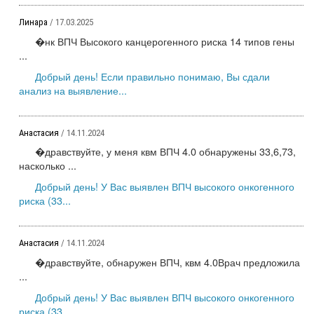
Линара
/ 17.03.2025
�нк ВПЧ Высокого канцерогенного риска 14 типов гены
...
Добрый день! Если правильно понимаю, Вы сдали
анализ на выявление...
Анастасия
/ 14.11.2024
�дравствуйте, у меня квм ВПЧ 4.0 обнаружены 33,6,73,
насколько ...
Добрый день! У Вас выявлен ВПЧ высокого онкогенного
риска (33...
Анастасия
/ 14.11.2024
�дравствуйте, обнаружен ВПЧ, квм 4.0Врач предложила
...
Добрый день! У Вас выявлен ВПЧ высокого онкогенного
риска (33...