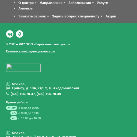
О центре
Направления
Заболевания
Услуги
Анализы
Заказать звонок
Задать вопрос специалисту
Акции
© 2005 – 2017 ООО «Герпетический центр»
Политика конфиденциальности
Москва,
ул. Гримау,
д. 10А, стр. 2, м. Академическая
(499)
126-70-47
,
(499)
126-70-49
Время работы:
пн-пт
с 8:30 до 20:00
сб
с 9:00 до 16:00
вс
с 10:00 до 16:00
Москва,
ул. Мичуринский пр-т,
д. 21Б, м. Раменки