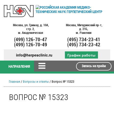
Москва,
ул. Гримау,
д. 10А,
Москва,
Мичуринский пр-т,
стр. 2,
д. 21Б,
м. Академическая
м. Раменки
(499)
126-70-47
(495)
734-23-41
(499)
126-70-49
(495)
734-23-42
info@herpesclinic.ru
График работы
Запись на приём
НАПРАВЛЕНИЯ
Главная
/
Вопросы и ответы
/ Вопрос № 15323
ВОПРОС № 15323