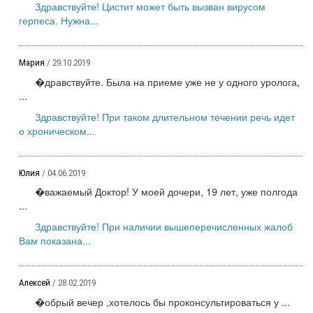
Здравствуйте! Цистит может быть вызван вирусом
герпеса. Нужна...
Мария
/ 29.10.2019
�дравствуйте. Была на приеме уже не у одного уролога,
...
Здравствуйте! При таком длительном течении речь идет
о хроническом...
Юлия
/ 04.06.2019
�важаемый Доктор! У моей дочери, 19 лет, уже полгода
...
Здравствуйте! При наличии вышеперечисленных жалоб
Вам показана...
Алексей
/ 28.02.2019
�обрый вечер ,хотелось бы проконсультироваться у ...