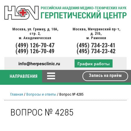
Москва,
ул. Гримау,
д. 10А,
Москва,
Мичуринский пр-т,
стр. 2,
д. 21Б,
м. Академическая
м. Раменки
(499)
126-70-47
(495)
734-23-41
(499)
126-70-49
(495)
734-23-42
info@herpesclinic.ru
График работы
Запись на приём
НАПРАВЛЕНИЯ
Главная
/
Вопросы и ответы
/ Вопрос № 4285
ВОПРОС № 4285