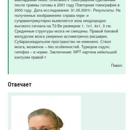
после травмы головы в 2001 году Повторная томография в
2003 году. Дата исследования: 31.05.2001г. Результаты: На
полученных изображениях справа пери- и
суправентрикулярно выявляется зона неоднородно
высокого сигнала на Т2-Ви размером 1, 1х1, 4х1, 3 см.
Срединные структуры мозга не смещены. Правый боковой
желудочек мозга умеренно ассиметрично расширен.
Субарахноидальное пространство не изменено. Ствол
мозга, мозжечок – без особенностей. Турецкое седло,
гипофиз – в норме. Заключение: МРТ картина небольшой
контузии правой т
Павел
Отвечает