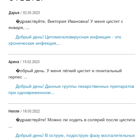
Дарья
/ 02.05.2023
�дравствуйте, Виктория Ивановна! У меня цистит с
января, ...
Добрый день! Цитомегаловирусная инфекция - это
хроническая инфекция,...
Арина
/ 19.02.2023
�обрый день. У меня лёгкий цистит и генитальный
герпес ...
Добрый день! Данные группы лекарственных препаратов
при одновременном...
Нелли
/ 18.05.2022
�дравствуйте! Можно ли ходить в солярий после цистита
...
Добрый день! В острую, подострую фазу воспалительных