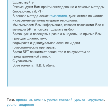
Здравствуйте!
Рекомендуем Вам пройти обследование и лечение методом
биорезонанса (БРТ).
В основе метода лежат
гомеопатия
, диагностика по Фоллю
и современные компьютерные технологии.
Мы высылаем Вам информацию, которая познакомит Вас с
методом БРТ и поможет сделать выбор.
Врача нужно посещать 1 раз в 3-6 недель, на приеме Вам
проводят диагностику,
подбирают индивидуальное лечение и дают
гомеопатические препараты.
Врачи БРТ принимают пациентов и по субботам по
предварительной записи.
С уважением,
Врач гомеопат Н.В. Бабина.
Тэги:
простатит
;
цистит
;
уролог женский
;
уролог, вирусолог
;
уролог-андролог