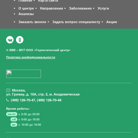
Главная
Карта сайта
О центре
Направления
Заболевания
Услуги
Анализы
Заказать звонок
Задать вопрос специалисту
Акции
© 2005 – 2017 ООО «Герпетический центр»
Политика конфиденциальности
Москва,
ул. Гримау,
д. 10А, стр. 2, м. Академическая
(499)
126-70-47
,
(499)
126-70-49
Время работы:
пн-пт
с 8:30 до 20:00
сб
с 9:00 до 16:00
вс
с 10:00 до 16:00