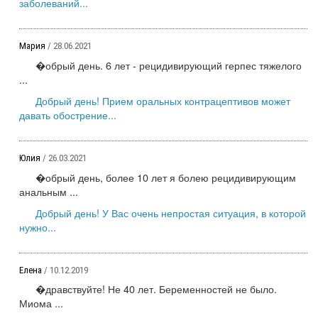
заболеваний...
Мария
/ 28.06.2021
�обрый день. 6 лет - рецидивирующий герпес тяжелого
...
Добрый день! Прием оральных контрацептивов может
давать обострение...
Юлия
/ 26.03.2021
�обрый день, более 10 лет я болею рецидивирующим
анальным ...
Добрый день! У Вас очень непростая ситуация, в которой
нужно...
Елена
/ 10.12.2019
�дравствуйте! Не 40 лет. Беременностей не было.
Миома ...