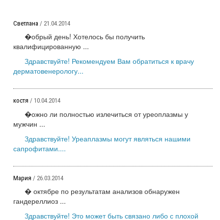
Светлана
/ 21.04.2014
�обрый день! Хотелось бы получить
квалифицированную ...
Здравствуйте! Рекомендуем Вам обратиться к врачу
дерматовенерологу...
костя
/ 10.04.2014
�ожно ли полностью излечиться от уреоплазмы у
мужчин ...
Здравствуйте! Уреаплазмы могут являться нашими
сапрофитами....
Мария
/ 26.03.2014
� октябре по результатам анализов обнаружен
гандереллиоз ...
Здравствуйте! Это может быть связано либо с плохой