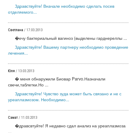
Здравствуйте! Вначале необходимо сделать посев
отделяемого...
Светлана
/ 17.03.2013
�ечу бактериальный вагиноз (выделены гарднереллы ...
Здравствуйте! Вашему партнеру необходимо проведение
лечения...
Юля
/ 13.03.2013
� меня обнаружили Биовар Parvo.Назначали
свечи,таблетки.Но ...
Здравствуйте! Чувство зуда может быть связано и не с
уреаплазмозом. Необходимо...
Самат
/ 11.03.2013
�дравсвтуйте! Я недавно сдал анализ на уреаплазмоза
...