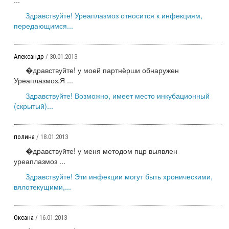
Здравствуйте! Уреаплазмоз относится к инфекциям,
передающимся...
Александр
/ 30.01.2013
�дравствуйте! у моей партнёрши обнаружен
Уреаплазмоз.Я ...
Здравствуйте! Возможно, имеет место инкубационный
(скрытый)...
полина
/ 18.01.2013
�дравствуйте! у меня методом пцр выявлен
уреаплазмоз ...
Здравствуйте! Эти инфекции могут быть хроническими,
вялотекущими,...
Оксана
/ 16.01.2013