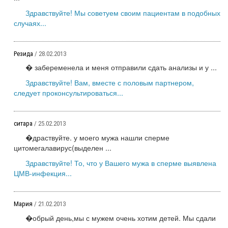
Здравствуйте! Мы советуем своим пациентам в подобных
случаях...
Резида
/ 28.02.2013
� забеременела и меня отправили сдать анализы и у ...
Здравствуйте! Вам, вместе с половым партнером,
следует проконсультироваться...
ситара
/ 25.02.2013
�драствуйте. у моего мужа нашли сперме
цитомегалавирус(выделен ...
Здравствуйте! То, что у Вашего мужа в сперме выявлена
ЦМВ-инфекция...
Мария
/ 21.02.2013
�обрый день,мы с мужем очень хотим детей. Мы сдали
...