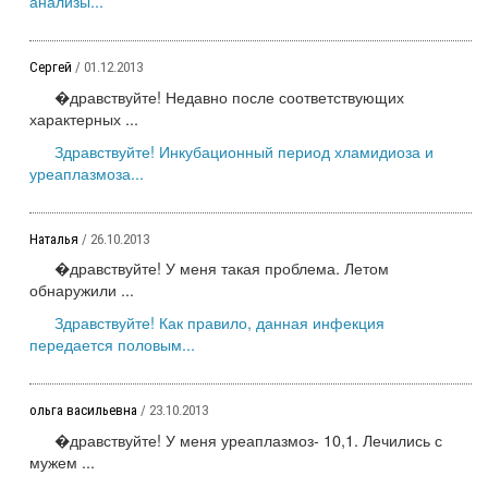
анализы...
Сергей
/ 01.12.2013
�дравствуйте! Недавно после соответствующих
характерных ...
Здравствуйте! Инкубационный период хламидиоза и
уреаплазмоза...
Наталья
/ 26.10.2013
�дравствуйте! У меня такая проблема. Летом
обнаружили ...
Здравствуйте! Как правило, данная инфекция
передается половым...
ольга васильевна
/ 23.10.2013
�дравствуйте! У меня уреаплазмоз- 10,1. Лечились с
мужем ...