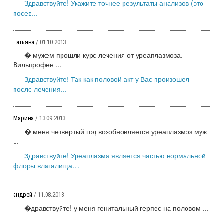
Здравствуйте! Укажите точнее результаты анализов (это
посев...
Татьяна
/ 01.10.2013
� мужем прошли курс лечения от уреаплазмоза.
Вильпрофен ...
Здравствуйте! Так как половой акт у Вас произошел
после лечения...
Марина
/ 13.09.2013
� меня четвертый год возобновляется уреаплазмоз муж
...
Здравствуйте! Уреаплазма является частью нормальной
флоры влагалища....
андрей
/ 11.08.2013
�дравствуйте! у меня генитальный герпес на половом ...