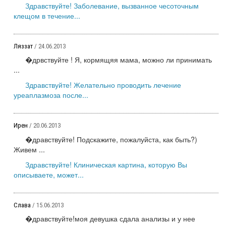
Здравствуйте! Заболевание, вызванное чесоточным
клещом в течение...
Ляззат
/ 24.06.2013
�дрвствуйте ! Я, кормящяя мама, можно ли принимать
...
Здравствуйте! Желательно проводить лечение
уреаплазмоза после...
Ирен
/ 20.06.2013
�дравствуйте! Подскажите, пожалуйста, как быть?)
Живем ...
Здравствуйте! Клиническая картина, которую Вы
описываете, может...
Слава
/ 15.06.2013
�дравствуйте!моя девушка сдала анализы и у нее