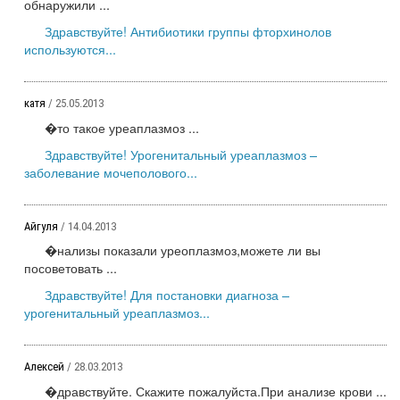
обнаружили ...
Здравствуйте! Антибиотики группы фторхинолов
используются...
катя
/ 25.05.2013
�то такое уреаплазмоз ...
Здравствуйте! Урогенитальный уреаплазмоз –
заболевание мочеполового...
Айгуля
/ 14.04.2013
�нализы показали уреоплазмоз,можете ли вы
посоветовать ...
Здравствуйте! Для постановки диагноза –
урогенитальный уреаплазмоз...
Алексей
/ 28.03.2013
�дравствуйте. Скажите пожалуйста.При анализе крови ...