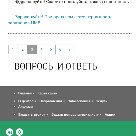
�дравствуйте! Скажите пожалуйста, какова вероятность
...
Здравствуйте! При оральном сексе вероятность
заражения ЦМВ...
1
2
3
4
5
6
7
ВОПРОСЫ И ОТВЕТЫ
Главная
Карта сайта
О центре
Направления
Заболевания
Услуги
Анализы
Заказать звонок
Задать вопрос специалисту
Акции