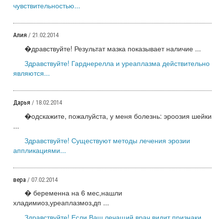
чувствительностью...
Алия
/ 21.02.2014
�дравствуйте! Результат мазка показывает наличие ...
Здравствуйте! Гарднерелла и уреаплазма действительно
являются...
Дарья
/ 18.02.2014
�одскажите, пожалуйста, у меня болезнь: эроозия шейки
...
Здравствуйте! Существуют методы лечения эрозии
аппликациями...
вера
/ 07.02.2014
� беременна на 6 мес,нашли
хладимиоз,уреаплазмоз,дп ...
Здравствуйте! Если Ваш лечащий врач видит признаки