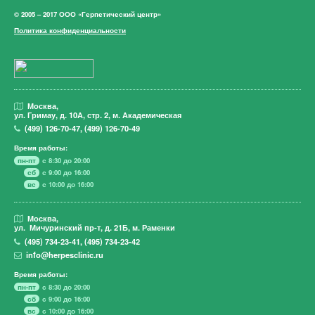
© 2005 – 2017 ООО «Герпетический центр»
Политика конфиденциальности
Москва,
ул. Гримау,
д. 10А, стр. 2, м. Академическая
(499)
126-70-47
,
(499)
126-70-49
Время работы:
пн-пт
с 8:30 до 20:00
сб
с 9:00 до 16:00
вс
с 10:00 до 16:00
Москва,
ул. Мичуринский пр-т,
д. 21Б, м. Раменки
(495)
734-23-41
,
(495)
734-23-42
info@herpesclinic.ru
Время работы:
пн-пт
с 8:30 до 20:00
сб
с 9:00 до 16:00
вс
с 10:00 до 16:00