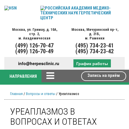
Москва,
ул. Гримау,
д. 10А,
Москва,
Мичуринский пр-т,
стр. 2,
д. 21Б,
м. Академическая
м. Раменки
(499)
126-70-47
(495)
734-23-41
(499)
126-70-49
(495)
734-23-42
info@herpesclinic.ru
График работы
Запись на приём
НАПРАВЛЕНИЯ
Главная
/
Вопросы и ответы
/ Уреаплазмоз
УРЕАПЛАЗМОЗ В
ВОПРОСАХ И ОТВЕТАХ