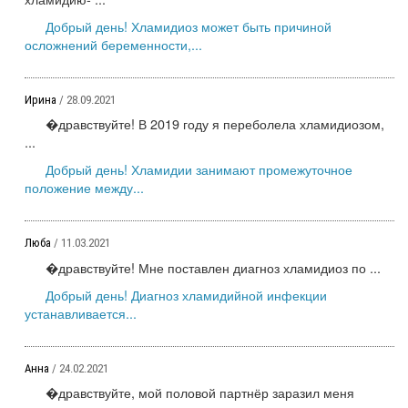
Добрый день! Хламидиоз может быть причиной
осложнений беременности,...
Ирина
/ 28.09.2021
�дравствуйте! В 2019 году я переболела хламидиозом,
...
Добрый день! Хламидии занимают промежуточное
положение между...
Люба
/ 11.03.2021
�дравствуйте! Мне поставлен диагноз хламидиоз по ...
Добрый день! Диагноз хламидийной инфекции
устанавливается...
Анна
/ 24.02.2021
�дравствуйте, мой половой партнёр заразил меня