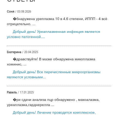
Соня
/ 03.08.2026
�бнаружена уреплазма 10 в 4.6 степени, ИППП - 4 всё
отрицательно. ...
Добрый день! Уреаплазменная инфекция является
условно патогенной....
Екатерина
/ 20.04.2025
�дравствуйте! В мазке обнаружена микоплазма
хоминис, ...
Добрый день! Все перечисленные микроорганизмы
являются условными...
Равиль
/ 17.01.2025
�ри сдачи анализа пцр обнаружено , макоалазма,
уреаплазма,гарднерелла ...
Добрый день! Лечение проводится комплексное,