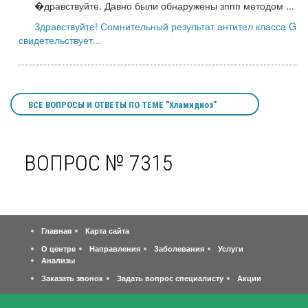
�дравствуйте. Давно были обнаружены зппп методом ...
Здравствуйте! Сомнительный результат антител класса G
свидетельствует...
ВСЕ ВОПРОСЫ И ОТВЕТЫ ПО ТЕМЕ "Хламидиоз"
ВОПРОС № 7315
Главная
Карта сайта
О центре
Направления
Заболевания
Услуги
Анализы
Заказать звонок
Задать вопрос специалисту
Акции