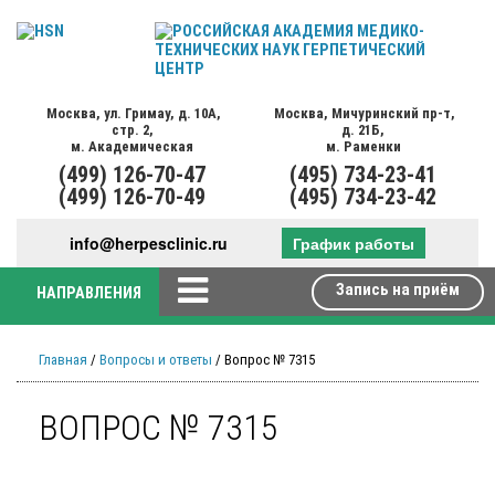
Москва,
ул. Гримау,
д. 10А,
Москва,
Мичуринский пр-т,
стр. 2,
д. 21Б,
м. Академическая
м. Раменки
(499)
126-70-47
(495)
734-23-41
(499)
126-70-49
(495)
734-23-42
info@herpesclinic.ru
График работы
Запись на приём
НАПРАВЛЕНИЯ
Главная
/
Вопросы и ответы
/ Вопрос № 7315
ВОПРОС № 7315