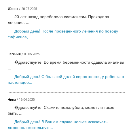
Жанна
/ 20.07.2025
20 лет назад переболела сифилисом. Проходила
лечение. ...
Добрый день! После проведенного лечения по поводу
сифилиса,...
Евгения
/ 03.05.2025
�дравствуйте. Во время беременности сдавала анализы
...
Добрый день! С большей долей вероятности, у ребенка в
настоящее...
Нина
/ 16.04.2025
�дравствуйте. Скажите пожалуйста, может ли такое
быть, ...
Добрый день! В Вашем случае нельзя исключать
ложноположительную...