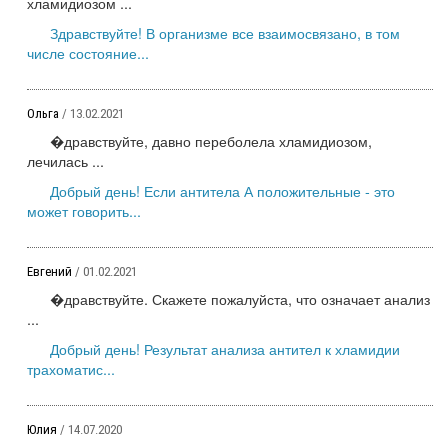
хламидиозом ...
Здравствуйте! В организме все взаимосвязано, в том
числе состояние...
Ольга
/ 13.02.2021
�дравствуйте, давно переболела хламидиозом,
лечилась ...
Добрый день! Если антитела А положительные - это
может говорить...
Евгений
/ 01.02.2021
�дравствуйте. Скажете пожалуйста, что означает анализ
...
Добрый день! Результат анализа антител к хламидии
трахоматис...
Юлия
/ 14.07.2020