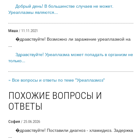
Добрый день! В большинстве случаев не может.
Уреаплазмы являются...
Маша
/ 11.11.2021
�дравствуйте! Возможно ли заражение уреаплазмой на
...
Здравствуйте! Уреаплазма может попадать в организм не
только...
» Все вопросы и ответы по теме "Уреаплазмоз"
ПОХОЖИЕ ВОПРОСЫ И
ОТВЕТЫ
София
/ 25.06.2026
�дравствуйте! Поставили диагноз - хламидиоз. Задержка
...