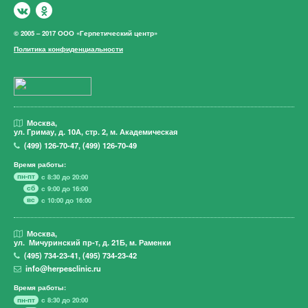
© 2005 – 2017 ООО «Герпетический центр»
Политика конфиденциальности
Москва,
ул. Гримау,
д. 10А, стр. 2, м. Академическая
(499)
126-70-47
,
(499)
126-70-49
Время работы:
пн-пт
с 8:30 до 20:00
сб
с 9:00 до 16:00
вс
с 10:00 до 16:00
Москва,
ул. Мичуринский пр-т,
д. 21Б, м. Раменки
(495)
734-23-41
,
(495)
734-23-42
info@herpesclinic.ru
Время работы:
пн-пт
с 8:30 до 20:00