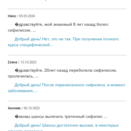
Ника
/ 05.05.2024
�дравствуйте, мой знакомый 8 лет назад болел
сифилисом, ...
Добрый день! Нет, это не так. При получении полного
курса специфической...
Елена
/ 13.10.2023
�дравствуйте, 20лет назад переболела сифилисом,
пролечилась, ...
Добрый день! После перенесенного сифилиса, в момент
заболевания,...
Аноним
/ 06.10.2023
�аковы шансы вылечить третичный сифилис ...
Добрый день! Шансы достаточно высоки, в некоторых
случаях возможно...