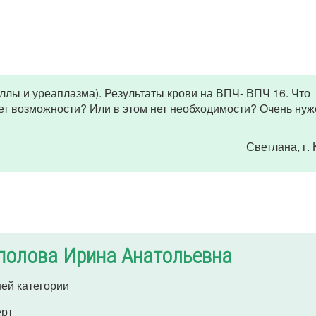
лы и уреаплазма). Результаты крови на ВПЧ- ВПЧ 16. Что
ет возможности? Или в этом нет необходимости? Очень нуж
Светлана
, г
полова Ирина Анатольевна
ей категории
ерт