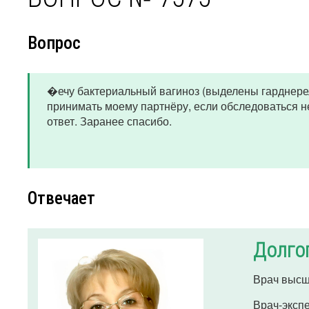
Вопрос
�ечу бактериальный вагиноз (выделены гарднерел
принимать моему партнёру, если обследоваться н
ответ. Заранее спасибо.
Отвечает
Долго
Врач высш
Врач-эксп