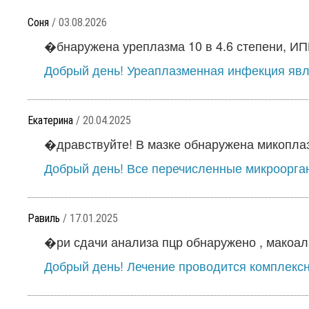
Соня
/ 03.08.2026
�бнаружена уреплазма 10 в 4.6 степени, ИППП
Добрый день! Уреаплазменная инфекция явля
Екатерина
/ 20.04.2025
�дравствуйте! В мазке обнаружена микоплазм
Добрый день! Все перечисленные микроорга
Равиль
/ 17.01.2025
�ри сдачи анализа пцр обнаружено , макоала
Добрый день! Лечение проводится комплексн