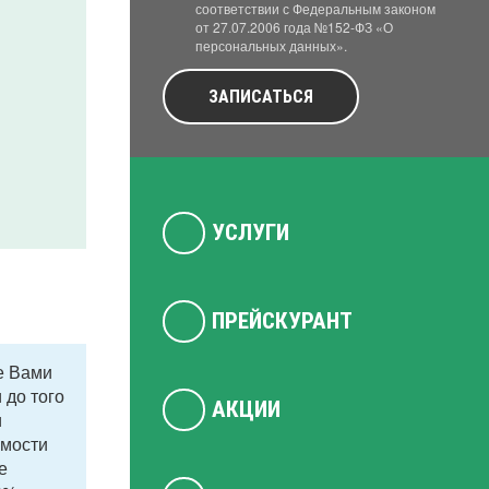
соответствии с Федеральным законом
от 27.07.2006 года №152-ФЗ «О
персональных данных».
ЗАПИСАТЬСЯ
УСЛУГИ
ПРЕЙСКУРАНТ
е Вами
 до того
АКЦИИ
и
имости
е