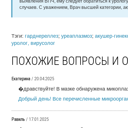
выявления ВПЧ, ему следует обратиться к уролог
случаев. С уважением, Врач высшей категории, ак
Тэги:
гарднереллез
;
уреаплазмоз
;
акушер-гинек
уролог, вирусолог
ПОХОЖИЕ ВОПРОСЫ И 
Екатерина
/ 20.04.2025
�дравствуйте! В мазке обнаружена микоплазм
Добрый день! Все перечисленные микроорга
Равиль
/ 17.01.2025