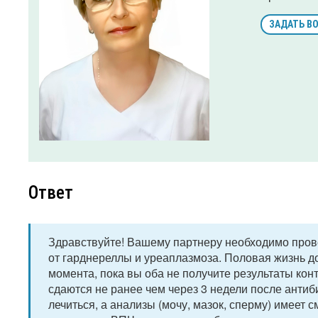
ЗАДАТЬ В
Ответ
Здравствуйте! Вашему партнеру необходимо прове
от гарднереллы и уреаплазмоза. Половая жизнь д
момента, пока вы оба не получите результаты кон
сдаются не ранее чем через 3 недели после антиб
лечиться, а анализы (мочу, мазок, сперму) имеет с