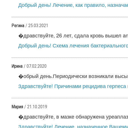
Добрый день! Лечение, как правило, назнача
Регина
/ 25.03.2021
�дравствуйте, 26 лет, сдала кровь вышел anti
Добрый день! Схема лечения бактериального 
Ирина
/ 07.02.2020
�обрый день.Периодически возникали высыпа
Здравствуйте! Причинами рецидива герпеса 
Мария
/ 21.10.2019
�дравствуйте, в мазке обнаружена уреаплазм
Здравствуйте! Лечение, назначенное Вашему 