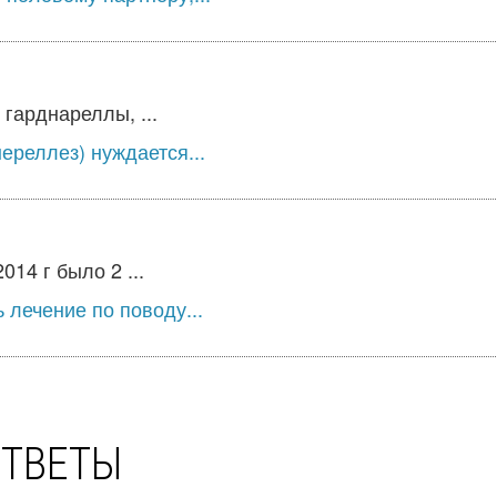
гарднареллы, ...
ереллез) нуждается...
14 г было 2 ...
 лечение по поводу...
ОТВЕТЫ