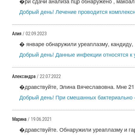
�ри сдачи анализа пцр обнаружено , макоала
Добрый день! Лечение проводится комплексн
Алия
/ 02.09.2023
� январе обнаружили уреаплазму, кандиду, 
Добрый день! Данные инфекции относятся к у
Александра
/ 22.07.2022
�дравствуйте, Элина Вячеславовна. Мне 21 г
Добрый день! При смешанных бактериально –
Марина
/ 19.06.2021
�дравствуйте. Обнаружили уреаплазму и гар