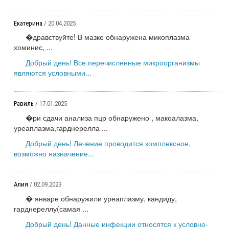
Екатерина
/ 20.04.2025
�дравствуйте! В мазке обнаружена микоплазма
хоминис, ...
Добрый день! Все перечисленные микроорганизмы
являются условными...
Равиль
/ 17.01.2025
�ри сдачи анализа пцр обнаружено , макоалазма,
уреаплазма,гарднерелла ...
Добрый день! Лечение проводится комплексное,
возможно назначение...
Алия
/ 02.09.2023
� январе обнаружили уреаплазму, кандиду,
гарднереллу(самая ...
Добрый день! Данные инфекции относятся к условно-