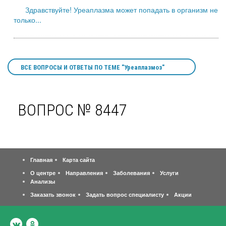
Здравствуйте! Уреаплазма может попадать в организм не
только...
ВСЕ ВОПРОСЫ И ОТВЕТЫ ПО ТЕМЕ "Уреаплазмоз"
ВОПРОС № 8447
Главная
Карта сайта
О центре
Направления
Заболевания
Услуги
Анализы
Заказать звонок
Задать вопрос специалисту
Акции