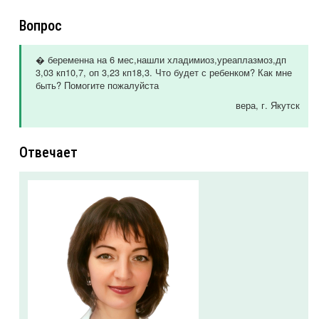
Вопрос
� беременна на 6 мес,нашли хладимиоз,уреаплазмоз,дп
3,03 кп10,7, оп 3,23 кп18,3. Что будет с ребенком? Как мне
быть? Помогите пожалуйста
вера
, г. Якутск
Отвечает