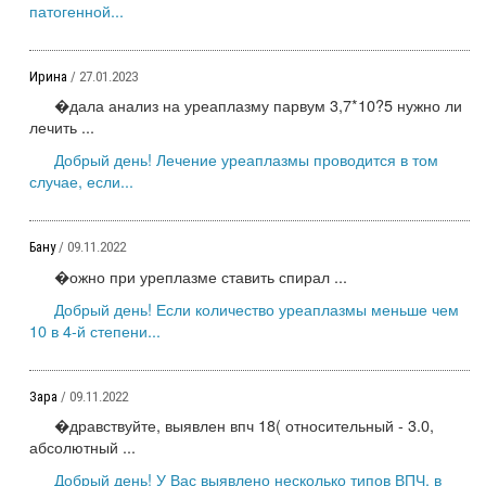
патогенной...
Ирина
/ 27.01.2023
�дала анализ на уреаплазму парвум 3,7*10?5 нужно ли
лечить ...
Добрый день! Лечение уреаплазмы проводится в том
случае, если...
Бану
/ 09.11.2022
�ожно при уреплазме ставить спирал ...
Добрый день! Если количество уреаплазмы меньше чем
10 в 4-й степени...
Зара
/ 09.11.2022
�дравствуйте, выявлен впч 18( относительный - 3.0,
абсолютный ...
Добрый день! У Вас выявлено несколько типов ВПЧ, в