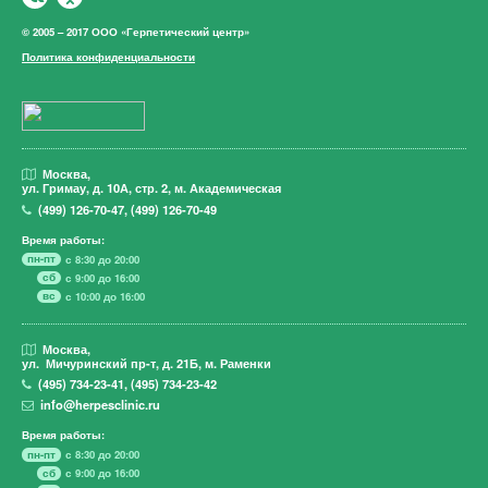
© 2005 – 2017 ООО «Герпетический центр»
Политика конфиденциальности
Москва,
ул. Гримау,
д. 10А, стр. 2, м. Академическая
(499)
126-70-47
,
(499)
126-70-49
Время работы:
пн-пт
с 8:30 до 20:00
сб
с 9:00 до 16:00
вс
с 10:00 до 16:00
Москва,
ул. Мичуринский пр-т,
д. 21Б, м. Раменки
(495)
734-23-41
,
(495)
734-23-42
info@herpesclinic.ru
Время работы:
пн-пт
с 8:30 до 20:00
сб
с 9:00 до 16:00