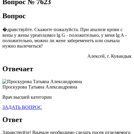
Вопрос № 7623
Вопрос
�дравствуйте. Скажите пожалуйста. При анализе крови с
вены у жены уреаплазмоз Ig G - положительно, у меня Ig A -
положительно, можно ли жене забеременеть или сначала
нужно вылечиться?
Алексей
, г. Кувандык
Отвечает
Проскурова Татьяна Александровна
Врач высшей категории
ЗАДАТЬ ВОПРОС
Ответ
Здравствуйте! Вначале необходимо сделать посев отделяемого