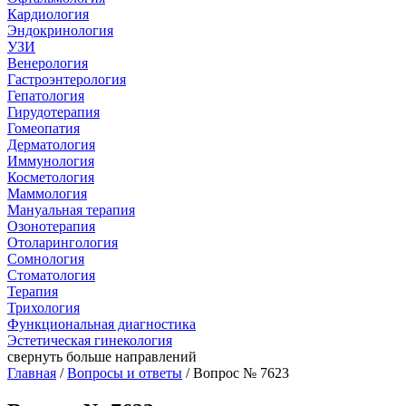
Кардиология
Эндокринология
УЗИ
Венерология
Гастроэнтерология
Гепатология
Гирудотерапия
Гомеопатия
Дерматология
Иммунология
Косметология
Маммология
Мануальная терапия
Озонотерапия
Отоларингология
Сомнология
Стоматология
Терапия
Трихология
Функциональная диагностика
Эстетическая гинекология
свернуть
больше направлений
Главная
/
Вопросы и ответы
/ Вопрос № 7623