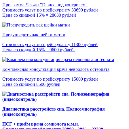
Программа Чек-ап "Герпес под контролем"
Стоимость услуг по прейскуранту 33690 рублей
Цена со скидкой 15% = 28630 рублей
Предупредить рак шейки матки
Стоимость услуг по прейскуранту 11300 рублей
Цена со скидкой 15% = 9600 рублей.
Комплексная консультация врача невролога-остеопата
Стоимость услуг по прейскуранту 15000 рублей
Цена со скидкой 8500 рублей
Диагностика расстройств сна. Полисомнография
(видеоконтроль)
ПСГ + приём врача сомнолога к.м.н.