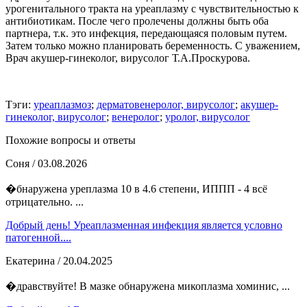
урогенитального тракта на уреаплазму с чувствительностью к
антибиотикам. После чего пролечены должны быть оба
партнера, т.к. это инфекция, передающаяся половым путем.
Затем только можно планировать беременность. С уважением,
Врач акушер-гинеколог, вирусолог Т.А.Проскурова.
Тэги:
уреаплазмоз
;
дерматовенеролог, вирусолог
;
акушер-
гинеколог, вирусолог
;
венеролог
;
уролог, вирусолог
Похожие вопросы и ответы
Соня
/ 03.08.2026
�бнаружена уреплазма 10 в 4.6 степени, ИППП - 4 всё
отрицательно. ...
Добрый день! Уреаплазменная инфекция является условно
патогенной....
Екатерина
/ 20.04.2025
�дравствуйте! В мазке обнаружена микоплазма хоминис, ...