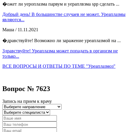
�ожет ли уероплазма парвум и уераплвзма spp сделать ...
Добрый день! В большинстве случаев не может. Уреаплазмы
являются...
Маша
/ 11.11.2021
�дравствуйте! Возможно ли заражение уреаплазмой на ...
Здравствуйте! Уреаплазма может попадать в организм не
только...
ВСЕ ВОПРОСЫ И ОТВЕТЫ ПО ТЕМЕ "Уреаплазмоз"
Вопрос № 7623
Запись на прием к врачу