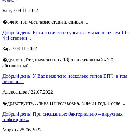
если...
Бану
/ 09.11.2022
�ожно при уреплазме ставить спирал ...
Добрый день! Если количество уреаплазмы меньше чем 10 в
4-й степени...
Зара
/ 09.11.2022
�дравствуйте, выявлен впч 18( относительный - 3.0,
абсолютный ...
Добрый день! У Вас выявлено несколько типов ВПЧ, в том
числе из...
Александра
/ 22.07.2022
�дравствуйте, Элина Вячеславовна. Мне 21 год. После ...
Добрый день! При смешанных бактериально – вирусных
инфекциях...
Марха
/ 25.06.2022