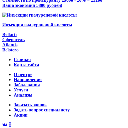
Стоимость по прейскуранту 29000 - 20% = 23200
Ваша экономия 5800 рублей!
Инъекции гиалуроновой кислоты
Bellarti
Сферогель
Atlantis
Belotero
Главная
Карта сайта
О центре
Направления
Заболевания
Услуги
Анализы
Заказать звонок
Задать вопрос специалисту
Акции