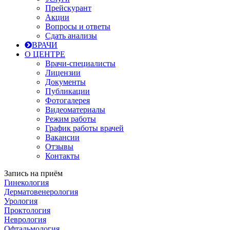
Прейскурант
Акции
Вопросы и ответы
Сдать анализы
ВРАЧИ
О ЦЕНТРЕ
Врачи-специалисты
Лицензии
Документы
Публикации
Фотогалерея
Видеоматериалы
Режим работы
График работы врачей
Вакансии
Отзывы
Контакты
Запись на приём
Гинекология
Дерматовенерология
Урология
Проктология
Неврология
Офтальмология