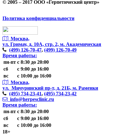
© 2005 – 2017 ООО «Герпетический центр»
Политика конфиденциальности
Москва,
ул. Гримау,
д. 10А, стр. 2, м. Академическая
(499)
126-70-47
,
(499)
126-70-49
Время работы:
пн-пт
с 8:30 до 20:00
сб
с 9:00 до 16:00
вс
с 10:00 до 16:00
Москва,
ул. Мичуринский пр-т,
д. 21Б, м. Раменки
(495)
734-23-41
,
(495)
734-23-42
info@herpesclinic.ru
Время работы:
пн-пт
с 8:30 до 20:00
сб
с 9:00 до 16:00
вс
с 10:00 до 16:00
18+