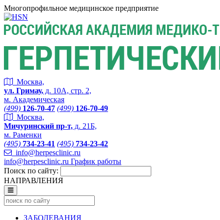
Многопрофильное медицинское предприятие
Москва,
ул. Гримау,
д. 10А, стр. 2,
м. Академическая
(499)
126-70-47
(499)
126-70-49
Москва,
Мичуринский пр-т,
д. 21Б,
м. Раменки
(495)
734-23-41
(495)
734-23-42
info@herpesclinic.ru
info@herpesclinic.ru
График работы
Поиск по сайту:
НАПРАВЛЕНИЯ
ЗАБОЛЕВАНИЯ