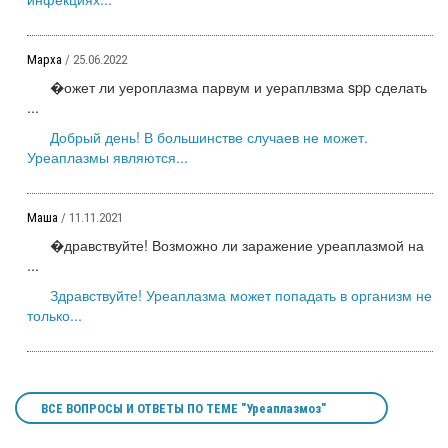
Марха
/ 25.06.2022
�ожет ли уероплазма парвум и уераплвзма spp сделать
...
Добрый день! В большинстве случаев не может.
Уреаплазмы являются...
Маша
/ 11.11.2021
�дравствуйте! Возможно ли заражение уреаплазмой на
...
Здравствуйте! Уреаплазма может попадать в организм не
только...
ВСЕ ВОПРОСЫ И ОТВЕТЫ ПО ТЕМЕ "Уреаплазмоз"