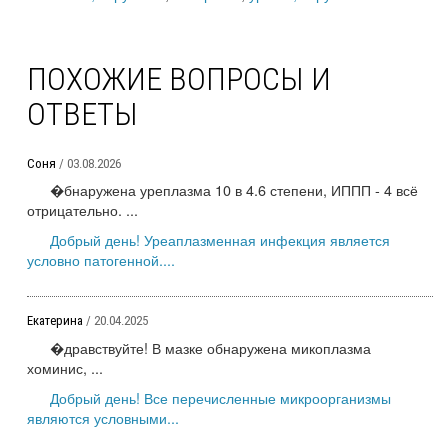
ПОХОЖИЕ ВОПРОСЫ И
ОТВЕТЫ
Соня
/ 03.08.2026
�бнаружена уреплазма 10 в 4.6 степени, ИППП - 4 всё
отрицательно. ...
Добрый день! Уреаплазменная инфекция является
условно патогенной....
Екатерина
/ 20.04.2025
�дравствуйте! В мазке обнаружена микоплазма
хоминис, ...
Добрый день! Все перечисленные микроорганизмы
являются условными...