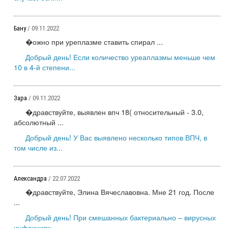
Бану
/ 09.11.2022
�ожно при уреплазме ставить спирал ...
Добрый день! Если количество уреаплазмы меньше чем
10 в 4-й степени...
Зара
/ 09.11.2022
�дравствуйте, выявлен впч 18( относительный - 3.0,
абсолютный ...
Добрый день! У Вас выявлено несколько типов ВПЧ, в
том числе из...
Александра
/ 22.07.2022
�дравствуйте, Элина Вячеславовна. Мне 21 год. После
...
Добрый день! При смешанных бактериально – вирусных
инфекциях...