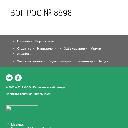
ВОПРОС № 8698
Главная
Карта сайта
О центре
Направления
Заболевания
Услуги
Анализы
Заказать звонок
Задать вопрос специалисту
Акции
© 2005 – 2017 ООО «Герпетический центр»
Политика конфиденциальности
Москва,
ул. Гримау,
д. 10А, стр. 2, м. Академическая