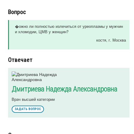
Вопрос
�ожно ли полностью излечиться от уреоплазмы у мужчин
и хломодии, ЦМВ у женщин?
костя
, г. Москва
Отвечает
Дмитриева Надежда Александровна
Врач высшей категории
ЗАДАТЬ ВОПРОС