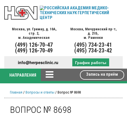
Москва,
ул. Гримау,
д. 10А,
Москва,
Мичуринский пр-т,
стр. 2,
д. 21Б,
м. Академическая
м. Раменки
(499)
126-70-47
(495)
734-23-41
(499)
126-70-49
(495)
734-23-42
info@herpesclinic.ru
График работы
Запись на приём
НАПРАВЛЕНИЯ
Главная
/
Вопросы и ответы
/ Вопрос № 8698
ВОПРОС № 8698