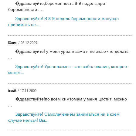
�дравствуйте,беременность 8-9 недель,при
беременности ...
Здравствуйте! В 8-9 недель беременности манурал
принимать не...
Юлия
/ 03.12.2009
�дравствуйте! у меня уриаплазма я не знаю что делать,
...
Здравствуйте! Уреаплазмоз – это заболевание, которое
может...
irusik
/ 17.11.2009
�дравствуйте!по всем симтомам у меня цистит! можно
...
Здравствуйте! Самолечением заниматься ни в коем
случае нельзя! Вы...