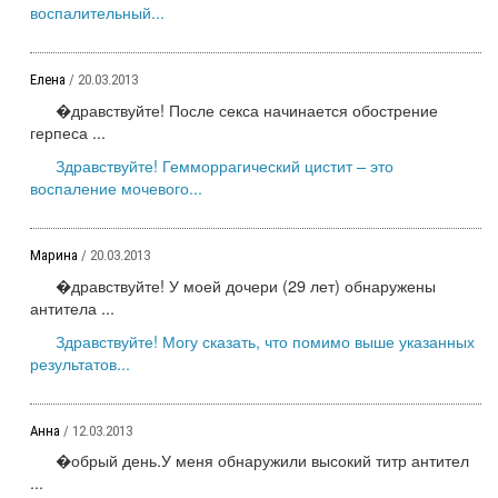
воспалительный...
Елена
/ 20.03.2013
�дравствуйте! После секса начинается обострение
герпеса ...
Здравствуйте! Гемморрагический цистит – это
воспаление мочевого...
Марина
/ 20.03.2013
�дравствуйте! У моей дочери (29 лет) обнаружены
антитела ...
Здравствуйте! Могу сказать, что помимо выше указанных
результатов...
Анна
/ 12.03.2013
�обрый день.У меня обнаружили высокий титр антител
...