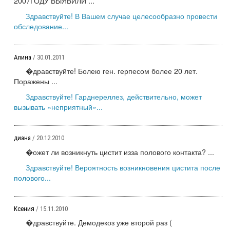
2007ГОДУ ВЫЯВИЛИ ...
Здравствуйте! В Вашем случае целесообразно провести
обследование...
Алина
/ 30.01.2011
�дравствуйте! Болею ген. герпесом более 20 лет.
Поражены ...
Здравствуйте! Гарднереллез, действительно, может
вызывать «неприятный»...
диана
/ 20.12.2010
�ожет ли возникнуть цистит изза полового контакта? ...
Здравствуйте! Вероятность возникновения цистита после
полового...
Ксения
/ 15.11.2010
�дравствуйте. Демодекоз уже второй раз (