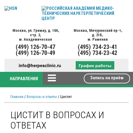
Москва,
ул. Гримау,
д. 10А,
Москва,
Мичуринский пр-т,
стр. 2,
д. 21Б,
м. Академическая
м. Раменки
(499)
126-70-47
(495)
734-23-41
(499)
126-70-49
(495)
734-23-42
info@herpesclinic.ru
График работы
Запись на приём
НАПРАВЛЕНИЯ
Главная
/
Вопросы и ответы
/ Цистит
ЦИСТИТ В ВОПРОСАХ И
ОТВЕТАХ