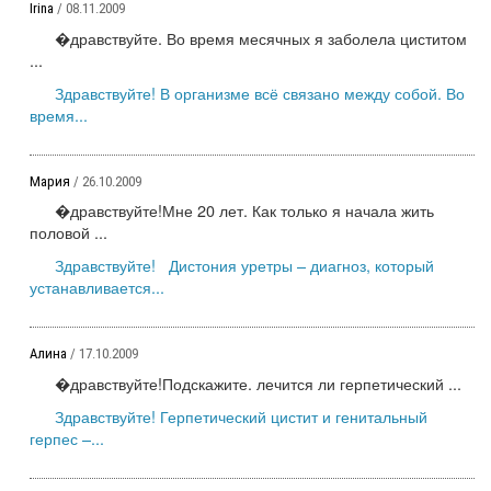
Irina
/ 08.11.2009
�дравствуйте. Во время месячных я заболела циститом
...
Здравствуйте! В организме всё связано между собой. Во
время...
Мария
/ 26.10.2009
�дравствуйте!Мне 20 лет. Как только я начала жить
половой ...
Здравствуйте! Дистония уретры – диагноз, который
устанавливается...
Алина
/ 17.10.2009
�дравствуйте!Подскажите. лечится ли герпетический ...
Здравствуйте! Герпетический цистит и генитальный
герпес –...