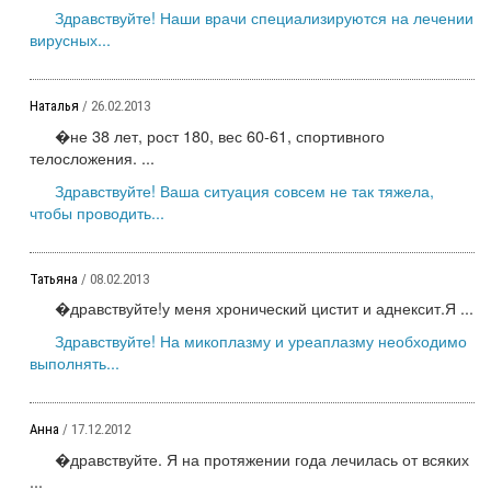
Здравствуйте! Наши врачи специализируются на лечении
вирусных...
Наталья
/ 26.02.2013
�не 38 лет, рост 180, вес 60-61, спортивного
телосложения. ...
Здравствуйте! Ваша ситуация совсем не так тяжела,
чтобы проводить...
Татьяна
/ 08.02.2013
�дравствуйте!у меня хронический цистит и аднексит.Я ...
Здравствуйте! На микоплазму и уреаплазму необходимо
выполнять...
Анна
/ 17.12.2012
�дравствуйте. Я на протяжении года лечилась от всяких
...