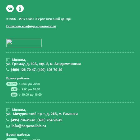
© 2005 – 2017 ООО «Герпетический центр»
Политика конфиденциальности
Москва,
ул. Гримау,
д. 10А, стр. 2, м. Академическая
(499)
126-70-47
,
(499)
126-70-49
Время работы:
пн-пт
с 8:30 до 20:00
сб
с 9:00 до 16:00
вс
с 10:00 до 16:00
Москва,
ул. Мичуринский пр-т,
д. 21Б, м. Раменки
(495)
734-23-41
,
(495)
734-23-42
info@herpesclinic.ru
Время работы:
пн-пт
с 8:30 до 20:00