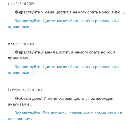
юля
/ 16.10.2009
�драствуйте у меня цистит я немогу спать ночю, я пю ...
Здравствуйте! Цистит может быть вызван различными
причинами:...
юля
/ 16.10.2009
�драствуйте.У меня цистит, я немогу спать ночю, я
принимаю ...
Здравствуйте! Цистит может быть вызван различными
причинами:...
Eкатерина
/ 22.09.2009
�обрый день! У меня острый цистит, подтвержден
анализами ...
Здравствуйте! Все вопросы, связанные с сомнениями в
назначениях...