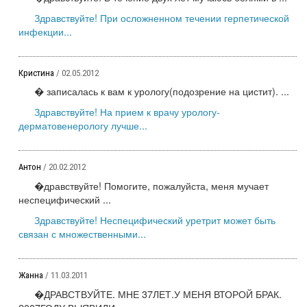
Здравствуйте! При осложненном течении герпетической
инфекции...
Кристина
/ 02.05.2012
� записалась к вам к урологу(подозрение на цистит). ...
Здравствуйте! На прием к врачу урологу-
дерматовенерологу лучше...
Антон
/ 20.02.2012
�дравствуйте! Помогите, пожалуйста, меня мучает
неспецифический ...
Здравствуйте! Неспецифический уретрит может быть
связан с множественными...
Жанна
/ 11.03.2011
�ДРАВСТВУЙТЕ. МНЕ 37ЛЕТ.У МЕНЯ ВТОРОЙ БРАК.