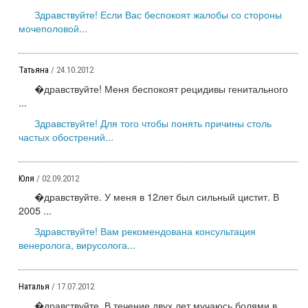
Здравствуйте! Если Вас беспокоят жалобы со стороны
мочеполовой...
Татьяна
/ 24.10.2012
�дравствуйте! Меня беспокоят рецидивы генитального
...
Здравствуйте! Для того чтобы понять причины столь
частых обострений...
Юля
/ 02.09.2012
�дравствуйте. У меня в 12лет был сильный цистит. В
2005 ...
Здравствуйте! Вам рекомендована консультация
венеролога, вирусолога...
Наталья
/ 17.07.2012
�дравствуйте. В течение двух лет мучаюсь болями в ...