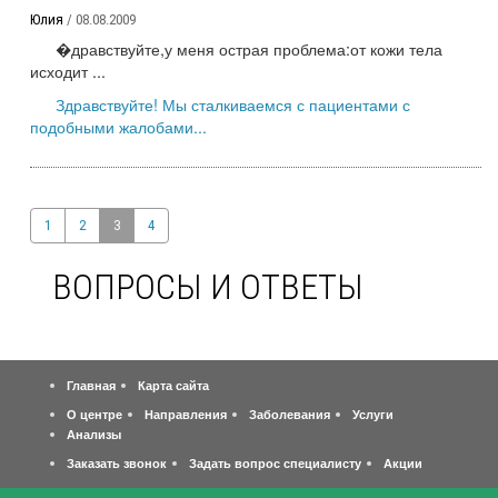
Юлия
/ 08.08.2009
�дравствуйте,у меня острая проблема:от кожи тела
исходит ...
Здравствуйте! Мы сталкиваемся с пациентами с
подобными жалобами...
1
2
3
4
ВОПРОСЫ И ОТВЕТЫ
Главная
Карта сайта
О центре
Направления
Заболевания
Услуги
Анализы
Заказать звонок
Задать вопрос специалисту
Акции