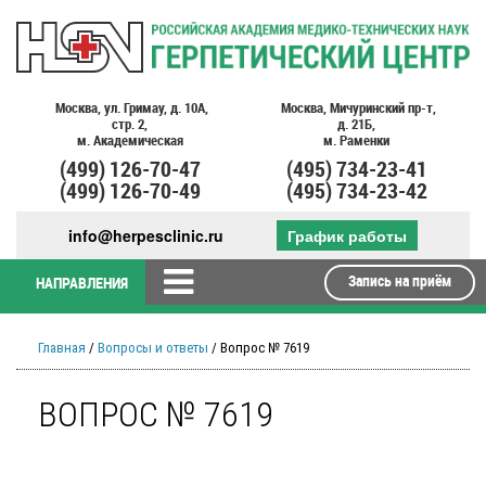
Москва,
ул. Гримау,
д. 10А,
Москва,
Мичуринский пр-т,
стр. 2,
д. 21Б,
м. Академическая
м. Раменки
(499)
126-70-47
(495)
734-23-41
(499)
126-70-49
(495)
734-23-42
info@herpesclinic.ru
График работы
Запись на приём
НАПРАВЛЕНИЯ
Главная
/
Вопросы и ответы
/ Вопрос № 7619
ВОПРОС № 7619