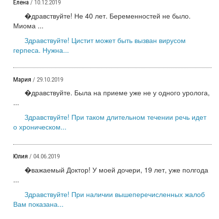
Елена
/ 10.12.2019
�дравствуйте! Не 40 лет. Беременностей не было.
Миома ...
Здравствуйте! Цистит может быть вызван вирусом
герпеса. Нужна...
Мария
/ 29.10.2019
�дравствуйте. Была на приеме уже не у одного уролога,
...
Здравствуйте! При таком длительном течении речь идет
о хроническом...
Юлия
/ 04.06.2019
�важаемый Доктор! У моей дочери, 19 лет, уже полгода
...
Здравствуйте! При наличии вышеперечисленных жалоб
Вам показана...