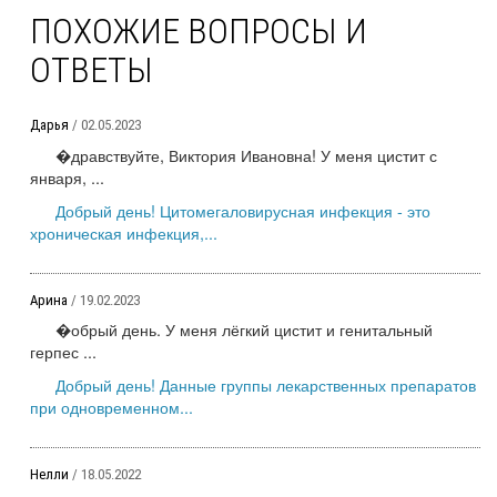
ПОХОЖИЕ ВОПРОСЫ И
ОТВЕТЫ
Дарья
/ 02.05.2023
�дравствуйте, Виктория Ивановна! У меня цистит с
января, ...
Добрый день! Цитомегаловирусная инфекция - это
хроническая инфекция,...
Арина
/ 19.02.2023
�обрый день. У меня лёгкий цистит и генитальный
герпес ...
Добрый день! Данные группы лекарственных препаратов
при одновременном...
Нелли
/ 18.05.2022