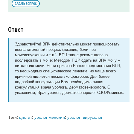
ЗАДАТЬ ВОПРОС
Ответ
Здравствуйте! ВПЧ действительно может провоцировать
воспалительный процесс (жжение, боли при
мочеиспускании и т.п.). ВПЧ также рекомендовано
исследовать в моче: Методом ПЦР сдать на ВПЧ мочу +
цитологию мочи. Если причина Вашего недомогания ВПЧ,
то необходимо специфическое лечение, но чаще всего
причиной является несколько факторов. Для более
подробной консультации Вам необходима очная
консультация врача уролога, дерматовенеролога. С
уважением, Врач уролог, дерматовенеролог С.Ю.Фоминых.
Тэги:
цистит
;
уролог женский
;
уролог, вирусолог