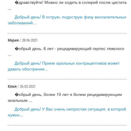
�дравствуйте! Можно ли ходить в солярий после цистита
...
Добрый день! В острую, подострую фазу воспалительных
заболеваний...
Мария
/ 28.06.2021
�обрый день. 6 лет - рецидивирующий герпес тяжелого
...
Добрый день! Прием оральных контрацептивов может
давать обострение...
Юлия
/ 26.03.2021
�обрый день, более 10 лет я болею рецидивирующим
анальным ...
Добрый день! У Вас очень непростая ситуация, в которой
нужно...