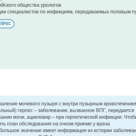
ийского общества урологов
дии специалистов по инфекциям, передаваемых половым п
ОПРОС
паление мочевого пузыря с внутри пузырным кровотечение
альный) герпес – заболевание, вызванное ВПГ, передается
ании мочи, ацикловир – при герпетической инфекции. Чтоб
ть план обследования на очном приеме у врача
: большое значение имеет информация из истории заболева