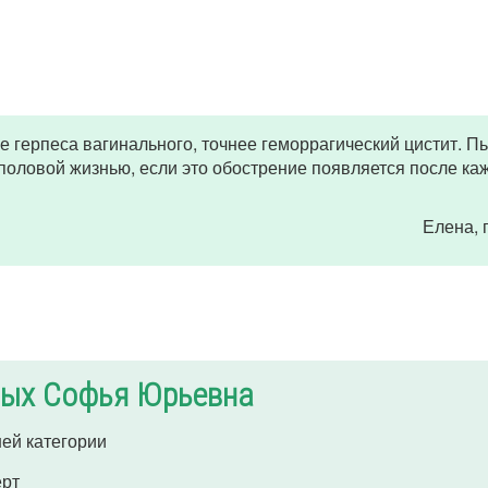
 герпеса вагинального, точнее геморрагический цистит. П
 половой жизнью, если это обострение появляется после ка
Елена
,
ых Софья Юрьевна
ей категории
ерт