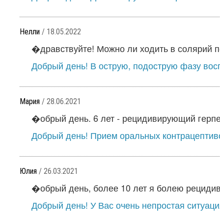
Нелли
/ 18.05.2022
�дравствуйте! Можно ли ходить в солярий по
Добрый день! В острую, подострую фазу вос
Мария
/ 28.06.2021
�обрый день. 6 лет - рецидивирующий герпес
Добрый день! Прием оральных контрацептиво
Юлия
/ 26.03.2021
�обрый день, более 10 лет я болею рециди
Добрый день! У Вас очень непростая ситуация