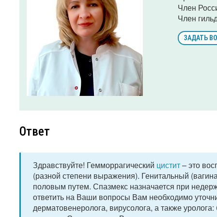
Член Росс
Член гиль
ЗАДАТЬ В
Ответ
Здравствуйте! Гемморрагический
цистит
– это вос
(разной степени выражения). Генитальный (вагин
половым путем. Спазмекс назначается при недерж
ответить на Ваши вопросы Вам необходимо уточни
дерматовенеролога, вирусолога, а также уролога