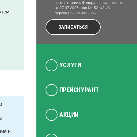
соответствии с Федеральным законом
от 27.07.2006 года №152-ФЗ «О
утем
персональных данных».
ЗАПИСАТЬСЯ
УСЛУГИ
ПРЕЙСКУРАНТ
м
АКЦИИ
ы
ния и