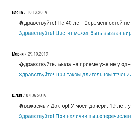
Елена
/ 10.12.2019
�дравствуйте! Не 40 лет. Беременностей не 
Здравствуйте! Цистит может быть вызван вир
Мария
/ 29.10.2019
�дравствуйте. Была на приеме уже не у одног
Здравствуйте! При таком длительном течении 
Юлия
/ 04.06.2019
�важаемый Доктор! У моей дочери, 19 лет, уж
Здравствуйте! При наличии вышеперечислен