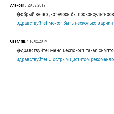
Алексей
/ 28.02.2019
�обрый вечер ,хотелось бы проконсультирова
Здравствуйте! Может быть несколько варианто
Светлана
/ 16.02.2019
�дравствуйте! Меня беспокоит такая симптома
Здравствуйте! С острым циститом рекомендо