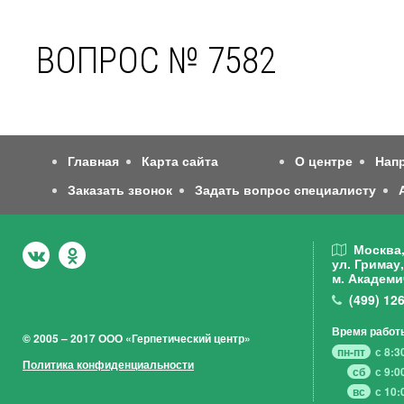
ВОПРОС № 7582
Главная
Карта сайта
О центре
Нап
Заказать звонок
Задать вопрос специалисту
Москва
ул. Гримау,
м. Академи
(499)
126
Время работ
© 2005 – 2017 ООО «Герпетический центр»
пн-пт
с 8:3
Политика конфиденциальности
сб
с 9:0
вс
с 10: