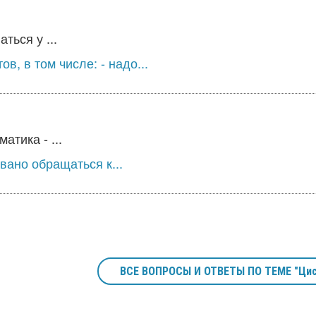
ться у ...
в, в том числе: - надо...
тика - ...
вано обращаться к...
ВСЕ ВОПРОСЫ И ОТВЕТЫ ПО ТЕМЕ "Цис