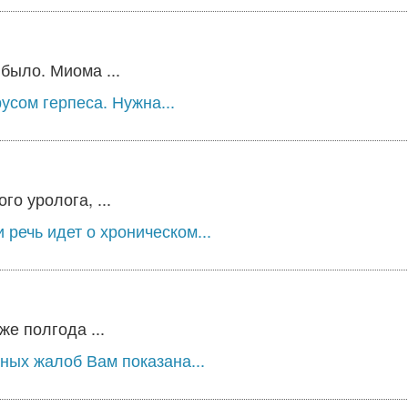
было. Миома ...
усом герпеса. Нужна...
о уролога, ...
речь идет о хроническом...
е полгода ...
ных жалоб Вам показана...