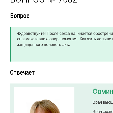
Вопрос
�дравствуйте! После секса начинается обострение
спазмекс и ацикловир, помогает. Как жить дальше
защищенного полового акта.
Отвечает
Фомин
Врач высш
Врач-эксп