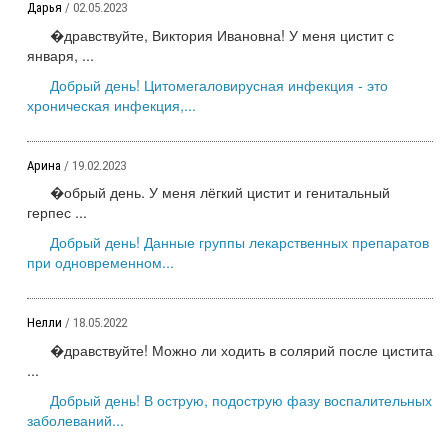
Дарья
/ 02.05.2023
�дравствуйте, Виктория Ивановна! У меня цистит с
января, ...
Добрый день! Цитомегаловирусная инфекция - это
хроническая инфекция,...
Арина
/ 19.02.2023
�обрый день. У меня лёгкий цистит и генитальный
герпес ...
Добрый день! Данные группы лекарственных препаратов
при одновременном...
Нелли
/ 18.05.2022
�дравствуйте! Можно ли ходить в солярий после цистита
...
Добрый день! В острую, подострую фазу воспалительных
заболеваний...