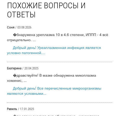
ПОХОЖИЕ ВОПРОСЫ И
ОТВЕТЫ
Соня
/ 03.08.2026
�бнаружена уреплазма 10 в 4.6 степени, ИППП - 4 всё
отрицательно. ...
Добрый день! Уреаплазменная инфекция является
условно патогенной....
Екатерина
/ 20.04.2025
�дравствуйте! В мазке обнаружена микоплазма
хоминис, ...
Добрый день! Все перечисленные микроорганизмы
являются условными...
Равиль
/ 17.01.2025
�ри сдачи анализа пцр обнаружено , макоалазма,