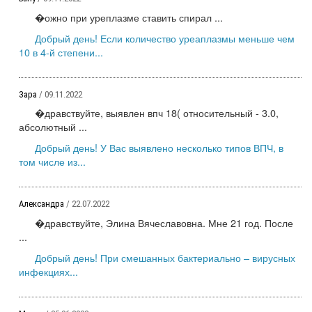
�ожно при уреплазме ставить спирал ...
Добрый день! Если количество уреаплазмы меньше чем
10 в 4-й степени...
Зара
/ 09.11.2022
�дравствуйте, выявлен впч 18( относительный - 3.0,
абсолютный ...
Добрый день! У Вас выявлено несколько типов ВПЧ, в
том числе из...
Александра
/ 22.07.2022
�дравствуйте, Элина Вячеславовна. Мне 21 год. После
...
Добрый день! При смешанных бактериально – вирусных
инфекциях...