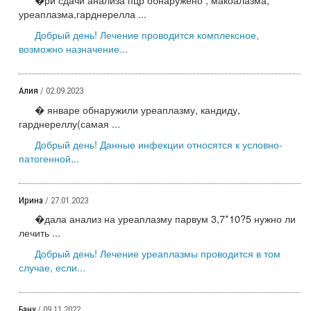
уреаплазма,гарднерелла ...
Добрый день! Лечение проводится комплексное,
возможно назначение...
Алия
/ 02.09.2023
� январе обнаружили уреаплазму, кандиду,
гарднереллу(самая ...
Добрый день! Данные инфекции относятся к условно-
патогенной...
Ирина
/ 27.01.2023
�дала анализ на уреаплазму парвум 3,7*10?5 нужно ли
лечить ...
Добрый день! Лечение уреаплазмы проводится в том
случае, если...
Бану
/ 09.11.2022