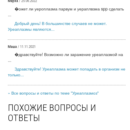
Марха
/ 25.06.2022
�ожет ли уероплазма парвум и уераплвзма spp сделать
...
Добрый день! В большинстве случаев не может.
Уреаплазмы являются...
Маша
/ 11.11.2021
�дравствуйте! Возможно ли заражение уреаплазмой на
...
Здравствуйте! Уреаплазма может попадать в организм не
только...
» Все вопросы и ответы по теме "Уреаплазмоз"
ПОХОЖИЕ ВОПРОСЫ И
ОТВЕТЫ