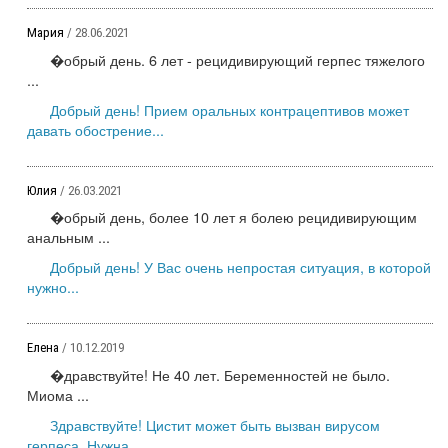
Мария
/ 28.06.2021
�обрый день. 6 лет - рецидивирующий герпес тяжелого
...
Добрый день! Прием оральных контрацептивов может
давать обострение...
Юлия
/ 26.03.2021
�обрый день, более 10 лет я болею рецидивирующим
анальным ...
Добрый день! У Вас очень непростая ситуация, в которой
нужно...
Елена
/ 10.12.2019
�дравствуйте! Не 40 лет. Беременностей не было.
Миома ...
Здравствуйте! Цистит может быть вызван вирусом
герпеса. Нужна...