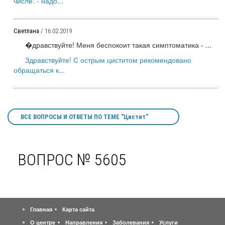
числе: - надо...
Светлана
/ 16.02.2019
�дравствуйте! Меня беспокоит такая симптоматика - ...
Здравствуйте! С острым циститом рекомендовано
обращаться к...
ВСЕ ВОПРОСЫ И ОТВЕТЫ ПО ТЕМЕ "Цистит"
ВОПРОС № 5605
Главная
Карта сайта
О центре
Направления
Заболевания
Услуги