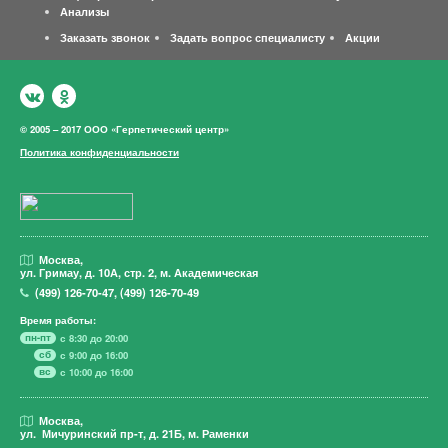
Анализы
Заказать звонок
Задать вопрос специалисту
Акции
© 2005 – 2017 ООО «Герпетический центр»
Политика конфиденциальности
Москва,
ул. Гримау,
д. 10А, стр. 2, м. Академическая
(499)
126-70-47
,
(499)
126-70-49
Время работы:
пн-пт
с 8:30 до 20:00
сб
с 9:00 до 16:00
вс
с 10:00 до 16:00
Москва,
ул. Мичуринский пр-т,
д. 21Б, м. Раменки