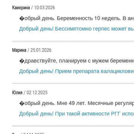
Каиерина
/ 10.03.2026
�обрый день. Беременность 10 недель. В ана
Добрый день! Бессимптомно герпес может вы
Марина
/ 25.01.2026
�дравствуйте, планируем с мужем беременно
Добрый день! Прием препарата валацикловир
Юлия
/ 02.12.2025
�обрый день. Мне 49 лет. Месячные регуляр
Добрый день! При такой активности РГГ испо