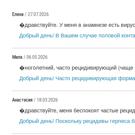
Елена
/ 27.07.2026
�дравствуйте. У меня в анамнезе есть вирус 
Добрый день! В Вашем случае половой контак
Мила
/ 06.05.2026
�ноголетний, часто рецидивирующий (чаще 1
Добрый день! Часто рецидивирующая форма 
Анастасия
/ 18.03.2026
�дравствуйте, меня беспокоят частые рециди
Добрый день! Поскольку рецидивы герпеса б