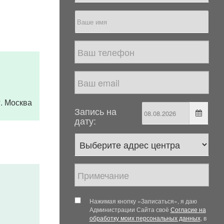
 г. Москва
Запись на
дату:
Нажимая кнопку «Записаться», я даю
Администрации Сайта своё
Согласие на
обработку моих персональных данных
, в