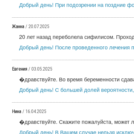
Добрый день! При подозрении на поздние фо
Жанна
/ 20.07.2025
20 лет назад переболела сифилисом. Проходи
Добрый день! После проведенного лечения п
Евгения
/ 03.05.2025
�дравствуйте. Во время беременности сдава
Добрый день! С большей долей вероятности, 
Нина
/ 16.04.2025
�дравствуйте. Скажите пожалуйста, может ли 
Добрый день! В Вашем случае нельзя исклю