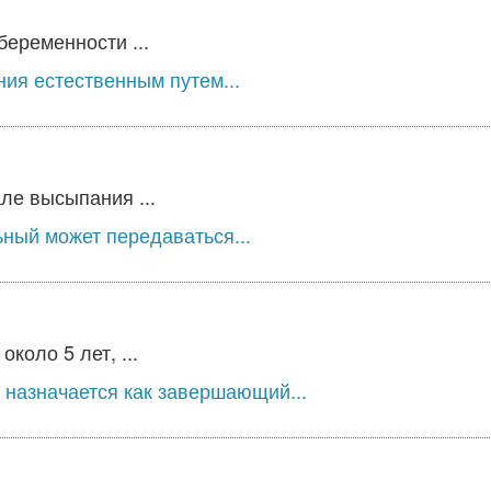
беременности ...
ия естественным путем...
ле высыпания ...
ьный может передаваться...
оло 5 лет, ...
 назначается как завершающий...