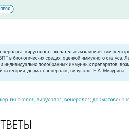
ОПРОС
енеролога, вирусолога с желательным клиническим осмотр
ПГ в биологических средах, оценкой иммунного статуса. Л
 и индивидуально подобранных иммунных препаратов, воз
 категории, дерматовенеролог, вирусолог Е.А. Мичурина.
шер-гинеколог, вирусолог
;
венеролог
;
дерматовенеро
ОТВЕТЫ