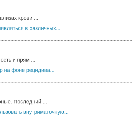
лизах крови ...
являться в различных...
сть и прям ...
 на фоне рецидива...
ные. Последний ...
льзовать внутриматочную...