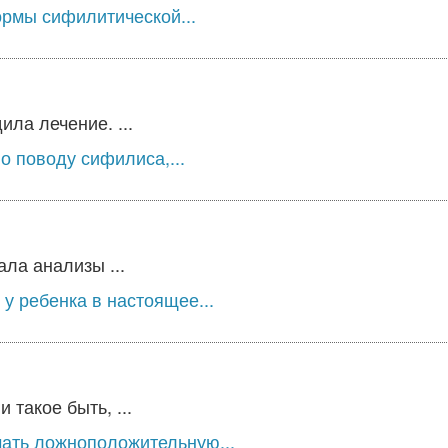
рмы сифилитической...
ла лечение. ...
о поводу сифилиса,...
ла анализы ...
у ребенка в настоящее...
такое быть, ...
чать ложноположительную...