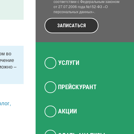
соответствии с Федеральным законом
от 27.07.2006 года №152-ФЗ «О
персональных данных».
ЗАПИСАТЬСЯ
ом во
ечение
УСЛУГИ
можно –
ПРЕЙСКУРАНТ
лог,
АКЦИИ