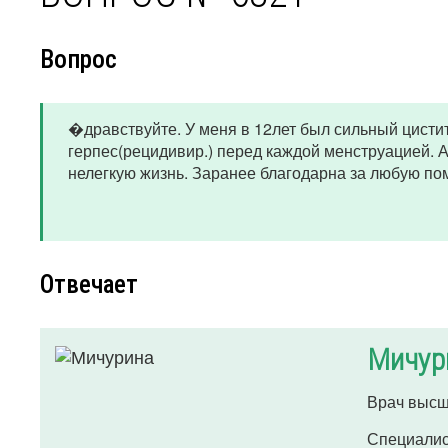
Вопрос
�дравствуйте. У меня в 12лет был сильный цисти
герпес(рецидивир.) перед каждой менструацией. А
нелегкую жизнь. Заранее благодарна за любую по
Отвечает
Мичур
Врач высш
Специалис