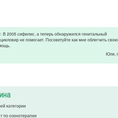
т. В 2005 сифилис, а теперь обнаружился генитальный
цикловир не помогает. Посоветуйте как мне облегчить свою
мощь.
Юля
,
ина
ей категории
т по озонотерапии