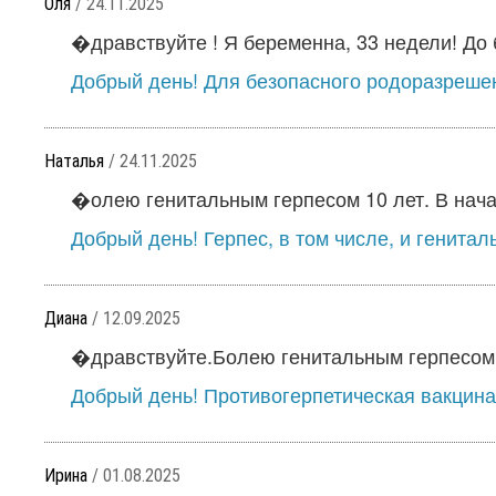
Оля
/ 24.11.2025
�дравствуйте ! Я беременна, 33 недели! До 
Добрый день! Для безопасного родоразрешен
Наталья
/ 24.11.2025
�олею генитальным герпесом 10 лет. В нача
Добрый день! Герпес, в том числе, и генитал
Диана
/ 12.09.2025
�дравствуйте.Болею генитальным герпесом ок
Добрый день! Противогерпетическая вакцина
Ирина
/ 01.08.2025