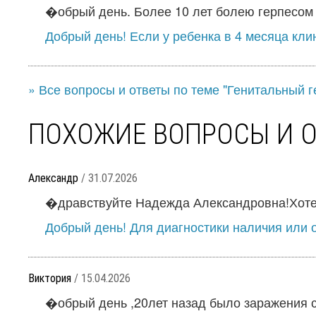
�обрый день. Более 10 лет болею герпесом г
Добрый день! Если у ребенка в 4 месяца кли
» Все вопросы и ответы по теме "Генитальный г
ПОХОЖИЕ ВОПРОСЫ И 
Александр
/ 31.07.2026
�дравствуйте Надежда Александровна!Хотел у
Добрый день! Для диагностики наличия или о
Виктория
/ 15.04.2026
�обрый день ,20лет назад было заражения с