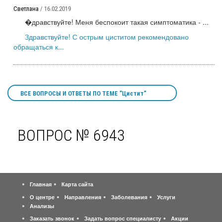
Светлана
/ 16.02.2019
�дравствуйте! Меня беспокоит такая симптоматика - ...
Здравствуйте! С острым циститом рекомендовано
обращаться к...
ВСЕ ВОПРОСЫ И ОТВЕТЫ ПО ТЕМЕ "Цистит"
ВОПРОС № 6943
Главная
Карта сайта
О центре
Направления
Заболевания
Услуги
Анализы
Заказать звонок
Задать вопрос специалисту
Акции