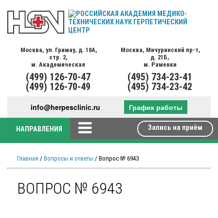
Москва,
ул. Гримау,
д. 10А,
Москва,
Мичуринский пр-т,
стр. 2,
д. 21Б,
м. Академическая
м. Раменки
(499)
126-70-47
(495)
734-23-41
(499)
126-70-49
(495)
734-23-42
info@herpesclinic.ru
График работы
Запись на приём
НАПРАВЛЕНИЯ
Главная
/
Вопросы и ответы
/ Вопрос № 6943
ВОПРОС № 6943