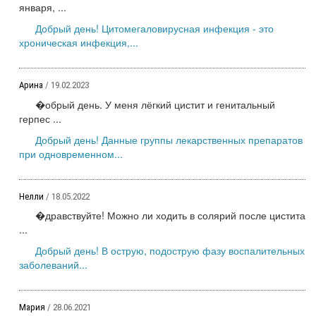
января, ...
Добрый день! Цитомегаловирусная инфекция - это
хроническая инфекция,...
Арина
/ 19.02.2023
�обрый день. У меня лёгкий цистит и генитальный
герпес ...
Добрый день! Данные группы лекарственных препаратов
при одновременном...
Нелли
/ 18.05.2022
�дравствуйте! Можно ли ходить в солярий после цистита
...
Добрый день! В острую, подострую фазу воспалительных
заболеваний...
Мария
/ 28.06.2021