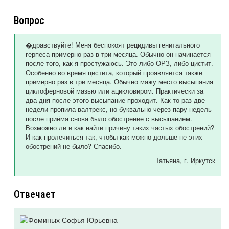
Вопрос
�дравствуйте! Меня беспокоят рецидивы генитального
герпеса примерно раз в три месяца. Обычно он начинается
после того, как я простужаюсь. Это либо ОРЗ, либо цистит.
Особенно во время цистита, который проявляется также
примерно раз в три месяца. Обычно мажу место высыпания
циклоферновой мазью или ацикловиром. Практически за
два дня после этого высыпание проходит. Как-то раз две
недели пропила валтрекс, но буквально через пару недель
после приёма снова было обострение с высыпанием.
Возможно ли и как найти причину таких частых обострений?
И как пролечиться так, чтобы как можно дольше не этих
обострений не было? Спасибо.
Татьяна
, г. Иркутск
Отвечает