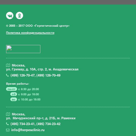
© 2005 – 2017 ООО «Герпетический центр»
Политика конфиденциальности
Москва,
ул. Гримау,
д. 10А, стр. 2, м. Академическая
(499)
126-70-47
,
(499)
126-70-49
Время работы:
пн-пт
с 8:30 до 20:00
сб
с 9:00 до 16:00
вс
с 10:00 до 16:00
Москва,
ул. Мичуринский пр-т,
д. 21Б, м. Раменки
(495)
734-23-41
,
(495)
734-23-42
info@herpesclinic.ru