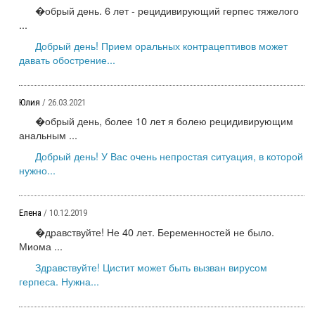
�обрый день. 6 лет - рецидивирующий герпес тяжелого
...
Добрый день! Прием оральных контрацептивов может
давать обострение...
Юлия
/ 26.03.2021
�обрый день, более 10 лет я болею рецидивирующим
анальным ...
Добрый день! У Вас очень непростая ситуация, в которой
нужно...
Елена
/ 10.12.2019
�дравствуйте! Не 40 лет. Беременностей не было.
Миома ...
Здравствуйте! Цистит может быть вызван вирусом
герпеса. Нужна...