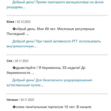
Добрый день! Прием препарата валацикловир на фоне
рецидива...
Юлия
/ 02.12.2025
�обрый день. Мне 49 лет. Месячные регулярные.
Последний ...
Добрый день! При такой активности РГГ использовать
внутриматочную...
Оля
/ 24.11.2025
�дравствуйте ! Я беременна, 33 недели! До
беременности ...
Добрый день! Для безопасного родоразрешения
естественным путем...
Наталья
/ 24.11.2025
�олею генитальным герпесом 10 лет. В начале