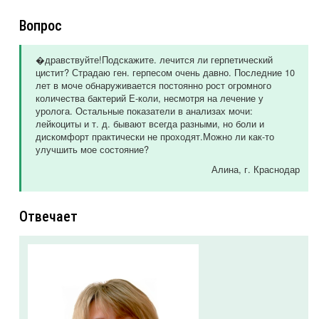
Вопрос
�дравствуйте!Подскажите. лечится ли герпетический
цистит? Страдаю ген. герпесом очень давно. Последние 10
лет в моче обнаруживается постоянно рост огромного
количества бактерий Е-коли, несмотря на лечение у
уролога. Остальные показатели в анализах мочи:
лейкоциты и т. д. бывают всегда разными, но боли и
дискомфорт практически не проходят.Можно ли как-то
улучшить мое состояние?
Алина
, г. Краснодар
Отвечает