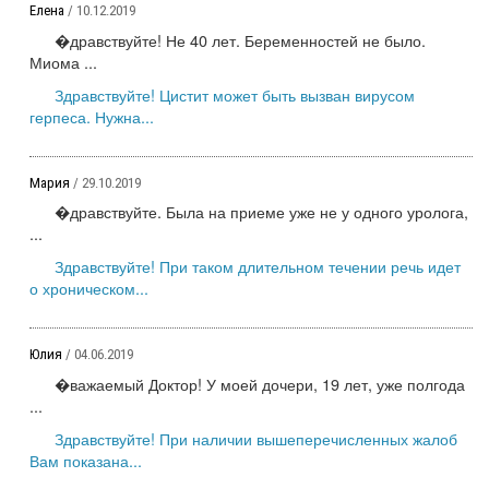
Елена
/ 10.12.2019
�дравствуйте! Не 40 лет. Беременностей не было.
Миома ...
Здравствуйте! Цистит может быть вызван вирусом
герпеса. Нужна...
Мария
/ 29.10.2019
�дравствуйте. Была на приеме уже не у одного уролога,
...
Здравствуйте! При таком длительном течении речь идет
о хроническом...
Юлия
/ 04.06.2019
�важаемый Доктор! У моей дочери, 19 лет, уже полгода
...
Здравствуйте! При наличии вышеперечисленных жалоб
Вам показана...