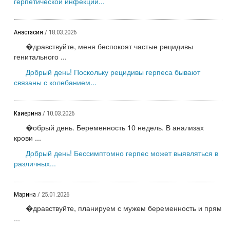
герпетической инфекции...
Анастасия
/ 18.03.2026
�дравствуйте, меня беспокоят частые рецидивы
генитального ...
Добрый день! Поскольку рецидивы герпеса бывают
связаны с колебанием...
Каиерина
/ 10.03.2026
�обрый день. Беременность 10 недель. В анализах
крови ...
Добрый день! Бессимптомно герпес может выявляться в
различных...
Марина
/ 25.01.2026
�дравствуйте, планируем с мужем беременность и прям
...