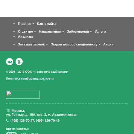
Главная
Карта сайта
О центре
Направления
Заболевания
Услуги
Анализы
Заказать звонок
Задать вопрос специалисту
Акции
© 2005 – 2017 ООО «Герпетический центр»
Политика конфиденциальности
Москва,
ул. Гримау,
д. 10А, стр. 2, м. Академическая
(499)
126-70-47
,
(499)
126-70-49
Время работы:
пн-пт
с 8:30 до 20:00