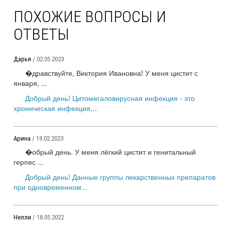
ПОХОЖИЕ ВОПРОСЫ И
ОТВЕТЫ
Дарья
/ 02.05.2023
�дравствуйте, Виктория Ивановна! У меня цистит с
января, ...
Добрый день! Цитомегаловирусная инфекция - это
хроническая инфекция,...
Арина
/ 19.02.2023
�обрый день. У меня лёгкий цистит и генитальный
герпес ...
Добрый день! Данные группы лекарственных препаратов
при одновременном...
Нелли
/ 18.05.2022