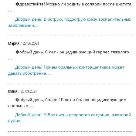
�дравствуйте! Можно ли ходить в солярий после цистита
...
Добрый день! В острую, подострую фазу воспалительных
заболеваний...
Мария
/ 28.06.2021
�обрый день. 6 лет - рецидивирующий герпес тяжелого
...
Добрый день! Прием оральных контрацептивов может
давать обострение...
Юлия
/ 26.03.2021
�обрый день, более 10 лет я болею рецидивирующим
анальным ...
Добрый день! У Вас очень непростая ситуация, в которой
нужно...