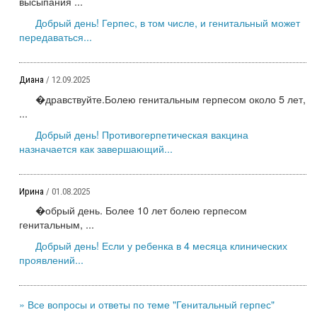
высыпания ...
Добрый день! Герпес, в том числе, и генитальный может
передаваться...
Диана
/ 12.09.2025
�дравствуйте.Болею генитальным герпесом около 5 лет,
...
Добрый день! Противогерпетическая вакцина
назначается как завершающий...
Ирина
/ 01.08.2025
�обрый день. Более 10 лет болею герпесом
генитальным, ...
Добрый день! Если у ребенка в 4 месяца клинических
проявлений...
» Все вопросы и ответы по теме "Генитальный герпес"