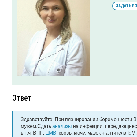
ЗАДАТЬ В
Ответ
Здравствуйте! При планировании беременности В
мужем.Сдать
анализы
на инфекции, передающиес
в т.ч. ВПГ,
ЦМВ
: кровь, мочу, мазок + антитела Ig