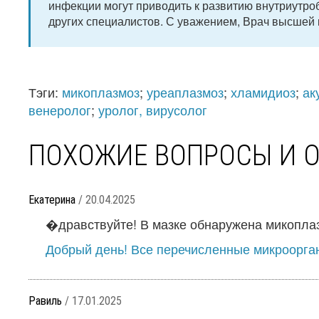
инфекции могут приводить к развитию внутриутроб
других специалистов. С уважением, Врач высшей к
Тэги:
микоплазмоз
;
уреаплазмоз
;
хламидиоз
;
ак
венеролог
;
уролог, вирусолог
ПОХОЖИЕ ВОПРОСЫ И 
Екатерина
/ 20.04.2025
�дравствуйте! В мазке обнаружена микоплазм
Добрый день! Все перечисленные микроорга
Равиль
/ 17.01.2025