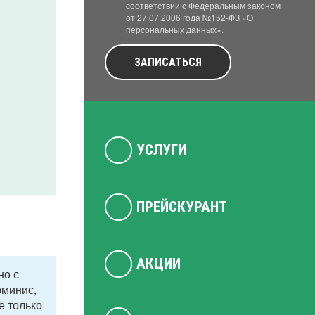
соответствии с Федеральным законом
от 27.07.2006 года №152-ФЗ «О
персональных данных».
ЗАПИСАТЬСЯ
УСЛУГИ
ПРЕЙСКУРАНТ
АКЦИИ
но с
оминис,
е только