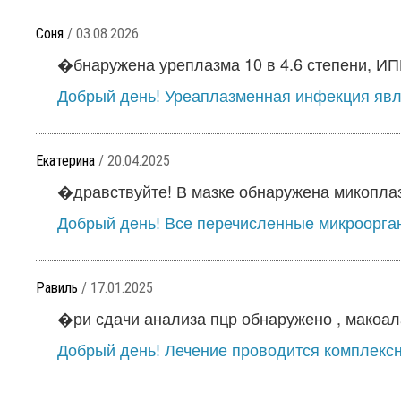
Соня
/ 03.08.2026
�бнаружена уреплазма 10 в 4.6 степени, ИППП
Добрый день! Уреаплазменная инфекция явля
Екатерина
/ 20.04.2025
�дравствуйте! В мазке обнаружена микоплазм
Добрый день! Все перечисленные микроорга
Равиль
/ 17.01.2025
�ри сдачи анализа пцр обнаружено , макоала
Добрый день! Лечение проводится комплексн