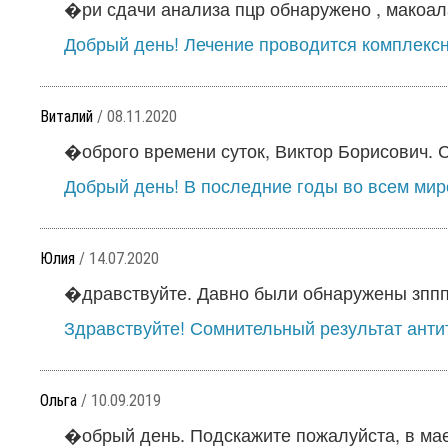
�ри сдачи анализа пцр обнаружено , макоала
Добрый день! Лечение проводится комплексн
Виталий
/ 08.11.2020
�оброго времени суток, Виктор Борисович. С 
Добрый день! В последние годы во всем мир
Юлия
/ 14.07.2020
�дравствуйте. Давно были обнаружены зппп 
Здравствуйте! Сомнительный результат антит
Ольга
/ 10.09.2019
�обрый день. Подскажите пожалуйста, в мае э