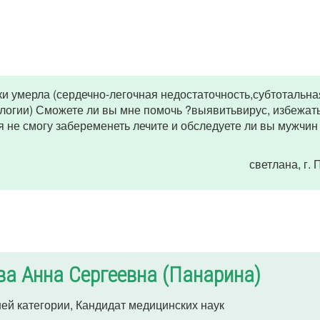
ки умерла (сердечно-легочная недостаточность,субтотальна
логии) Сможете ли вы мне помочь ?выявитьвирус, избежать
я не смогу забеременеть лечите и обследуете ли вы мужчин
светлана
, г.
а Анна Сергеевна (Панарина)
ей категории, Кандидат медицинских наук