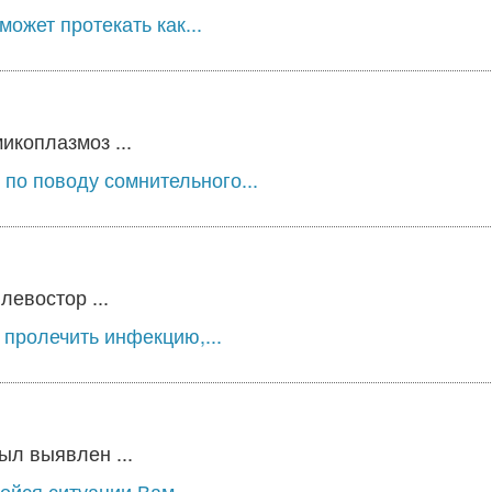
ожет протекать как...
икоплазмоз ...
по поводу сомнительного...
левостор ...
 пролечить инфекцию,...
ыл выявлен ...
ейся ситуации Вам...