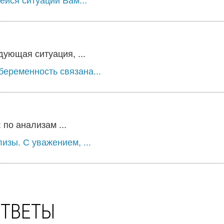
ующая ситуация, ...
беременность связана...
по анализам ...
зы. С уважением, ...
ОТВЕТЫ