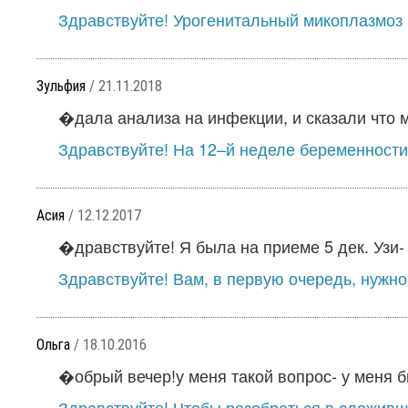
Здравствуйте! Урогенитальный микоплазмоз м
Зульфия
/ 21.11.2018
�дала анализа на инфекции, и сказали что м
Здравствуйте! На 12–й неделе беременности 
Асия
/ 12.12.2017
�дравствуйте! Я была на приеме 5 дек. Узи- 
Здравствуйте! Вам, в первую очередь, нужно
Ольга
/ 18.10.2016
�обрый вечер!у меня такой вопрос- у меня б
Здравствуйте! Чтобы разобраться в сложивш