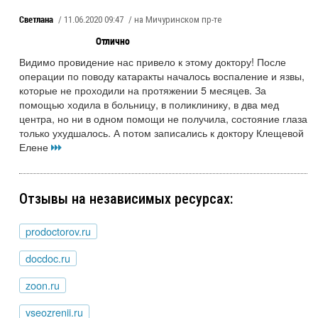
Светлана
/ 11.06.2020 09:47
/ на Мичуринском пр-те
Отлично
Видимо провидение нас привело к этому доктору! После
операции по поводу катаракты началось воспаление и язвы,
которые не проходили на протяжении 5 месяцев. За
помощью ходила в больницу, в поликлинику, в два мед
центра, но ни в одном помощи не получила, состояние глаза
только ухудшалось. А потом записались к доктору Клещевой
Елене
Отзывы на независимых ресурсах:
prodoctorov.ru
docdoc.ru
zoon.ru
vseozrenii.ru