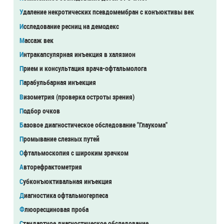
Удаление некротических псевдомембран с конъюктивы век
Исследование ресниц на демодекс
Массаж век
Интракапсулярная инъекция в халязион
Прием и консультация врача-офтальмолога
Парабульбарная инъекция
Визометрия (проверка остроты зрения)
Подбор очков
Базовое диагностическое обследование "Глаукома"
Промывание слезных путей
Офтальмоскопия с широким зрачком
Авторефрактометрия
Субконъюктивальная инъекция
Диагностика офтальмогерпеса
Флюоресциновая проба
Стандартное диагностическое обследование