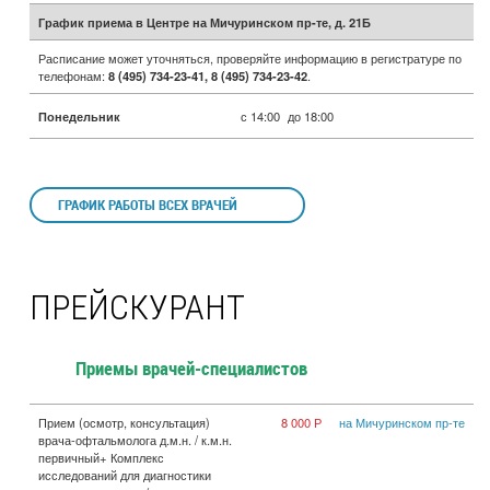
График приема в Центре на Мичуринском пр-те, д. 21Б
Расписание может уточняться, проверяйте информацию в регистратуре по
телефонам:
8 (495) 734-23-41, 8 (495) 734-23-42
.
Понедельник
с 14:00
до 18:00
ГРАФИК РАБОТЫ ВСЕХ ВРАЧЕЙ
ПРЕЙСКУРАНТ
Приемы врачей-специалистов
Прием (осмотр, консультация)
8 000 Р
на Мичуринском пр-те
врача-офтальмолога д.м.н. / к.м.н.
первичный+ Комплекс
исследований для диагностики