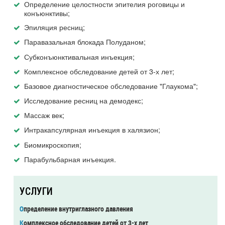
Определение целостности эпителия роговицы и
конъюнктивы;
Эпиляция ресниц;
Паравазальная блокада Полуданом;
Субконъюнктивальная инъекция;
Комплексное обследование детей от 3-х лет;
Базовое диагностическое обследование "Глаукома";
Исследование ресниц на демодекс;
Массаж век;
Интракапсулярная инъекция в халязион;
Биомикроскопия;
Парабульбарная инъекция.
УСЛУГИ
Определение внутриглазного давления
Комплексное обследование детей от 3-х лет