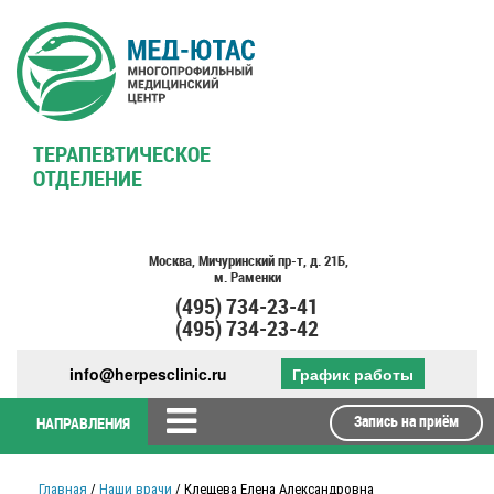
ТЕРАПЕВТИЧЕСКОЕ
ОТДЕЛЕНИЕ
Москва,
Мичуринский пр-т,
д. 21Б,
м. Раменки
(495)
734-23-41
(495)
734-23-42
info@herpesclinic.ru
График работы
Запись на приём
НАПРАВЛЕНИЯ
Главная
/
Наши врачи
/ Клещева Елена Александровна