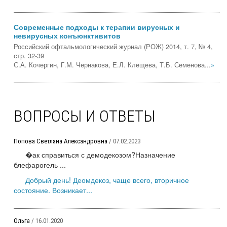
Современные подходы к терапии вирусных и
невирусных конъюнктивитов
Российский офтальмологический журнал (РОЖ) 2014, т. 7, № 4,
стр. 32-39
С.А. Кочергин, Г.М. Чернакова, Е.Л. Клещева, Т.Б. Семенова...
»
ВОПРОСЫ И ОТВЕТЫ
Попова Светлана Александровна
/ 07.02.2023
�ак справиться с демодекозом?Назначение
блефарогель ...
Добрый день! Деомдекоз, чаще всего, вторичное
состояние. Возникает...
Ольга
/ 16.01.2020