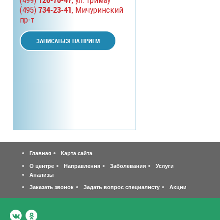
(499)
, ул. Гримау
734-23-41
(495)
, Мичуринский
пр-т
ЗАПИСАТЬСЯ НА ПРИЕМ
Главная
Карта сайта
О центре
Направления
Заболевания
Услуги
Анализы
Заказать звонок
Задать вопрос специалисту
Акции