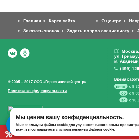
Главная
Карта сайта
О центре
Нап
Заказать звонок
Задать вопрос специалисту
Москва
ул. Гримау,
м. Академи
(499)
126
Время работ
© 2005 – 2017 ООО «Герпетический центр»
пн-пт
с 8:3
Политика конфиденциальности
сб
с 9:0
вс
с 10:
Мы ценим вашу конфиденциальность.
Мы используем файлы cookie для улучшения вашего опыта просмотра,
все», вы соглашаетесь с использованием файлов cookie.