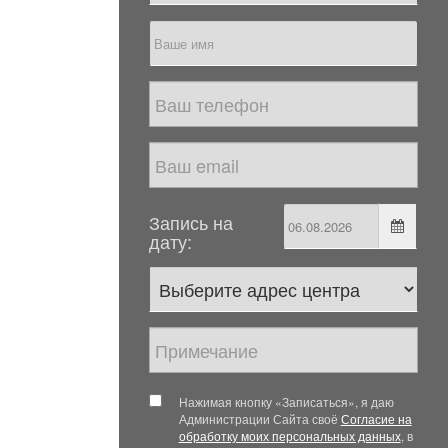
Запись на
дату:
Нажимая кнопку «Записаться», я даю
Администрации Сайта своё
Согласие на
обработку моих персональных данных
, в