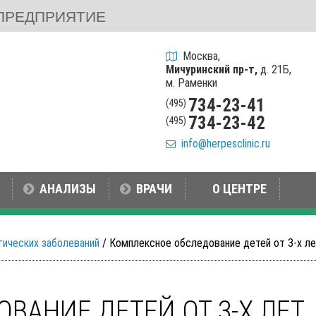
ПРЕДПРИЯТИЕ
Москва,
Мичуринский пр-т,
д. 21Б,
м. Раменки
734-23-41
(495)
734-23-42
(495)
info@herpesclinic.ru
АНАЛИЗЫ
ВРАЧИ
О ЦЕНТРЕ
гических заболеваний
/ Комплексное обследование детей от 3-х л
ВАНИЕ ДЕТЕЙ ОТ 3-Х ЛЕТ