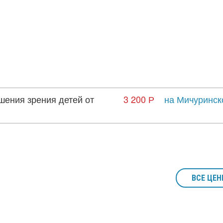
шения зрения детей от
3 200 Р
на Мичуринск
ВСЕ ЦЕН