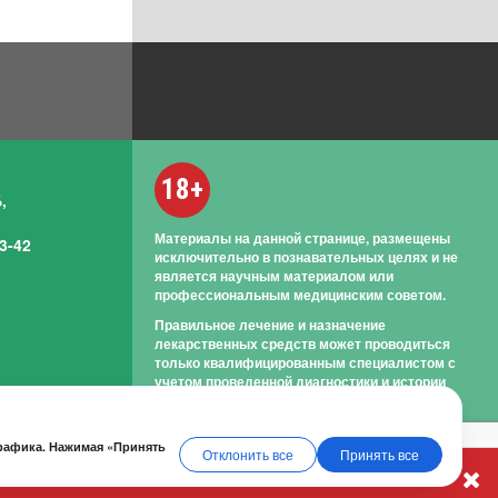
18+
,
Материалы на данной странице, размещены
3-42
исключительно в познавательных целях и не
является научным материалом или
профессиональным медицинским советом.
Правильное лечение и назначение
лекарственных средств может проводиться
только квалифицированным специалистом с
учетом проведенной диагностики и истории
болезни.
трафика. Нажимая «Принять
Отклонить все
Принять все