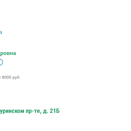
дровна
 8000 руб.
уринском пр-те, д. 21Б