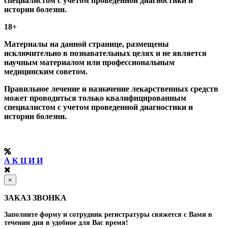
специалистом с учетом проведенной диагностики и
истории болезни.
18+
Материалы на данной странице, размещены
исключительно в познавательных целях и не является
научным материалом или профессиональным
медицинским советом.
Правильное лечение и назначение лекарственных средств
может проводиться только квалифицированным
специалистом с учетом проведенной диагностики и
истории болезни.
А К Ц И И
×
ЗАКАЗ ЗВОНКА
Заполните форму и сотрудник регистратуры свяжется с Вами в
течении дня в удобное для Вас время!