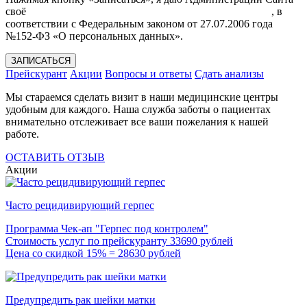
своё
Согласие на обработку моих персональных данных
, в
соответствии с Федеральным законом от 27.07.2006 года
№152-ФЗ «О персональных данных».
ЗАПИСАТЬСЯ
Прейскурант
Акции
Вопросы и ответы
Сдать анализы
Мы стараемся сделать визит в наши медицинские центры
удобным для каждого. Наша служба заботы о пациентах
внимательно отслеживает все ваши пожелания к нашей
работе.
ОСТАВИТЬ ОТЗЫВ
Акции
Часто рецидивирующий герпес
Программа Чек-ап "Герпес под контролем"
Стоимость услуг по прейскуранту 33690 рублей
Цена со скидкой 15% = 28630 рублей
Предупредить рак шейки матки