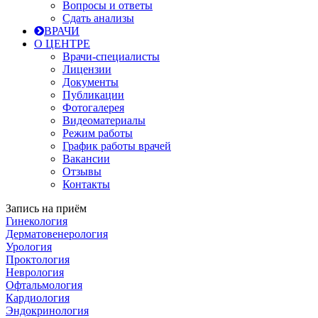
Вопросы и ответы
Сдать анализы
ВРАЧИ
О ЦЕНТРЕ
Врачи-специалисты
Лицензии
Документы
Публикации
Фотогалерея
Видеоматериалы
Режим работы
График работы врачей
Вакансии
Отзывы
Контакты
Запись на приём
Гинекология
Дерматовенерология
Урология
Проктология
Неврология
Офтальмология
Кардиология
Эндокринология