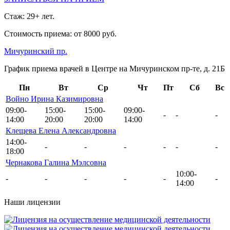
Стаж: 29+ лет.
Стоимость приема: от 8000 руб.
Мичуринский пр.
График приема врачей в Центре на Мичуринском пр-те, д. 21Б
Пн
Вт
Ср
Чт
Пт
Сб
Вс
Войно Ирина Казимировна
09:00-
15:00-
15:00-
09:00-
-
-
-
14:00
20:00
20:00
14:00
Клещева Елена Александровна
14:00-
-
-
-
-
-
-
18:00
Чернакова Галина Мэлсовна
10:00-
-
-
-
-
-
-
14:00
Наши лицензии