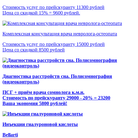
Стоимость услуг по прейскуранту 11300 рублей
Цена со скидкой 15% = 9600 рублей.
Комплексная консультация врача невролога-остеопата
Стоимость услуг по прейскуранту 15000 рублей
Цена со скидкой 8500 рублей
Диагностика расстройств сна. Полисомнография
(видеоконтроль)
ПСГ + приём врача сомнолога к.м.н.
Стоимость по прейскуранту 29000 - 20% = 23200
Ваша экономия 5800 рублей!
Инъекции гиалуроновой кислоты
Bellarti