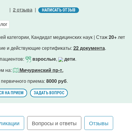
|
2 отзыва
|
НАПИСАТЬ ОТЗЫВ
лог
ей категории, Кандидат медицинских наук | Стаж
20+
лет
ие и действующие сертификаты:
22 документа
.
 пациентов:
взрослые
,
дети
.
ем на:
Мичуринский пр-т.
 первичного приема:
8000 руб
.
СЯ НА ПРИЕМ
ЗАДАТЬ ВОПРОС
ликации
Вопросы и ответы
Отзывы