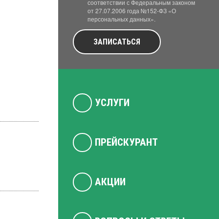
соответствии с Федеральным законом
от 27.07.2006 года №152-ФЗ «О
персональных данных».
ЗАПИСАТЬСЯ
УСЛУГИ
ПРЕЙСКУРАНТ
АКЦИИ