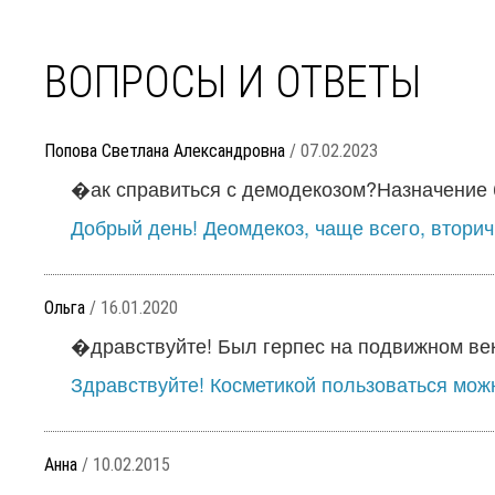
ВОПРОСЫ И ОТВЕТЫ
Попова Светлана Александровна
/ 07.02.2023
�ак справиться с демодекозом?Назначение б
Добрый день! Деомдекоз, чаще всего, вторичн
Ольга
/ 16.01.2020
�дравствуйте! Был герпес на подвижном веке
Здравствуйте! Косметикой пользоваться можн
Анна
/ 10.02.2015