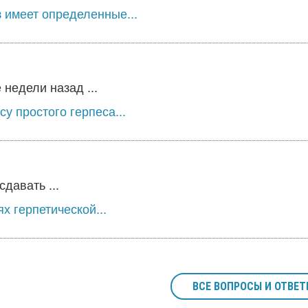
 имеет определенные...
недели назад ...
у простого герпеса...
давать ...
х герпетической...
ВСЕ ВОПРОСЫ И ОТВЕТ