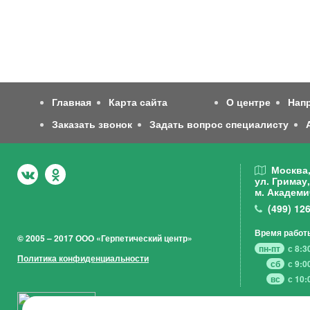
Главная
Карта сайта
О центре
Нап
Заказать звонок
Задать вопрос специалисту
Москва
ул. Гримау,
м. Академи
(499)
126
Время работ
© 2005 – 2017 ООО «Герпетический центр»
пн-пт
с 8:3
Политика конфиденциальности
сб
с 9:0
вс
с 10: