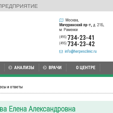
ПРЕДПРИЯТИЕ
Москва,
Мичуринский пр-т,
д. 21Б,
м. Раменки
734-23-41
(495)
734-23-42
(495)
info@herpesclinic.ru
АНАЛИЗЫ
ВРАЧИ
О ЦЕНТРЕ
осы и ответы
ва Елена Александровна