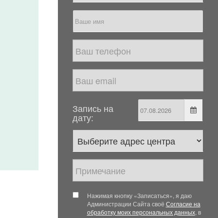
Запись на
дату:
Нажимая кнопку «Записаться», я даю
Администрации Сайта своё
Согласие на
обработку моих персональных данных
, в