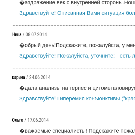
�аздражение век с внутренней стороны.Ношу
Здравствуйте! Описанная Вами ситуация бол
Нина
/ 08.07.2014
�обрый день!Подскажите, пожалуйста, у мен
Здравствуйте! Пожалуйста, уточните: - есть 
карина
/ 24.06.2014
�дала анализы на герпес и цитомегаловирус, 
Здравствуйте! Гиперемия конъюнктивы ("красны
Ольга
/ 17.06.2014
�важаемые специалисты! Подскажите пожалу