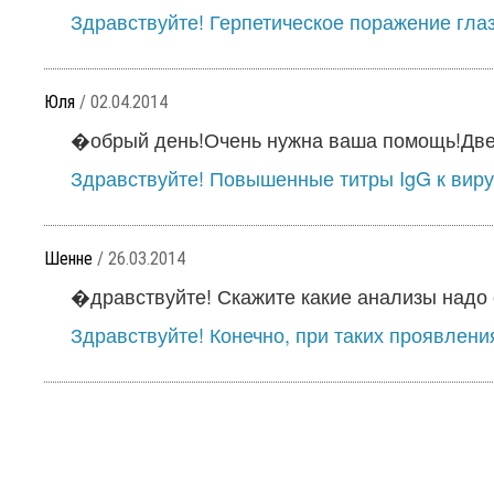
Здравствуйте! Герпетическое поражение глаз
Юля
/ 02.04.2014
�обрый день!Очень нужна ваша помощь!Две 
Здравствуйте! Повышенные титры IgG к вирус
Шенне
/ 26.03.2014
�дравствуйте! Скажите какие анализы надо с
Здравствуйте! Конечно, при таких проявления