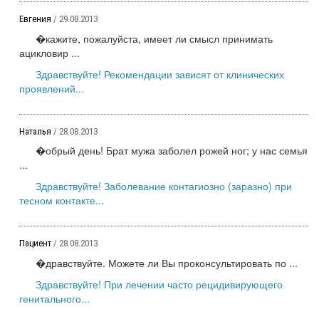
Евгения
/ 29.08.2013
�кажите, пожалуйста, имеет ли смысл принимать
ацикловир ...
Здравствуйте! Рекомендации зависят от клинических
проявлений...
Наталья
/ 28.08.2013
�обрый день! Брат мужа заболел рожей ног; у нас семья
...
Здравствуйте! Заболевание контагиозно (заразно) при
тесном контакте...
Пациент
/ 28.08.2013
�дравствуйте. Можете ли Вы проконсультировать по ...
Здравствуйте! При лечении часто рецидивирующего
генитального...