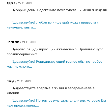
Дарья
/ 22.11.2013
�обрый день. Подскажите пожалуйста . У меня 8 неделя
...
Здравствуйте! Любая из инфекций может привести к
нежелательным...
Светлана
/ 21.11.2013
�ерпес рецидивирующий ежемесячно. Пропиваю курс
противогерпесных ...
Здравствуйте! Рецидивирующий герпес обычно требует
комплексного...
Nailya
/ 20.11.2013
�дравствуйте впервые в жизни я забеременела в
Японии ...
Здравствуйте! По тем результатам анализов, которые Вы
нам представили,...