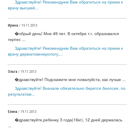
Здравствуйте! Рекомендуем Вам обратиться на прием к
врачу высшей...
Ирина
/ 19.11.2013
�обрый день! Мне 49 лет. В октябре т.г. образовался
герпес ...
Здравствуйте! Рекомендуем Вам обратиться на прием к
врачу дерматовенерологу,...
Ольга
/ 19.11.2013
�дравствуйте! Подскажите мне пожалуйста, как лучше ...
Здравствуйте! Вначале обязательно берется биопсия, по
результатам...
Елена
/ 19.11.2013
�дравствуйте,ребенку 3 года(16кг), 12 дней держалась
...