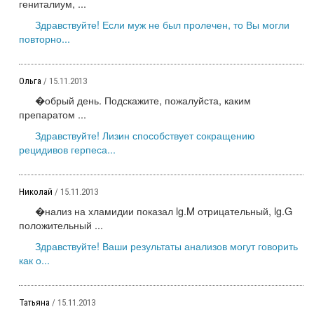
гениталиум, ...
Здравствуйте! Если муж не был пролечен, то Вы могли
повторно...
Ольга
/ 15.11.2013
�обрый день. Подскажите, пожалуйста, каким
препаратом ...
Здравствуйте! Лизин способствует сокращению
рецидивов герпеса...
Николай
/ 15.11.2013
�нализ на хламидии показал lg.M отрицательный, lg.G
положительный ...
Здравствуйте! Ваши результаты анализов могут говорить
как о...
Татьяна
/ 15.11.2013