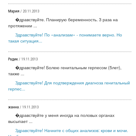
Мария
/ 20.11.2013
�дравствуйте. Планирую беременность. 3 раза на
протяжении ...
Здравствуйте! По «анализам» - понимаете верно. Но
такая ситуация...
Радик
/ 19.11.2013
�дравствуйте! Болею генитальным герпесом (5лет),
также ...
Здравствуйте! Для подтверждения диагноза генитальный
герпес...
жанна
/ 19.11.2013
�дравствуйте у меня иногда на половых органах
высыпает ...
Здравствуйте! Начните с общих анализов: крови и мочи.