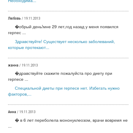
Необходима...
Любовь
/ 19.11.2013
�обрый день!мне 29 лет,год назад у меня появился
герпес ...
Здравствуйте! Существует несколько заболеваний,
которые протекают...
жанна
/ 19.11.2013
�дравствуйте скажите пожалуйста про диету при
герпесе ...
Специальной диеты при герпесе нет. Избегать нужно
факторов,...
Анна
/ 19.11.2013
� в 6 лет переболела мононуклеозом, врачи вовремя не
...