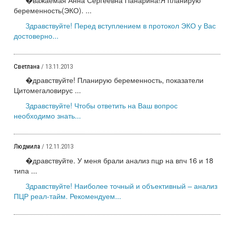
беременность(ЭКО). ...
Здравствуйте! Перед вступлением в протокол ЭКО у Вас
достоверно...
Светлана
/ 13.11.2013
�дравствуйте! Планирую беременность, показатели
Цитомегаловирус ...
Здравствуйте! Чтобы ответить на Ваш вопрос
необходимо знать...
Людмила
/ 12.11.2013
�дравствуйте. У меня брали анализ пцр на впч 16 и 18
типа ...
Здравствуйте! Наиболее точный и объективный – анализ
ПЦР реал-тайм. Рекомендуем...