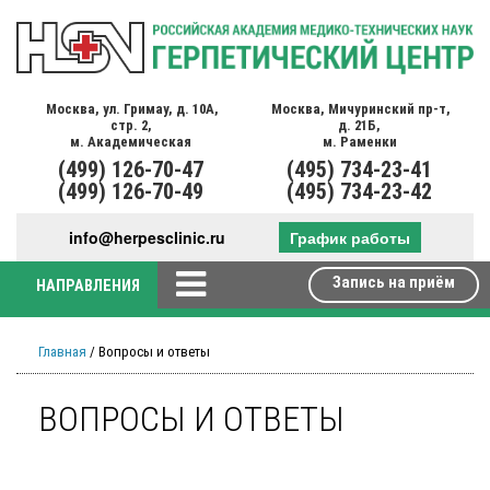
Москва,
ул. Гримау,
д. 10А,
Москва,
Мичуринский пр-т,
стр. 2,
д. 21Б,
м. Академическая
м. Раменки
(499)
126-70-47
(495)
734-23-41
(499)
126-70-49
(495)
734-23-42
info@herpesclinic.ru
График работы
Запись на приём
НАПРАВЛЕНИЯ
Главная
/ Вопросы и ответы
ВОПРОСЫ И ОТВЕТЫ