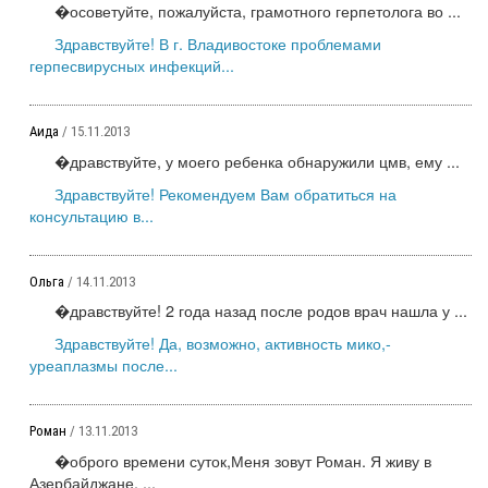
�осоветуйте, пожалуйста, грамотного герпетолога во ...
Здравствуйте! В г. Владивостоке проблемами
герпесвирусных инфекций...
Аида
/ 15.11.2013
�дравствуйте, у моего ребенка обнаружили цмв, ему ...
Здравствуйте! Рекомендуем Вам обратиться на
консультацию в...
Ольга
/ 14.11.2013
�дравствуйте! 2 года назад после родов врач нашла у ...
Здравствуйте! Да, возможно, активность мико,-
уреаплазмы после...
Роман
/ 13.11.2013
�оброго времени суток,Меня зовут Роман. Я живу в
Азербайджане, ...