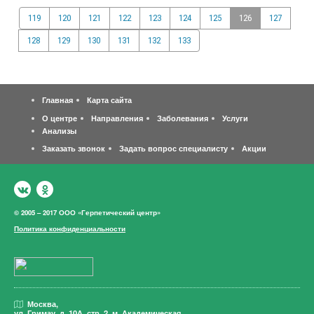
119
120
121
122
123
124
125
126
127
128
129
130
131
132
133
Главная
Карта сайта
О центре
Направления
Заболевания
Услуги
Анализы
Заказать звонок
Задать вопрос специалисту
Акции
© 2005 – 2017 ООО «Герпетический центр»
Политика конфиденциальности
Москва,
ул. Гримау,
д. 10А, стр. 2, м. Академическая