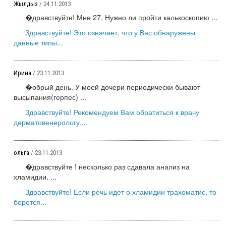
Жылдыз
/ 24.11.2013
�дравствуйте! Мне 27. Нужно ли пройти калькоскопию ...
Здравствуйте! Это означает, что у Вас обнаружены
данные типы...
Ирина
/ 23.11.2013
�обрый день. У моей дочери периодически бывают
высыпания(герпес) ...
Здравствуйте! Рекомендуем Вам обратиться к врачу
дерматовенерологу,...
ольга
/ 23.11.2013
�дравствуйте ! несколько раз сдавала анализ на
хламидии. ...
Здравствуйте! Если речь идет о хламидии трахоматис, то
берется...