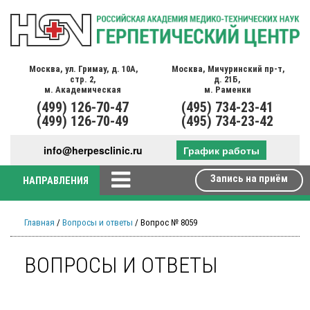
Москва,
ул. Гримау,
д. 10А,
Москва,
Мичуринский пр-т,
стр. 2,
д. 21Б,
м. Академическая
м. Раменки
(499)
126-70-47
(495)
734-23-41
(499)
126-70-49
(495)
734-23-42
info@herpesclinic.ru
График работы
Запись на приём
НАПРАВЛЕНИЯ
Главная
/
Вопросы и ответы
/ Вопрос № 8059
ВОПРОСЫ И ОТВЕТЫ