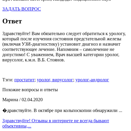
ЗАДАТЬ ВОПРОС
Ответ
Здравствуйте! Вам обязательно следует обратиться к урологу,
который после изучения состояния предстательной железы
(включая УЗИ-диагностику) установит диагноз и назначит
соответствующее лечение. Напомним – самолечение не
допустимо! С уважением, Врач высшей категории уролог,
вирусолог, к.м.н. В.Б. Стоянов.
Тэги:
простатит
;
уролог, вирусолог
;
уролог-андролог
Похожие вопросы и ответы
Марина
/ 02.04.2020
�дравствуйте. В октябре при кольпоскопии обнаружили ...
Здравствуйте! Отзывы в интернете не всегда бывают
объективны,...