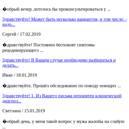
�обрый вечер ,хотелось бы проконсультироваться у ...
Здравствуйте! Может быть несколько вариантов, в том числе: -
надо...
Сергей
/ 17.02.2019
�дравствуйте! Постоянно беспокоят симтомы
рецедивирующего ...
Здравствуйте! В Вашем случае необходимо разбираться и
делать...
Иван
/ 18.01.2019
�дравствуйте. Прошёл обследование по поводу ноющих ...
Здравствуйте! 1. Из Вашего письма непонятен клинический
диагноз...
Светлана
/ 15.01.2019
�обрый день, у меня такой вопрос у мужа жалобы на слабую
...