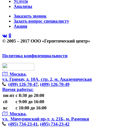
Услуги
Анализы
Заказать звонок
Задать вопрос специалисту
Акции
© 2005 – 2017 ООО «Герпетический центр»
Политика конфиденциальности
Москва,
ул. Гримау,
д. 10А, стр. 2, м. Академическая
(499)
126-70-47
,
(499)
126-70-49
Время работы:
пн-пт
с 8:30 до 20:00
сб
с 9:00 до 16:00
вс
с 10:00 до 16:00
Москва,
ул. Мичуринский пр-т,
д. 21Б, м. Раменки
(495)
734-23-41
,
(495)
734-23-42