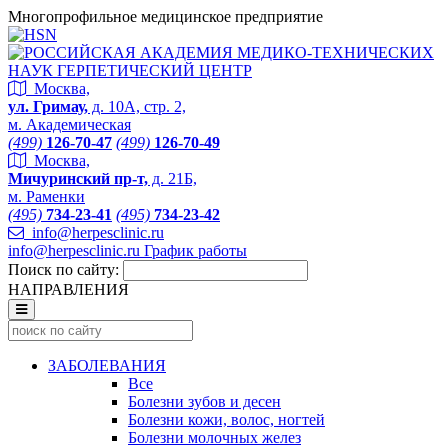
Многопрофильное медицинское предприятие
Москва,
ул. Гримау,
д. 10А, стр. 2,
м. Академическая
(499)
126-70-47
(499)
126-70-49
Москва,
Мичуринский пр-т,
д. 21Б,
м. Раменки
(495)
734-23-41
(495)
734-23-42
info@herpesclinic.ru
info@herpesclinic.ru
График работы
Поиск по сайту:
НАПРАВЛЕНИЯ
ЗАБОЛЕВАНИЯ
Все
Болезни зубов и десен
Болезни кожи, волос, ногтей
Болезни молочных желез