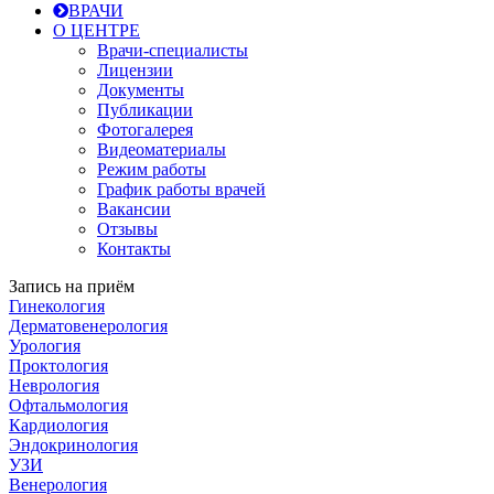
ВРАЧИ
О ЦЕНТРЕ
Врачи-специалисты
Лицензии
Документы
Публикации
Фотогалерея
Видеоматериалы
Режим работы
График работы врачей
Вакансии
Отзывы
Контакты
Запись на приём
Гинекология
Дерматовенерология
Урология
Проктология
Неврология
Офтальмология
Кардиология
Эндокринология
УЗИ
Венерология