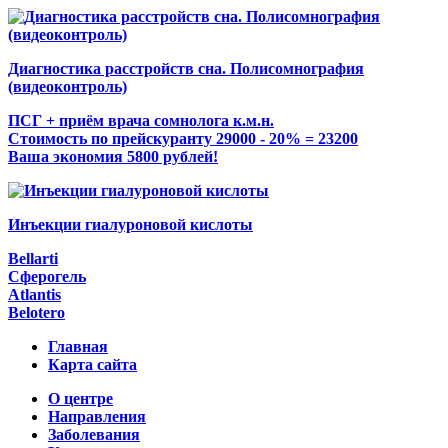
Диагностика расстройств сна. Полисомнография
(видеоконтроль)
ПСГ + приём врача сомнолога к.м.н.
Стоимость по прейскуранту 29000 - 20% = 23200
Ваша экономия 5800 рублей!
Инъекции гиалуроновой кислоты
Bellarti
Сферогель
Atlantis
Belotero
Главная
Карта сайта
О центре
Направления
Заболевания