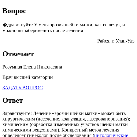
Вопрос
�дравствуйте У меня эрозия шейки матки, как ее лечут, и
можно ли забеременеть после лечения
Райся
, г. Улан-Удэ
Отвечает
Розумная Елена Николаевна
Врач высшей категории
ЗАДАТЬ ВОПРОС
Ответ
Здравствуйте! Лечение «эрозии шейки матки» может быть
хирургическим (иссечение, коагуляция, лазеровапоризация);
химическим (обработка измененных участков шейки матки
химическими веществами). Конкретный метод лечения
определяет гинеколог после обследования (
цитологические