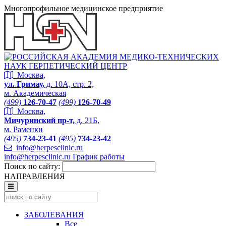
Многопрофильное медицинское предприятие
Москва,
ул. Гримау,
д. 10А, стр. 2,
м. Академическая
(499)
126-70-47
(499)
126-70-49
Москва,
Мичуринский пр-т,
д. 21Б,
м. Раменки
(495)
734-23-41
(495)
734-23-42
info@herpesclinic.ru
info@herpesclinic.ru
График работы
Поиск по сайту:
НАПРАВЛЕНИЯ
ЗАБОЛЕВАНИЯ
Все