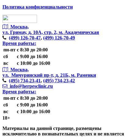
Политика конфиденциальности
Москва,
ул. Гримау,
д. 10А, стр. 2, м. Академическая
(499)
126-70-47
,
(499)
126-70-49
Время работы:
пн-пт
с 8:30 до 20:00
сб
с 9:00 до 16:00
вс
с 10:00 до 16:00
Москва,
ул. Мичуринский пр-т,
д. 21Б, м. Раменки
(495)
734-23-41
,
(495)
734-23-42
info@herpesclinic.ru
Время работы:
пн-пт
с 8:30 до 20:00
сб
с 9:00 до 16:00
вс
с 10:00 до 16:00
18+
Материалы на данной странице, размещены
исключительно в познавательных целях и не является