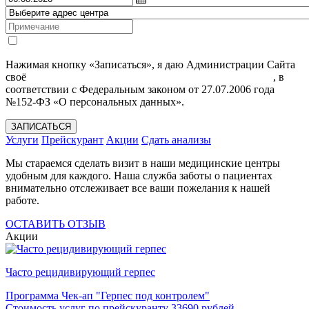
Нажимая кнопку «Записаться», я даю Администрации Сайта
своё
Согласие на обработку моих персональных данных
, в
соответствии с Федеральным законом от 27.07.2006 года
№152-ФЗ «О персональных данных».
ЗАПИСАТЬСЯ
Услуги
Прейскурант
Акции
Сдать анализы
Мы стараемся сделать визит в наши медицинские центры
удобным для каждого. Наша служба заботы о пациентах
внимательно отслеживает все ваши пожелания к нашей
работе.
ОСТАВИТЬ ОТЗЫВ
Акции
Часто рецидивирующий герпес
Программа Чек-ап "Герпес под контролем"
Стоимость услуг по прейскуранту 33690 рублей