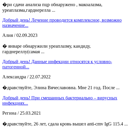
�ри сдачи анализа пцр обнаружено , макоалазма,
уреаплазма,гарднерелла ...
Добрый день! Лечение проводится комплексное, возможно
назначение...
Алия
/ 02.09.2023
� январе обнаружили уреаплазму, кандиду,
гарднереллу(самая ...
Добрый день! Данные инфекции относятся к условно-
патогенной...
Александра
/ 22.07.2022
�дравствуйте, Элина Вячеславовна. Мне 21 год. После ...
Добрый день! При смешанных бактериально – вирусных
инфекциях...
Регина
/ 25.03.2021
�дравствуйте, 26 лет, сдала кровь вышел anti-cmv IgG 115.4 ...