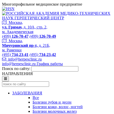
Многопрофильное медицинское предприятие
Москва,
ул. Гримау,
д. 10А, стр. 2,
м. Академическая
(499)
126-70-47
(499)
126-70-49
Москва,
Мичуринский пр-т,
д. 21Б,
м. Раменки
(495)
734-23-41
(495)
734-23-42
info@herpesclinic.ru
info@herpesclinic.ru
График работы
Поиск по сайту:
НАПРАВЛЕНИЯ
ЗАБОЛЕВАНИЯ
Все
Болезни зубов и десен
Болезни кожи, волос, ногтей
Болезни молочных желез