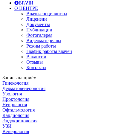
ВРАЧИ
О ЦЕНТРЕ
Врачи-специалисты
Лицензии
Документы
Публикации
Фотогалерея
Видеоматериалы
Режим работы
График работы врачей
Вакансии
Отзывы
Контакты
Запись на приём
Гинекология
Дерматовенерология
Урология
Проктология
Неврология
Офтальмология
Кардиология
Эндокринология
УЗИ
Венерология