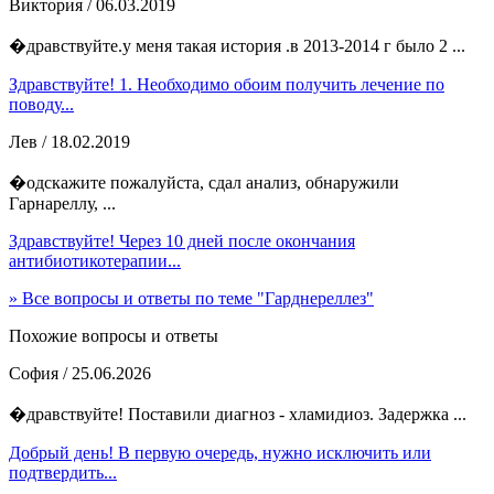
Виктория
/ 06.03.2019
�дравствуйте.у меня такая история .в 2013-2014 г было 2 ...
Здравствуйте! 1. Необходимо обоим получить лечение по
поводу...
Лев
/ 18.02.2019
�одскажите пожалуйста, сдал анализ, обнаружили
Гарнареллу, ...
Здравствуйте! Через 10 дней после окончания
антибиотикотерапии...
» Все вопросы и ответы по теме "Гарднереллез"
Похожие вопросы и ответы
София
/ 25.06.2026
�дравствуйте! Поставили диагноз - хламидиоз. Задержка ...
Добрый день! В первую очередь, нужно исключить или
подтвердить...