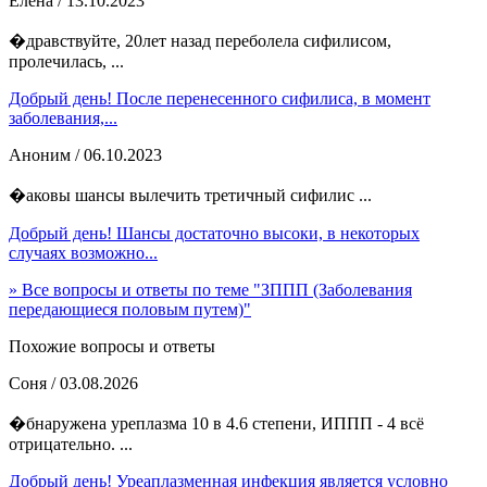
Елена
/ 13.10.2023
�дравствуйте, 20лет назад переболела сифилисом,
пролечилась, ...
Добрый день! После перенесенного сифилиса, в момент
заболевания,...
Аноним
/ 06.10.2023
�аковы шансы вылечить третичный сифилис ...
Добрый день! Шансы достаточно высоки, в некоторых
случаях возможно...
» Все вопросы и ответы по теме "ЗППП (Заболевания
передающиеся половым путем)"
Похожие вопросы и ответы
Соня
/ 03.08.2026
�бнаружена уреплазма 10 в 4.6 степени, ИППП - 4 всё
отрицательно. ...
Добрый день! Уреаплазменная инфекция является условно