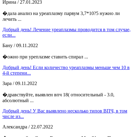
Ирина
/ 27.01.2023
�дала анализ на уреаплазму парвум 3,7*10?5 нужно ли
лечить ...
Добрый день! Лечение уреаплазмы проводится в том случае,
если...
Бану
/ 09.11.2022
�ожно при уреплазме ставить спирал ...
Добрый день! Если количество уреаплазмы меньше чем 10 в
4-й степени...
Зара
/ 09.11.2022
�дравствуйте, выявлен впч 18( относительный - 3.0,
абсолютный ...
Добрый день! У Вас выявлено несколько типов ВПЧ, в том
числе из...
Александра
/ 22.07.2022