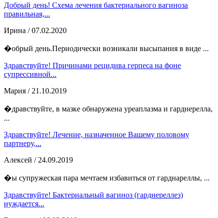
Добрый день! Схема лечения бактериального вагиноза
правильная,...
Ирина
/ 07.02.2020
�обрый день.Периодически возникали высыпания в виде ...
Здравствуйте! Причинами рецидива герпеса на фоне
супрессивной...
Мария
/ 21.10.2019
�дравствуйте, в мазке обнаружена уреаплазма и гарднерелла,
...
Здравствуйте! Лечение, назначенное Вашему половому
партнеру,...
Алексей
/ 24.09.2019
�ы супружеская пара мечтаем избавиться от гарднареллы, ...
Здравствуйте! Бактериальный вагиноз (гарднереллез)
нуждается...