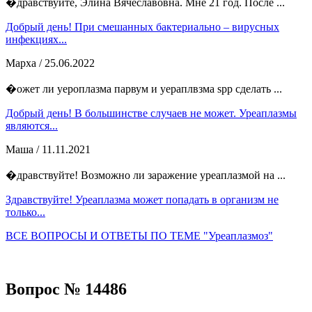
�дравствуйте, Элина Вячеславовна. Мне 21 год. После ...
Добрый день! При смешанных бактериально – вирусных
инфекциях...
Марха
/ 25.06.2022
�ожет ли уероплазма парвум и уераплвзма spp сделать ...
Добрый день! В большинстве случаев не может. Уреаплазмы
являются...
Маша
/ 11.11.2021
�дравствуйте! Возможно ли заражение уреаплазмой на ...
Здравствуйте! Уреаплазма может попадать в организм не
только...
ВСЕ ВОПРОСЫ И ОТВЕТЫ ПО ТЕМЕ "Уреаплазмоз"
Вопрос № 14486