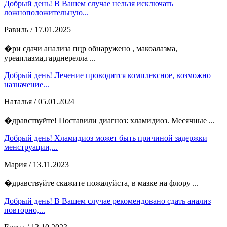
Добрый день! В Вашем случае нельзя исключать
ложноположительную...
Равиль
/ 17.01.2025
�ри сдачи анализа пцр обнаружено , макоалазма,
уреаплазма,гарднерелла ...
Добрый день! Лечение проводится комплексное, возможно
назначение...
Наталья
/ 05.01.2024
�дравствуйте! Поставили диагноз: хламидиоз. Месячные ...
Добрый день! Хламидиоз может быть причиной задержки
менструации,...
Мария
/ 13.11.2023
�дравствуйте скажите пожалуйста, в мазке на флору ...
Добрый день! В Вашем случае рекомендовано сдать анализ
повторно,...