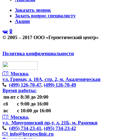
Заказать звонок
Задать вопрос специалисту
Акции
© 2005 – 2017 ООО «Герпетический центр»
Политика конфиденциальности
Москва,
ул. Гримау,
д. 10А, стр. 2, м. Академическая
(499)
126-70-47
,
(499)
126-70-49
Время работы:
пн-пт
с 8:30 до 20:00
сб
с 9:00 до 16:00
вс
с 10:00 до 16:00
Москва,
ул. Мичуринский пр-т,
д. 21Б, м. Раменки
(495)
734-23-41
,
(495)
734-23-42
info@herpesclinic.ru