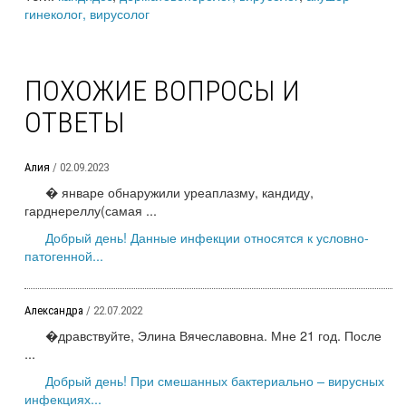
гинеколог, вирусолог
ПОХОЖИЕ ВОПРОСЫ И
ОТВЕТЫ
Алия
/ 02.09.2023
� январе обнаружили уреаплазму, кандиду,
гарднереллу(самая ...
Добрый день! Данные инфекции относятся к условно-
патогенной...
Александра
/ 22.07.2022
�дравствуйте, Элина Вячеславовна. Мне 21 год. После
...
Добрый день! При смешанных бактериально – вирусных
инфекциях...