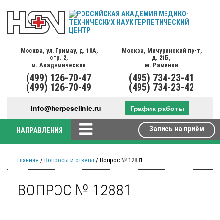
Москва,
ул. Гримау,
д. 10А,
Москва,
Мичуринский пр-т,
стр. 2,
д. 21Б,
м. Академическая
м. Раменки
(499)
126-70-47
(495)
734-23-41
(499)
126-70-49
(495)
734-23-42
info@herpesclinic.ru
График работы
Запись на приём
НАПРАВЛЕНИЯ
Главная
/
Вопросы и ответы
/ Вопрос № 12881
ВОПРОС № 12881