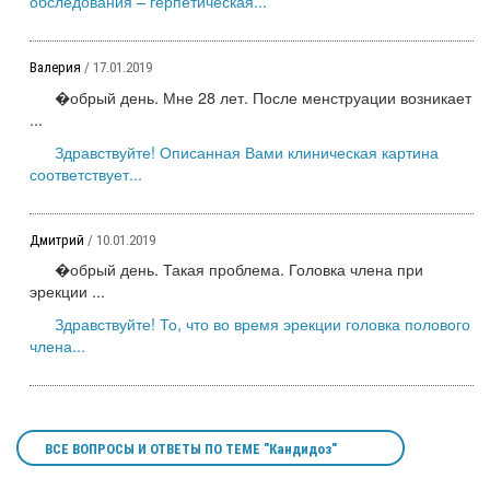
обследования – герпетическая...
Валерия
/ 17.01.2019
�обрый день. Мне 28 лет. После менструации возникает
...
Здравствуйте! Описанная Вами клиническая картина
соответствует...
Дмитрий
/ 10.01.2019
�обрый день. Такая проблема. Головка члена при
эрекции ...
Здравствуйте! То, что во время эрекции головка полового
члена...
ВСЕ ВОПРОСЫ И ОТВЕТЫ ПО ТЕМЕ "Кандидоз"