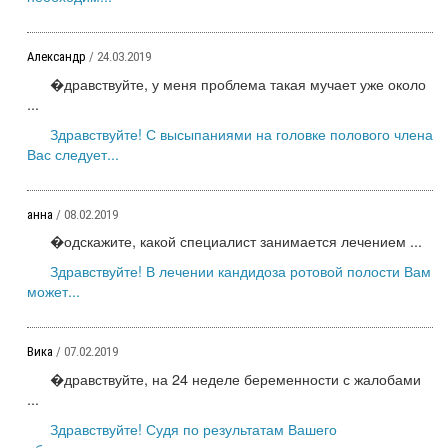
Александр
/ 24.03.2019
�дравствуйте, у меня проблема такая мучает уже около
...
Здравствуйте! С высыпаниями на головке полового члена
Вас следует...
анна
/ 08.02.2019
�одскажите, какой специалист занимается лечением ...
Здравствуйте! В лечении кандидоза ротовой полости Вам
может...
Вика
/ 07.02.2019
�дравствуйте, на 24 неделе беременности с жалобами
...
Здравствуйте! Судя по результатам Вашего