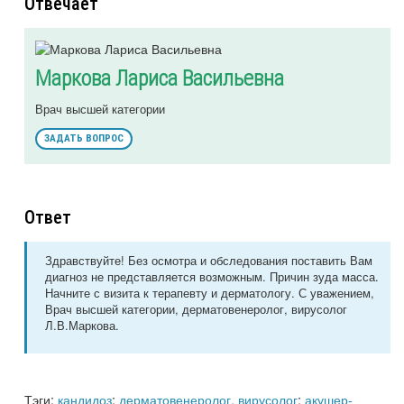
Отвечает
Маркова Лариса Васильевна
Врач высшей категории
ЗАДАТЬ ВОПРОС
Ответ
Здравствуйте! Без осмотра и обследования поставить Вам
диагноз не представляется возможным. Причин зуда масса.
Начните с визита к терапевту и дерматологу. С уважением,
Врач высшей категории, дерматовенеролог, вирусолог
Л.В.Маркова.
Тэги:
кандидоз
;
дерматовенеролог, вирусолог
;
акушер-