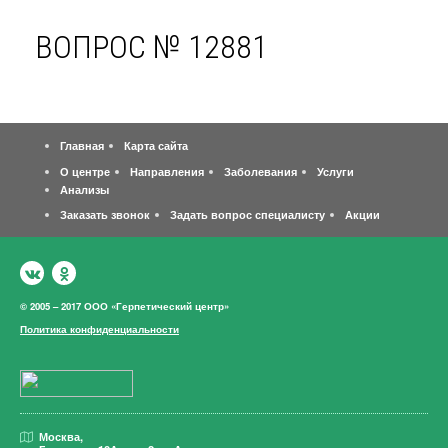
ВОПРОС № 12881
Главная
Карта сайта
О центре
Направления
Заболевания
Услуги
Анализы
Заказать звонок
Задать вопрос специалисту
Акции
© 2005 – 2017 ООО «Герпетический центр»
Политика конфиденциальности
Москва,