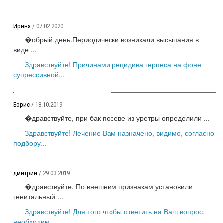
Ирина
/ 07.02.2020
�обрый день.Периодически возникали высыпания в
виде ...
Здравствуйте! Причинами рецидива герпеса на фоне
супрессивной...
Борис
/ 18.10.2019
�дравствуйте, при бак посеве из уретры определили ...
Здравствуйте! Лечение Вам назначено, видимо, согласно
подбору...
дмитрий
/ 29.03.2019
�дравствуйте. По внешним признакам установили
генитальный ...
Здравствуйте! Для того чтобы ответить на Ваш вопрос,
необходим...