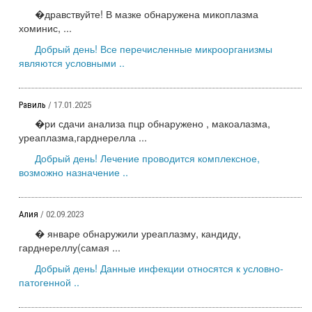
�дравствуйте! В мазке обнаружена микоплазма
хоминис, ...
Добрый день! Все перечисленные микроорганизмы
являются условными ..
Равиль
/ 17.01.2025
�ри сдачи анализа пцр обнаружено , макоалазма,
уреаплазма,гарднерелла ...
Добрый день! Лечение проводится комплексное,
возможно назначение ..
Алия
/ 02.09.2023
� январе обнаружили уреаплазму, кандиду,
гарднереллу(самая ...
Добрый день! Данные инфекции относятся к условно-
патогенной ..