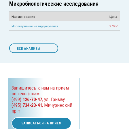
Микробиологические исследования
Наименование
Цена
Исследование на гарднереллез
270 Р
ВСЕ АНАЛИЗЫ
Запишитесь к нам на прием
по телефонам:
(499)
126-70-47
, ул. Гримау
(495)
734-23-41
, Мичуринский
пр-т
ЗАПИСАТЬСЯ НА ПРИЕМ