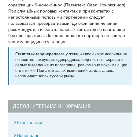
содержащих 9-ноноксинол (Патентекс Овал, Ноноксинол).
При случайных половых контактах и при контактах с
непостоянными половыми партнерами следует
пользоваться презервативами. До окончания лечения
рекомендуется избегать половых контактов во влагалище
без презерватива. Лечение полового партнера не снижает
частоту рецидивов у женщин.
Симптомы
у женщин включают необильные,
гарднереллеза
неприятно пахнущие, однородные, водянистые, серовато-
белые выделения из влагалища, равномерно покрывающие
его стенки. При этом запах выделений из влагалища
напоминает запах тухлой рыбы.
ДОПОЛНИТЕЛЬНАЯ ИНФОРМАЦИЯ
Гинекология
Венеролог