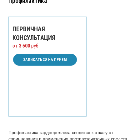
Профилактика
ПЕРВИЧНАЯ
КОНСУЛЬТАЦИЯ
от
3 500
руб
ЗАПИСАТЬСЯ НА ПРИЕМ
Профилактика гарднереллеза сводится к отказу от
спринцевания и применения противозачаточных средств,