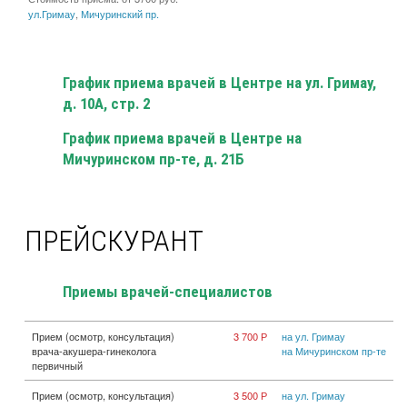
ул.Гримау
,
Мичуринский пр.
График приема врачей в Центре на ул. Гримау,
д. 10А, стр. 2
График приема врачей в Центре на
Мичуринском пр-те, д. 21Б
ПРЕЙСКУРАНТ
Приемы врачей-специалистов
Прием (осмотр, консультация)
3 700 Р
на ул. Гримау
врача-акушера-гинеколога
на Мичуринском пр-те
первичный
Прием (осмотр, консультация)
3 500 Р
на ул. Гримау