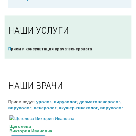
НАШИ УСЛУГИ
Прием и консультация врача-венеролога
НАШИ ВРАЧИ
Прием ведут:
;
уролог, вирусолог
дерматовенеролог,
;
;
вирусолог
венеролог
акушер-гинеколог, вирусолог
Щеголева
Виктория Ивановна