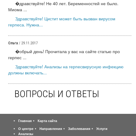
�дравствуйте! Не 40 лет. Беременностей не было.
Миома ...
Здравствуйте! Цистит может быть вызван вирусом
герпеса. Нужна...
Ольга
/ 29.11.2017
�обрый день! Прочитала у вас на сайте статью про
герпес ...
Здравствуйте! Анализы на герпесвирусную инфекцию
должны включать...
ВОПРОСЫ И ОТВЕТЫ
Главная
Карта сайта
О центре
Направления
Заболевания
Услуги
Анализы