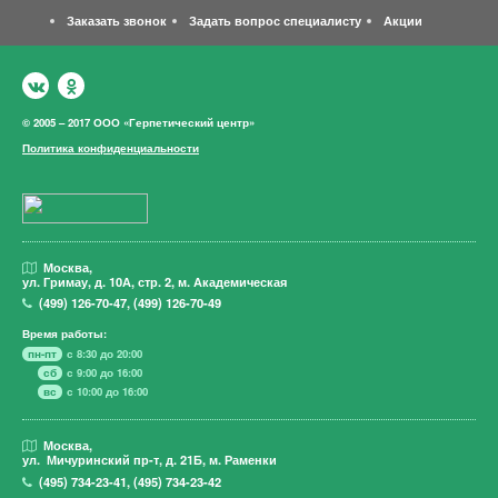
Заказать звонок
Задать вопрос специалисту
Акции
© 2005 – 2017 ООО «Герпетический центр»
Политика конфиденциальности
Москва,
ул. Гримау,
д. 10А, стр. 2, м. Академическая
(499)
126-70-47
,
(499)
126-70-49
Время работы:
пн-пт
с 8:30 до 20:00
сб
с 9:00 до 16:00
вс
с 10:00 до 16:00
Москва,
ул. Мичуринский пр-т,
д. 21Б, м. Раменки
(495)
734-23-41
,
(495)
734-23-42