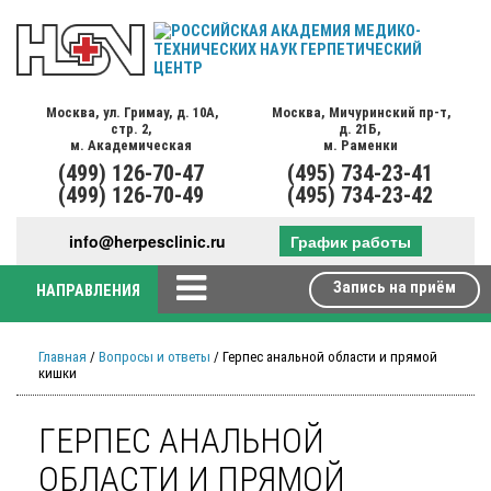
Москва,
ул. Гримау,
д. 10А,
Москва,
Мичуринский пр-т,
стр. 2,
д. 21Б,
м. Академическая
м. Раменки
(499)
126-70-47
(495)
734-23-41
(499)
126-70-49
(495)
734-23-42
info@herpesclinic.ru
График работы
Запись на приём
НАПРАВЛЕНИЯ
Главная
/
Вопросы и ответы
/ Герпес анальной области и прямой
кишки
ГЕРПЕС АНАЛЬНОЙ
ОБЛАСТИ И ПРЯМОЙ