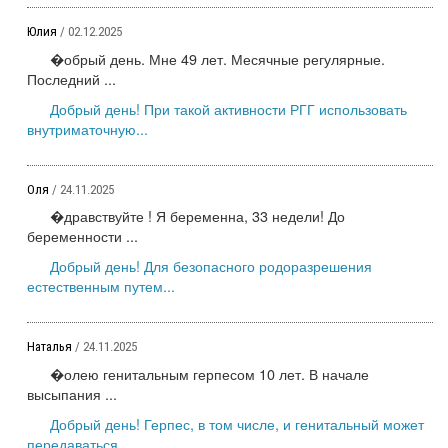
Юлия
/ 02.12.2025
�обрый день. Мне 49 лет. Месячные регулярные.
Последний ...
Добрый день! При такой активности РГГ использовать
внутриматочную...
Оля
/ 24.11.2025
�дравствуйте ! Я беременна, 33 недели! До
беременности ...
Добрый день! Для безопасного родоразрешения
естественным путем...
Наталья
/ 24.11.2025
�олею генитальным герпесом 10 лет. В начале
высыпания ...
Добрый день! Герпес, в том числе, и генитальный может
передаваться...