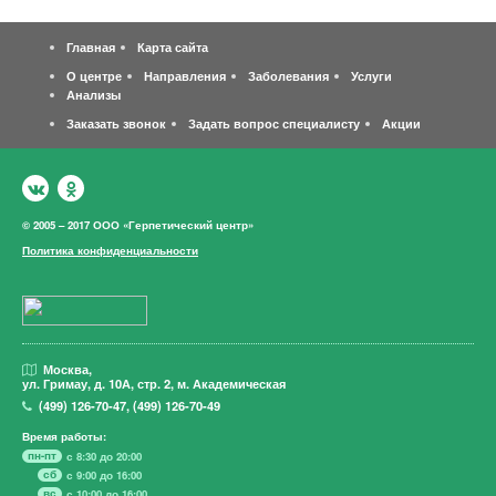
Главная
Карта сайта
О центре
Направления
Заболевания
Услуги
Анализы
Заказать звонок
Задать вопрос специалисту
Акции
© 2005 – 2017 ООО «Герпетический центр»
Политика конфиденциальности
Москва,
ул. Гримау,
д. 10А, стр. 2, м. Академическая
(499)
126-70-47
,
(499)
126-70-49
Время работы:
пн-пт
с 8:30 до 20:00
сб
с 9:00 до 16:00
вс
с 10:00 до 16:00