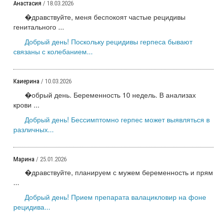
Анастасия
/ 18.03.2026
�дравствуйте, меня беспокоят частые рецидивы
генитального ...
Добрый день! Поскольку рецидивы герпеса бывают
связаны с колебанием...
Каиерина
/ 10.03.2026
�обрый день. Беременность 10 недель. В анализах
крови ...
Добрый день! Бессимптомно герпес может выявляться в
различных...
Марина
/ 25.01.2026
�дравствуйте, планируем с мужем беременность и прям
...
Добрый день! Прием препарата валацикловир на фоне
рецидива...