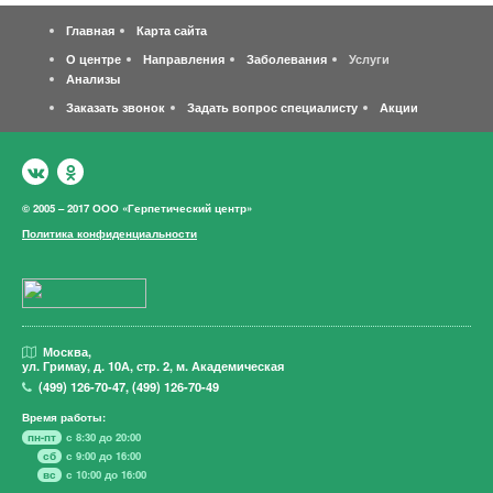
Главная
Карта сайта
О центре
Направления
Заболевания
Услуги
Анализы
Заказать звонок
Задать вопрос специалисту
Акции
© 2005 – 2017 ООО «Герпетический центр»
Политика конфиденциальности
Москва,
ул. Гримау,
д. 10А, стр. 2, м. Академическая
(499)
126-70-47
,
(499)
126-70-49
Время работы:
пн-пт
с 8:30 до 20:00
сб
с 9:00 до 16:00
вс
с 10:00 до 16:00