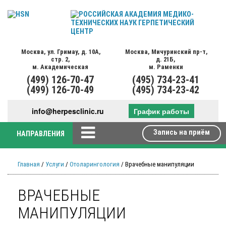
Москва,
ул. Гримау,
д. 10А,
Москва,
Мичуринский пр-т,
стр. 2,
д. 21Б,
м. Академическая
м. Раменки
(499)
126-70-47
(495)
734-23-41
(499)
126-70-49
(495)
734-23-42
info@herpesclinic.ru
График работы
Запись на приём
НАПРАВЛЕНИЯ
Главная
/
Услуги
/
Отоларингология
/ Врачебные манипуляции
ВРАЧЕБНЫЕ
МАНИПУЛЯЦИИ