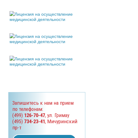
Запишитесь к нам на прием
по телефонам:
(499)
126-70-47
, ул. Гримау
(495)
734-23-41
, Мичуринский
пр-т