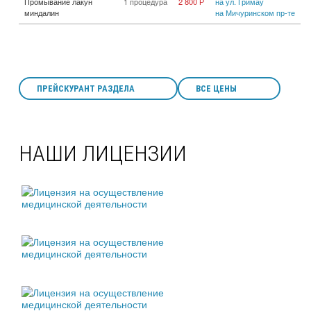
Промывание лакун
1 процедура
2 800 Р
на ул. Гримау
миндалин
на Мичуринском пр-те
ПРЕЙСКУРАНТ РАЗДЕЛА
ВСЕ ЦЕНЫ
НАШИ ЛИЦЕНЗИИ