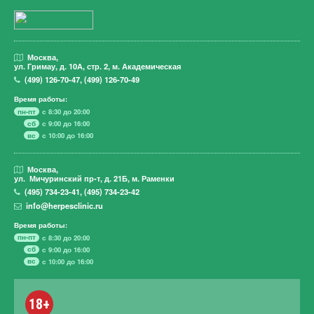
Москва,
ул. Гримау,
д. 10А, стр. 2, м. Академическая
(499)
126-70-47
,
(499)
126-70-49
Время работы:
пн-пт
с 8:30 до 20:00
сб
с 9:00 до 16:00
вс
с 10:00 до 16:00
Москва,
ул. Мичуринский пр-т,
д. 21Б, м. Раменки
(495)
734-23-41
,
(495)
734-23-42
info@herpesclinic.ru
Время работы:
пн-пт
с 8:30 до 20:00
сб
с 9:00 до 16:00
вс
с 10:00 до 16:00
18+