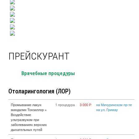
ПРЕЙСКУРАНТ
Врачебные процедуры
Отоларингология (ЛОР)
Промывание лакун
1 процедура
3 000 Р
на Мичуринском пр-те
миндалин Тонзиллор +
на ул. Гримау
Воздействие
ультразвуком при
заболеваниях верхних
дыхательных путей