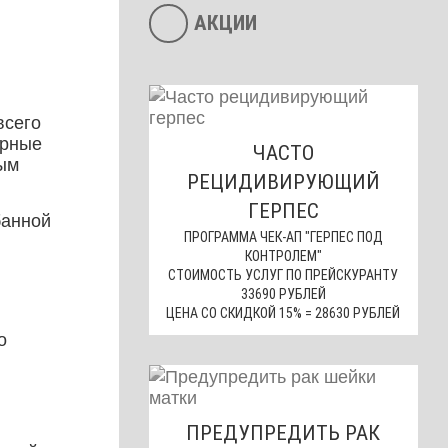
АКЦИИ
всего
орные
ЧАСТО
вым
РЕЦИДИВИРУЮЩИЙ
ГЕРПЕС
банной
ПРОГРАММА ЧЕК-АП "ГЕРПЕС ПОД
КОНТРОЛЕМ"
СТОИМОСТЬ УСЛУГ ПО ПРЕЙСКУРАНТУ
33690 РУБЛЕЙ
ЦЕНА СО СКИДКОЙ 15% = 28630 РУБЛЕЙ
о
ПРЕДУПРЕДИТЬ РАК