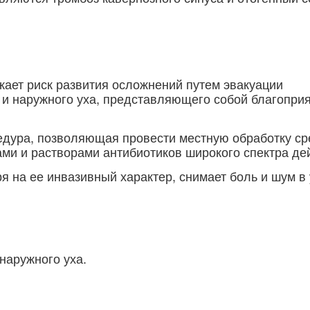
жает риск развития осложнений путем эвакуации
о и наружного уха, представляющего собой благопри
едура, позволяющая провести местную обработку ср
ами и растворами антибиотиков широкого спектра де
 на ее инвазивный характер, снимает боль и шум в
наружного уха.