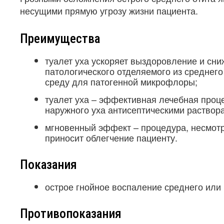
несущими прямую угрозу жизни пациента.
Преимущества
туалет уха ускоряет выздоровление и сни
патологического отделяемого из среднег
среду для патогенной микрофлоры;
туалет уха – эффективная лечебная проц
наружного уха антисептическими раствор
мгновенный эффект – процедура, несмотря
приносит облегчение пациенту.
Показания
острое гнойное воспаление среднего или 
Противопоказания