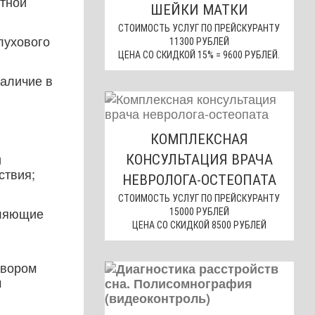
стной
ШЕЙКИ МАТКИ
СТОИМОСТЬ УСЛУГ ПО ПРЕЙСКУРАНТУ
лухового
11300 РУБЛЕЙ
ЦЕНА СО СКИДКОЙ 15% = 9600 РУБЛЕЙ.
наличие в
КОМПЛЕКСНАЯ
и
КОНСУЛЬТАЦИЯ ВРАЧА
ствия;
НЕВРОЛОГА-ОСТЕОПАТА
СТОИМОСТЬ УСЛУГ ПО ПРЕЙСКУРАНТУ
вляющие
15000 РУБЛЕЙ
ЦЕНА СО СКИДКОЙ 8500 РУБЛЕЙ
твором
м