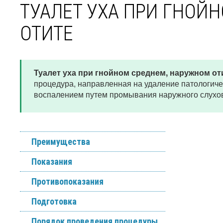
ТУАЛЕТ УХА ПРИ ГНОЙ
ОТИТЕ
Туалет уха при гнойном среднем, наружном о
процедура, направленная на удаление патологическ
воспалением путем промывания наружного слухов
Преимущества
Показания
Противопоказания
Подготовка
Порядок проведения процедуры