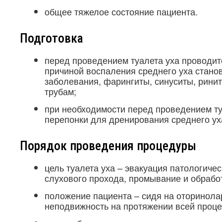
общее тяжелое состояние пациента.
Подготовка
перед проведением туалета уха проводит
причиной воспаления среднего уха стано
заболевания, фарингиты, синуситы, рини
трубам;
при необходимости перед проведением ту
перепонки для дренирования среднего ух
Порядок проведения процедуры
цель туалета уха – эвакуация патологиче
слухового прохода, промывание и обрабо
положение пациента – сидя на оторинола
неподвижность на протяжении всей проце