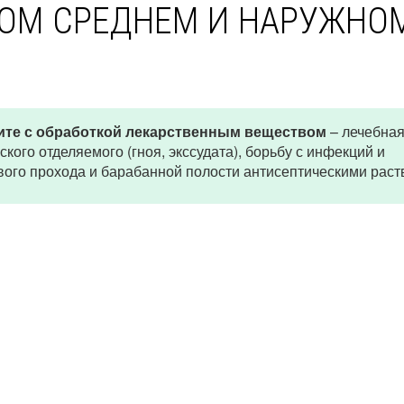
НОМ СРЕДНЕМ И НАРУЖНО
тите с обработкой лекарственным веществом
– лечебна
ого отделяемого (гноя, экссудата), борьбу с инфекций и
ого прохода и барабанной полости антисептическими раст