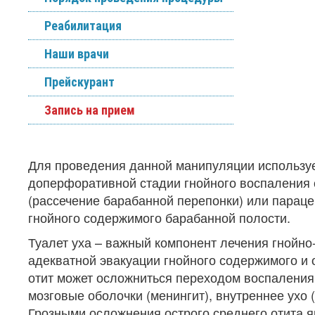
Реабилитация
Наши врачи
Прейскурант
Запись на прием
Для проведения данной манипуляции использует
доперфоративной стадии гнойного воспаления 
(рассечение барабанной перепонки) или параце
гнойного содержимого барабанной полости.
Туалет уха – важный компонент лечения гнойно
адекватной эвакуации гнойного содержимого и
отит может осложниться переходом воспаления 
мозговые оболочки (менингит), внутреннее ухо (
Грозными осложнения острого среднего отита я