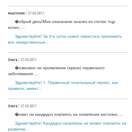
Анастасия
/ 27.03.2017
�обрый день!Мне назначили анализ из глотки: пцр
колич, ...
Здравствуйте! За 3-е суток нужно перестать принимать
все лекарственные...
Ольга
/ 27.03.2017
�озможно ли проявление (яркое) первичного
заболевания ...
Здравствуйте! 1. Первичный генитальный герпес, как
правило, имеет...
Ольга
/ 27.03.2017
�ожет ли кандидоз повлиять на появление кистозно ...
Здравствуйте! Кандидоз напрямую не может повлиять на
развитие...