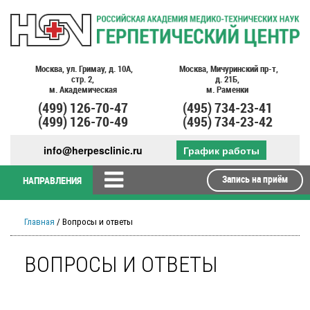
Москва,
ул. Гримау,
д. 10А,
Москва,
Мичуринский пр-т,
стр. 2,
д. 21Б,
м. Академическая
м. Раменки
(499)
126-70-47
(495)
734-23-41
(499)
126-70-49
(495)
734-23-42
info@herpesclinic.ru
График работы
Запись на приём
НАПРАВЛЕНИЯ
Главная
/ Вопросы и ответы
ВОПРОСЫ И ОТВЕТЫ