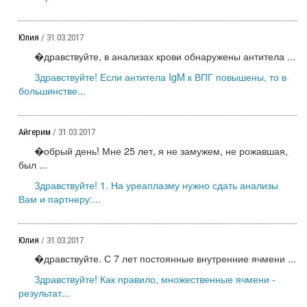
Юлия
/ 31.03.2017
�дравствуйте, в анализах крови обнаружены антитела ...
Здравствуйте! Если антитела IgM к ВПГ повышены, то в
большинстве...
Айгерим
/ 31.03.2017
�обрый день! Мне 25 лет, я не замужем, не рожавшая,
был ...
Здравствуйте! 1. На уреаплазму нужно сдать анализы
Вам и партнеру:...
Юлия
/ 31.03.2017
�дравствуйте. С 7 лет постоянные внутренние ячмени ...
Здравствуйте! Как правило, множественные ячмени -
результат...