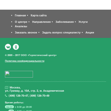
Главная
Карта сайта
О центре
Направления
Заболевания
Услуги
Анализы
Заказать звонок
Задать вопрос специалисту
Акции
© 2005 – 2017 ООО «Герпетический центр»
Политика конфиденциальности
Москва,
ул. Гримау,
д. 10А, стр. 2, м. Академическая
(499)
126-70-47
,
(499)
126-70-49
Время работы:
пн-пт
с 8:30 до 20:00
сб
с 9:00 до 16:00