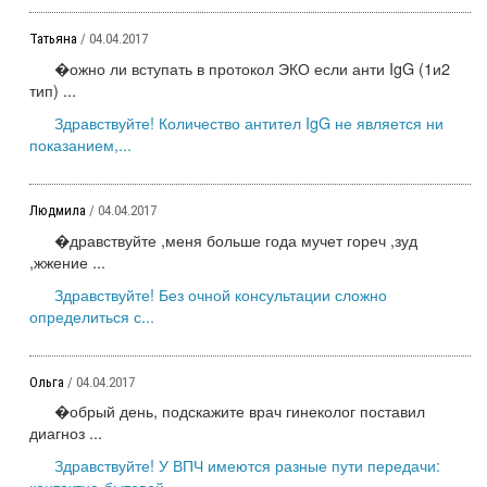
Татьяна
/ 04.04.2017
�ожно ли вступать в протокол ЭКО если анти IgG (1и2
тип) ...
Здравствуйте! Количество антител IgG не является ни
показанием,...
Людмила
/ 04.04.2017
�дравствуйте ,меня больше года мучет гореч ,зуд
,жжение ...
Здравствуйте! Без очной консультации сложно
определиться с...
Ольга
/ 04.04.2017
�обрый день, подскажите врач гинеколог поставил
диагноз ...
Здравствуйте! У ВПЧ имеются разные пути передачи:
контактно-бытовой,...