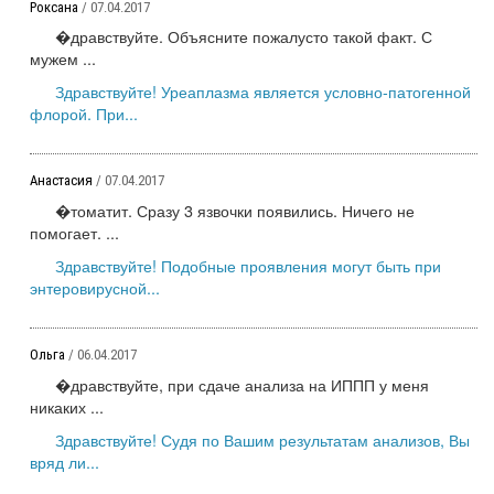
Роксана
/ 07.04.2017
�дравствуйте. Объясните пожалусто такой факт. С
мужем ...
Здравствуйте! Уреаплазма является условно-патогенной
флорой. При...
Анастасия
/ 07.04.2017
�томатит. Сразу 3 язвочки появились. Ничего не
помогает. ...
Здравствуйте! Подобные проявления могут быть при
энтеровирусной...
Ольга
/ 06.04.2017
�дравствуйте, при сдаче анализа на ИППП у меня
никаких ...
Здравствуйте! Судя по Вашим результатам анализов, Вы
вряд ли...