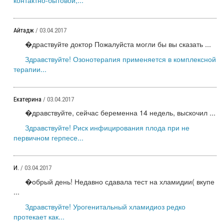
Айтадж
/ 03.04.2017
�драствуйте доктор Пожалуйста могли бы вы сказать ...
Здравствуйте! Озонотерапия применяется в комплексной
терапии...
Екатерина
/ 03.04.2017
�дравствуйте, сейчас беременна 14 недель, выскочил ...
Здравствуйте! Риск инфицирования плода при не
первичном герпесе...
И.
/ 03.04.2017
�обрый день! Недавно сдавала тест на хламидии( вкупе
...
Здравствуйте! Урогенитальный хламидиоз редко
протекает как...