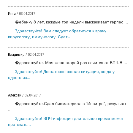
Инга
/ 03.04.2017
�ебенку 8 лет, каждые три недели выскакивает герпес ...
Здравствуйте! Вам следует обратиться к врачу
вирусологу, иммунологу. Сдать...
Владимир
/ 02.04.2017
�дравствуйте. Моя жена второй раз лечится от ВПЧ.Я ...
Здравствуйте! Достаточно частая ситуация, когда у
одного из...
Алексей
/ 02.04.2017
�дравствуйте.Сдал биоматериал в "Инвитро", результат
...
Здравствуйте! ВПЧ-инфекция длительное время может
протекать...