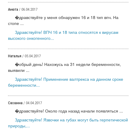
Анюта
/ 06.04.2017
�дравствуйте у меня обнаружен 16 и 18 тип впч. На
стопе ...
Здравствуйте! ВПЧ 16 и 18 типа относятся к вирусам
высокого онкогенного...
Наталья
/ 05.04.2017
�обрый день! Нахожусь на 31 недели беременности,
выявили ...
Здравствуйте! Применение валтрекса на данном сроке
беременности...
Сюзанна
/ 04.04.2017
�дравствуйте! Около года назад начали появляться ...
Здравствуйте! Язвочки на губах могут быть герпетической
природы,...