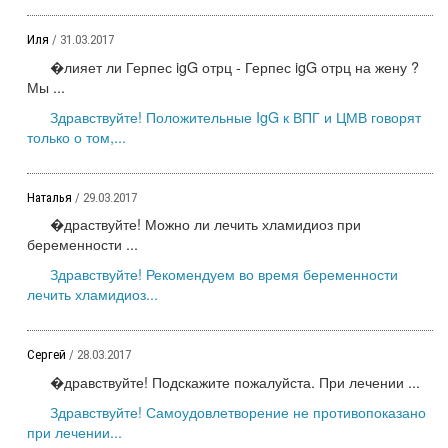
Иля
/ 31.03.2017
�лияет ли Герпес igG отрц - Герпес igG отрц на жену ?
Мы ...
Здравствуйте! Положительные IgG к ВПГ и ЦМВ говорят
только о том,...
Наталья
/ 29.03.2017
�драствуйте! Можно ли лечить хламидиоз при
беременности ...
Здравствуйте! Рекомендуем во время беременности
лечить хламидиоз...
Сергей
/ 28.03.2017
�дравствуйте! Подскажите пожалуйста. При лечении ...
Здравствуйте! Самоудовлетворение не противопоказано
при лечении...