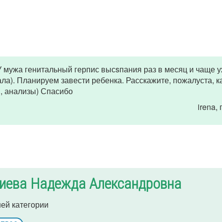
 У мужа генитальный герпис высsпания раз в месяц и чаще 
чала). Планируем завести ребенка. Расскажите, пожалуста, к
, анализы) Спасибо
irena
,
иева Надежда Александровна
ей категории