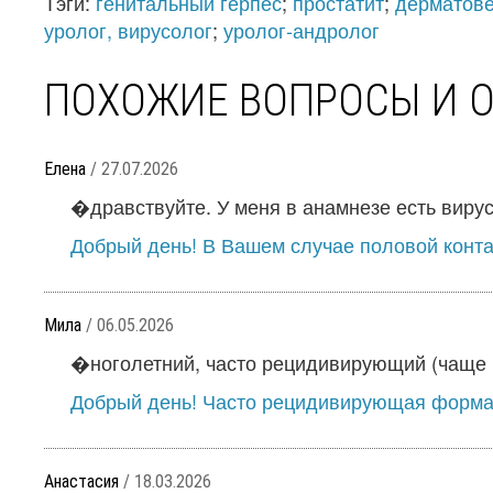
Тэги:
генитальный герпес
;
простатит
;
дерматове
уролог, вирусолог
;
уролог-андролог
ПОХОЖИЕ ВОПРОСЫ И 
Елена
/ 27.07.2026
�дравствуйте. У меня в анамнезе есть вирус 
Добрый день! В Вашем случае половой контак
Мила
/ 06.05.2026
�ноголетний, часто рецидивирующий (чаще 1
Добрый день! Часто рецидивирующая форма 
Анастасия
/ 18.03.2026