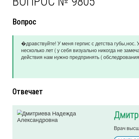
ВОПРОС № 9805
Вопрос
�дравствуйте! У меня герпис с детства губы,нос.
несколько лет ( у себя визуально никогда не заме
действия нам нужно предпринять ( обследрования
Отвечает
Дмитр
Врач высш