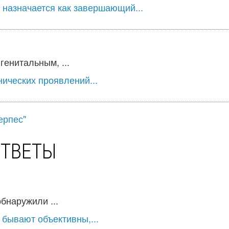
 назначается как завершающий...
енитальным, ...
нических проявлений...
ерпес"
ОТВЕТЫ
бнаружили ...
 бывают объективны,...