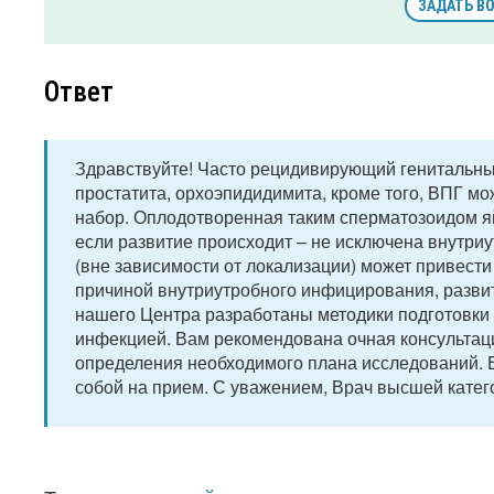
ЗАДАТЬ В
Ответ
Здравствуйте! Часто рецидивирующий генитальный
простатита, орхоэпидидимита, кроме того, ВПГ м
набор. Оплодотворенная таким сперматозоидом яй
если развитие происходит – не исключена внутри
(вне зависимости от локализации) может привести
причиной внутриутробного инфицирования, разви
нашего Центра разработаны методики подготовки
инфекцией. Вам рекомендована очная консультаци
определения необходимого плана исследований. Ес
собой на прием. С уважением, Врач высшей катег