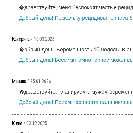
�дравствуйте, меня беспокоят частые рециди
Добрый день! Поскольку рецидивы герпеса б
Каиерина
/ 10.03.2026
�обрый день. Беременность 10 недель. В ана
Добрый день! Бессимптомно герпес может вы
Марина
/ 25.01.2026
�дравствуйте, планируем с мужем беременно
Добрый день! Прием препарата валацикловир
Юлия
/ 02.12.2025