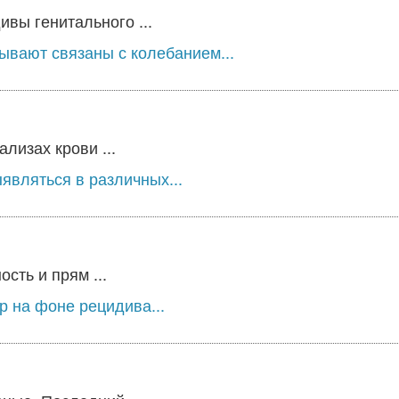
вы генитального ...
ывают связаны с колебанием...
лизах крови ...
являться в различных...
сть и прям ...
 на фоне рецидива...