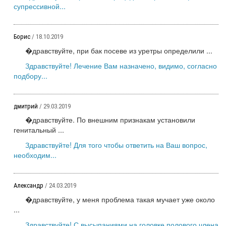
супрессивной...
Борис
/ 18.10.2019
�дравствуйте, при бак посеве из уретры определили ...
Здравствуйте! Лечение Вам назначено, видимо, согласно
подбору...
дмитрий
/ 29.03.2019
�дравствуйте. По внешним признакам установили
генитальный ...
Здравствуйте! Для того чтобы ответить на Ваш вопрос,
необходим...
Александр
/ 24.03.2019
�дравствуйте, у меня проблема такая мучает уже около
...
Здравствуйте! С высыпаниями на головке полового члена