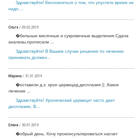
Здравствуйте! Беспокоиться о том, что упустите время не
надо....
Ольга
/ 09.02.2019
�бильные месячные и сукровичные выделения.Сдала
анализы,прописали ...
Здравствуйте! В Вашем случае решение по лечению
принимать должен...
Марина
/ 31.01.2019
�оставили д.з. хрон цервицид.дисплазия || .Какое
лечение ...
Здравствуйте! Хронический цервицит часто дает
дисплазию. В...
Елена
/ 30.01.2019
�обрый день. Хочу проконсультироваться насчет