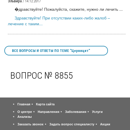
Эльвира
/ 14.12.2017
�дравствуйте! Пожалуйста, скажите, нужно ли лечить ...
Здравствуйте! При отсутствии каких-либо жалоб –
лечение с таким...
ВСЕ ВОПРОСЫ И ОТВЕТЫ ПО ТЕМЕ "Цервицит"
ВОПРОС № 8855
Главная
Карта сайта
О центре
Направления
Заболевания
Услуги
Анализы
Заказать звонок
Задать вопрос специалисту
Акции