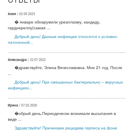
Алия
/ 02.09.2023
� январе обнаружили уреаплазму, кандиду,
гарднереллу(самая ...
Добрый день! Данные инфекции относятся к условно-
патогенной...
Александра
/ 22.07.2022
�дравствуйте, Элина Вячеславовна. Мне 21 год. После
...
Добрый день! При смешанных бактериально – вирусных
инфекциях...
Ирина
/ 07.02.2020
�обрый день.Периодически возникали высыпания в
виде ...
Здравствуйте! Причинами рецидива герпеса на фоне