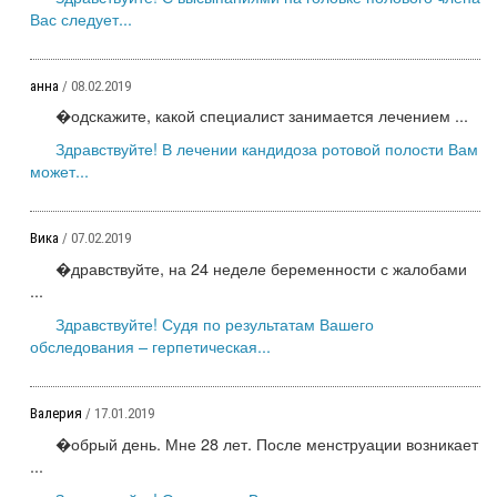
Вас следует...
анна
/ 08.02.2019
�одскажите, какой специалист занимается лечением ...
Здравствуйте! В лечении кандидоза ротовой полости Вам
может...
Вика
/ 07.02.2019
�дравствуйте, на 24 неделе беременности с жалобами
...
Здравствуйте! Судя по результатам Вашего
обследования – герпетическая...
Валерия
/ 17.01.2019
�обрый день. Мне 28 лет. После менструации возникает
...