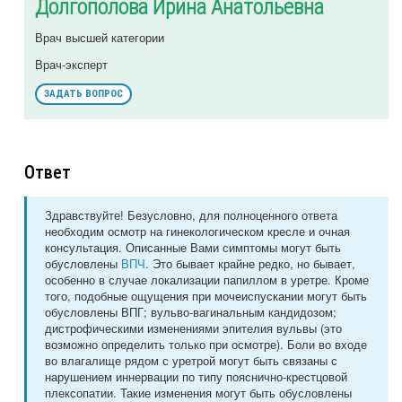
Долгополова Ирина Анатольевна
Врач высшей категории
Врач-эксперт
ЗАДАТЬ ВОПРОС
Ответ
Здравствуйте! Безусловно, для полноценного ответа
необходим осмотр на гинекологическом кресле и очная
консультация. Описанные Вами симптомы могут быть
обусловлены
ВПЧ
. Это бывает крайне редко, но бывает,
особенно в случае локализации папиллом в уретре. Кроме
того, подобные ощущения при мочеиспускании могут быть
обусловлены ВПГ; вульво-вагинальным кандидозом;
дистрофическими изменениями эпителия вульвы (это
возможно определить только при осмотре). Боли во входе
во влагалище рядом с уретрой могут быть связаны с
нарушением иннервации по типу пояснично-крестцовой
плексопатии. Такие изменения могут быть обусловлены