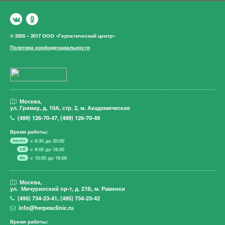
© 2005 – 2017 ООО «Герпетический центр»
Политика конфиденциальности
Москва,
ул. Гримау,
д. 10А, стр. 2, м. Академическая
(499)
126-70-47
,
(499)
126-70-49
Время работы:
пн-пт
с 8:30 до 20:00
сб
с 9:00 до 16:00
вс
с 10:00 до 16:00
Москва,
ул. Мичуринский пр-т,
д. 21Б, м. Раменки
(495)
734-23-41
,
(495)
734-23-42
info@herpesclinic.ru
Время работы: