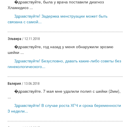
�дравствуйте, была у врача поставили диагноз
Хламидиоз ...
Здравствуйте! Задержка менструации может быть
связана с самой...
Эльвира
/ 12.11.2018
�дравствуйте, год назад у меня обнаружили эрозию
шейки ...
Здравствуйте! Безусловно, давать какие-либо советы без
гинекологического...
Валерия
/ 13.06.2018
�дравствуйте. 7 мая мне удалили полип с шейки (2мм),
...
Здравствуйте! В случае роста ХГЧ и срока беременности
3 недели...