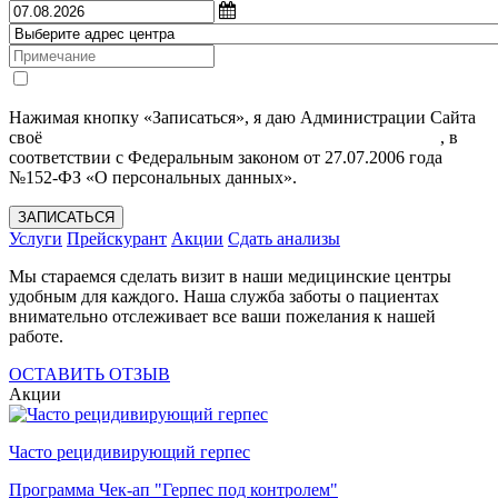
Нажимая кнопку «Записаться», я даю Администрации Сайта
своё
Согласие на обработку моих персональных данных
, в
соответствии с Федеральным законом от 27.07.2006 года
№152-ФЗ «О персональных данных».
ЗАПИСАТЬСЯ
Услуги
Прейскурант
Акции
Сдать анализы
Мы стараемся сделать визит в наши медицинские центры
удобным для каждого. Наша служба заботы о пациентах
внимательно отслеживает все ваши пожелания к нашей
работе.
ОСТАВИТЬ ОТЗЫВ
Акции
Часто рецидивирующий герпес
Программа Чек-ап "Герпес под контролем"