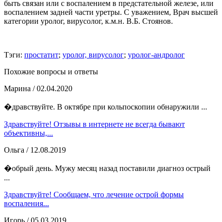
быть связан или с воспалением в предстательной железе, или
воспалением задней части уретры. С уважением, Врач высшей
категории уролог, вирусолог, к.м.н. В.Б. Стоянов.
Тэги:
простатит
;
уролог, вирусолог
;
уролог-андролог
Похожие вопросы и ответы
Марина
/ 02.04.2020
�дравствуйте. В октябре при кольпоскопии обнаружили ...
Здравствуйте! Отзывы в интернете не всегда бывают
объективны,...
Ольга
/ 12.08.2019
�обрый день. Мужу месяц назад поставили диагноз острый
...
Здравствуйте! Сообщаем, что лечение острой формы
воспаления...
Игорь
/ 05.03.2019