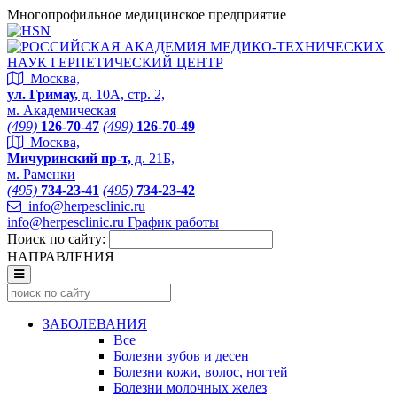
Многопрофильное медицинское предприятие
Москва,
ул. Гримау,
д. 10А, стр. 2,
м. Академическая
(499)
126-70-47
(499)
126-70-49
Москва,
Мичуринский пр-т,
д. 21Б,
м. Раменки
(495)
734-23-41
(495)
734-23-42
info@herpesclinic.ru
info@herpesclinic.ru
График работы
Поиск по сайту:
НАПРАВЛЕНИЯ
ЗАБОЛЕВАНИЯ
Все
Болезни зубов и десен
Болезни кожи, волос, ногтей
Болезни молочных желез