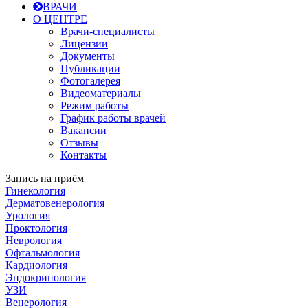
ВРАЧИ
О ЦЕНТРЕ
Врачи-специалисты
Лицензии
Документы
Публикации
Фотогалерея
Видеоматериалы
Режим работы
График работы врачей
Вакансии
Отзывы
Контакты
Запись на приём
Гинекология
Дерматовенерология
Урология
Проктология
Неврология
Офтальмология
Кардиология
Эндокринология
УЗИ
Венерология