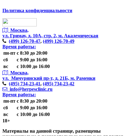
Политика конфиденциальности
Москва,
ул. Гримау,
д. 10А, стр. 2, м. Академическая
(499)
126-70-47
,
(499)
126-70-49
Время работы:
пн-пт
с 8:30 до 20:00
сб
с 9:00 до 16:00
вс
с 10:00 до 16:00
Москва,
ул. Мичуринский пр-т,
д. 21Б, м. Раменки
(495)
734-23-41
,
(495)
734-23-42
info@herpesclinic.ru
Время работы:
пн-пт
с 8:30 до 20:00
сб
с 9:00 до 16:00
вс
с 10:00 до 16:00
18+
Материалы на данной странице, размещены