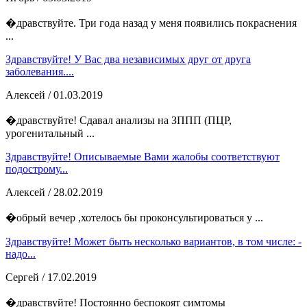
�дравствуйте. Три года назад у меня появились покраснения
...
Здравствуйте! У Вас два независимых друг от друга
заболевания....
Алексей
/ 01.03.2019
�дравствуйте! Сдавал анализы на ЗППП (ПЦР,
урогенитальный ...
Здравствуйте! Описываемые Вами жалобы соответствуют
подострому...
Алексей
/ 28.02.2019
�обрый вечер ,хотелось бы проконсультироваться у ...
Здравствуйте! Может быть несколько вариантов, в том числе: -
надо...
Сергей
/ 17.02.2019
�дравствуйте! Постоянно беспокоят симтомы