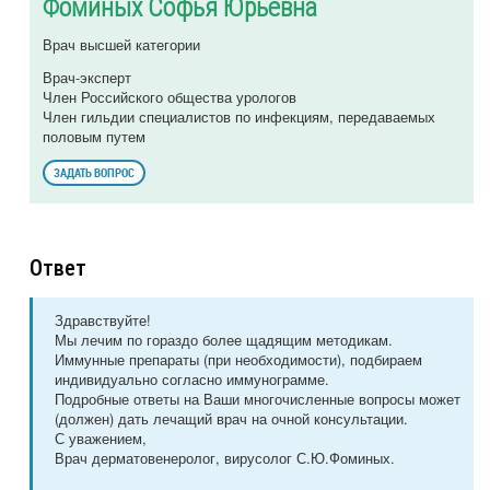
Фоминых Софья Юрьевна
Врач высшей категории
Врач-эксперт
Член Российского общества урологов
Член гильдии специалистов по инфекциям, передаваемых
половым путем
ЗАДАТЬ ВОПРОС
Ответ
Здравствуйте!
Мы лечим по гораздо более щадящим методикам.
Иммунные препараты (при необходимости), подбираем
индивидуально согласно иммунограмме.
Подробные ответы на Ваши многочисленные вопросы может
(должен) дать лечащий врач на очной консультации.
С уважением,
Врач дерматовенеролог, вирусолог С.Ю.Фоминых.