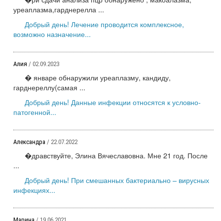
уреаплазма,гарднерелла ...
Добрый день! Лечение проводится комплексное,
возможно назначение...
Алия
/ 02.09.2023
� январе обнаружили уреаплазму, кандиду,
гарднереллу(самая ...
Добрый день! Данные инфекции относятся к условно-
патогенной...
Александра
/ 22.07.2022
�дравствуйте, Элина Вячеславовна. Мне 21 год. После
...
Добрый день! При смешанных бактериально – вирусных
инфекциях...
Марина
/ 19.06.2021