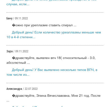
случае, если...
Бану
/ 09.11.2022
�ожно при уреплазме ставить спирал ...
Добрый день! Если количество уреаплазмы меньше чем
10 в 4-й степени...
Зара
/ 09.11.2022
�дравствуйте, выявлен впч 18( относительный - 3.0,
абсолютный ...
Добрый день! У Вас выявлено несколько типов ВПЧ, в
том числе из...
Александра
/ 22.07.2022
�дравствуйте, Элина Вячеславовна. Мне 21 год. После
...