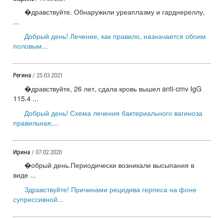
�дравствуйте. Обнаружили уреаплазму и гарднереллу,
...
Добрый день! Лечение, как правило, назначается обоим
половым...
Регина
/ 25.03.2021
�дравствуйте, 26 лет, сдала кровь вышел anti-cmv IgG
115.4 ...
Добрый день! Схема лечения бактериального вагиноза
правильная,...
Ирина
/ 07.02.2020
�обрый день.Периодически возникали высыпания в
виде ...
Здравствуйте! Причинами рецидива герпеса на фоне
супрессивной...