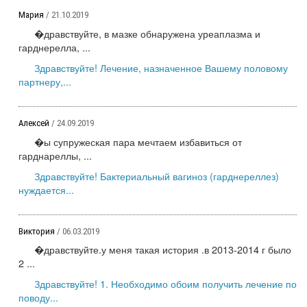
Мария
/ 21.10.2019
�дравствуйте, в мазке обнаружена уреаплазма и
гарднерелла, ...
Здравствуйте! Лечение, назначенное Вашему половому
партнеру,...
Алексей
/ 24.09.2019
�ы супружеская пара мечтаем избавиться от
гарднареллы, ...
Здравствуйте! Бактериальный вагиноз (гарднереллез)
нуждается...
Виктория
/ 06.03.2019
�дравствуйте.у меня такая история .в 2013-2014 г было
2 ...
Здравствуйте! 1. Необходимо обоим получить лечение по
поводу...