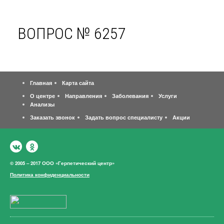
ВОПРОС № 6257
Главная
Карта сайта
О центре
Направления
Заболевания
Услуги
Анализы
Заказать звонок
Задать вопрос специалисту
Акции
© 2005 – 2017 ООО «Герпетический центр»
Политика конфиденциальности