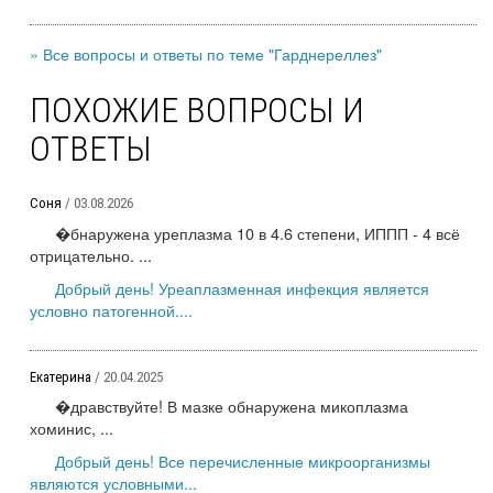
» Все вопросы и ответы по теме "Гарднереллез"
ПОХОЖИЕ ВОПРОСЫ И
ОТВЕТЫ
Соня
/ 03.08.2026
�бнаружена уреплазма 10 в 4.6 степени, ИППП - 4 всё
отрицательно. ...
Добрый день! Уреаплазменная инфекция является
условно патогенной....
Екатерина
/ 20.04.2025
�дравствуйте! В мазке обнаружена микоплазма
хоминис, ...
Добрый день! Все перечисленные микроорганизмы
являются условными...