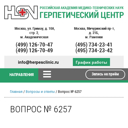
Москва,
ул. Гримау,
д. 10А,
Москва,
Мичуринский пр-т,
стр. 2,
д. 21Б,
м. Академическая
м. Раменки
(499)
126-70-47
(495)
734-23-41
(499)
126-70-49
(495)
734-23-42
info@herpesclinic.ru
График работы
Запись на приём
НАПРАВЛЕНИЯ
Главная
/
Вопросы и ответы
/ Вопрос № 6257
ВОПРОС № 6257