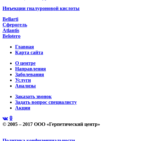
Инъекции гиалуроновой кислоты
Bellarti
Сферогель
Atlantis
Belotero
Главная
Карта сайта
О центре
Направления
Заболевания
Услуги
Анализы
Заказать звонок
Задать вопрос специалисту
Акции
© 2005 – 2017 ООО «Герпетический центр»
Политика конфиденциальности