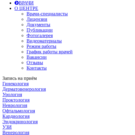
ВРАЧИ
О ЦЕНТРЕ
Врачи-специалисты
Лицензии
Документы
Публикации
Фотогалерея
Видеоматериалы
Режим работы
График работы врачей
Вакансии
Отзывы
Контакты
Запись на приём
Гинекология
Дерматовенерология
Урология
Проктология
Неврология
Офтальмология
Кардиология
Эндокринология
УЗИ
Венерология