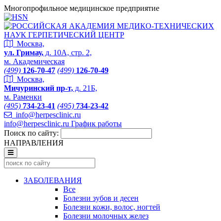
Многопрофильное медицинское предприятие
Москва,
ул. Гримау,
д. 10А, стр. 2,
м. Академическая
(499)
126-70-47
(499)
126-70-49
Москва,
Мичуринский пр-т,
д. 21Б,
м. Раменки
(495)
734-23-41
(495)
734-23-42
info@herpesclinic.ru
info@herpesclinic.ru
График работы
Поиск по сайту:
НАПРАВЛЕНИЯ
ЗАБОЛЕВАНИЯ
Все
Болезни зубов и десен
Болезни кожи, волос, ногтей
Болезни молочных желез