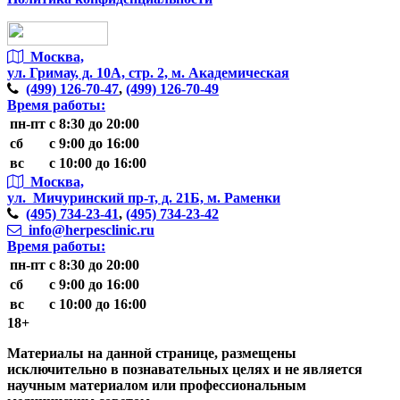
Москва,
ул. Гримау,
д. 10А, стр. 2, м. Академическая
(499)
126-70-47
,
(499)
126-70-49
Время работы:
пн-пт
с 8:30 до 20:00
сб
с 9:00 до 16:00
вс
с 10:00 до 16:00
Москва,
ул. Мичуринский пр-т,
д. 21Б, м. Раменки
(495)
734-23-41
,
(495)
734-23-42
info@herpesclinic.ru
Время работы:
пн-пт
с 8:30 до 20:00
сб
с 9:00 до 16:00
вс
с 10:00 до 16:00
18+
Материалы на данной странице, размещены
исключительно в познавательных целях и не является
научным материалом или профессиональным