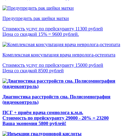
Предупредить рак шейки матки
Стоимость услуг по прейскуранту 11300 рублей
Цена со скидкой 15% = 9600 рублей.
Комплексная консультация врача невролога-остеопата
Стоимость услуг по прейскуранту 15000 рублей
Цена со скидкой 8500 рублей
Диагностика расстройств сна. Полисомнография
(видеоконтроль)
ПСГ + приём врача сомнолога к.м.н.
Стоимость по прейскуранту 29000 - 20% = 23200
Ваша экономия 5800 рублей!