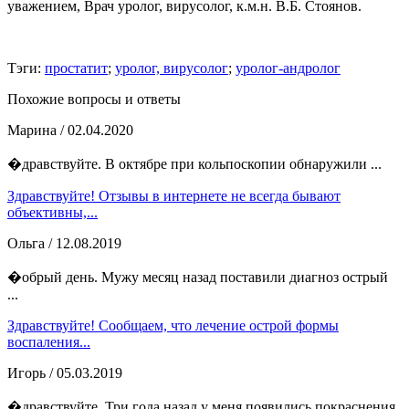
уважением, Врач уролог, вирусолог, к.м.н. В.Б. Стоянов.
Тэги:
простатит
;
уролог, вирусолог
;
уролог-андролог
Похожие вопросы и ответы
Марина
/ 02.04.2020
�дравствуйте. В октябре при кольпоскопии обнаружили ...
Здравствуйте! Отзывы в интернете не всегда бывают
объективны,...
Ольга
/ 12.08.2019
�обрый день. Мужу месяц назад поставили диагноз острый
...
Здравствуйте! Сообщаем, что лечение острой формы
воспаления...
Игорь
/ 05.03.2019
�дравствуйте. Три года назад у меня появились покраснения