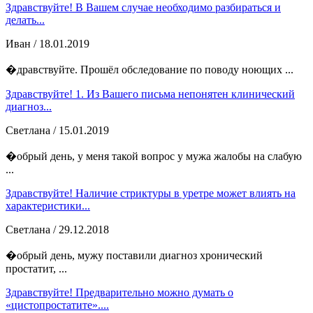
Здравствуйте! В Вашем случае необходимо разбираться и
делать...
Иван
/ 18.01.2019
�дравствуйте. Прошёл обследование по поводу ноющих ...
Здравствуйте! 1. Из Вашего письма непонятен клинический
диагноз...
Светлана
/ 15.01.2019
�обрый день, у меня такой вопрос у мужа жалобы на слабую
...
Здравствуйте! Наличие стриктуры в уретре может влиять на
характеристики...
Светлана
/ 29.12.2018
�обрый день, мужу поставили диагноз хронический
простатит, ...
Здравствуйте! Предварительно можно думать о
«цистопростатите»....