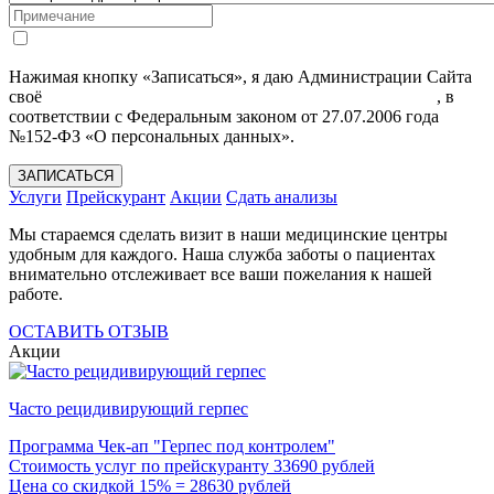
Нажимая кнопку «Записаться», я даю Администрации Сайта
своё
Согласие на обработку моих персональных данных
, в
соответствии с Федеральным законом от 27.07.2006 года
№152-ФЗ «О персональных данных».
ЗАПИСАТЬСЯ
Услуги
Прейскурант
Акции
Сдать анализы
Мы стараемся сделать визит в наши медицинские центры
удобным для каждого. Наша служба заботы о пациентах
внимательно отслеживает все ваши пожелания к нашей
работе.
ОСТАВИТЬ ОТЗЫВ
Акции
Часто рецидивирующий герпес
Программа Чек-ап "Герпес под контролем"
Стоимость услуг по прейскуранту 33690 рублей
Цена со скидкой 15% = 28630 рублей