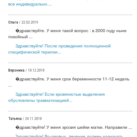
все индивидуально....
Ольга
/ 22.02.2019
�дравствуйте. У меня такой вопрос : в 2000 году ныне
покойный ...
Здравствуйте! После проведения полноценной
специфической терапии...
Вероника
/ 18.12.2018
�дравствуйте. У меня срок беременности 11-12 недель
...
Здравствуйте! Если кровянистые выделения
обусловлены травматизацией...
Татьяна
/ 24.11.2018
�дравствуйте! У меня эрозия шейки матки. Направили ...
Здравствуйте! Во-первых, лечение должен назначать