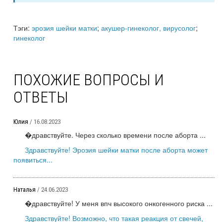
Тэги:
эрозия шейки матки
;
акушер-гинеколог, вирусолог
;
гинеколог
ПОХОЖИЕ ВОПРОСЫ И
ОТВЕТЫ
Юлия
/ 16.08.2023
�дравствуйте. Через сколько времени после аборта ...
Здравствуйте! Эрозия шейки матки после аборта может
появиться...
Наталья
/ 24.06.2023
�дравствуйте! У меня впч высокого онкогенного риска ...
Здравствуйте! Возможно, что такая реакция от свечей,