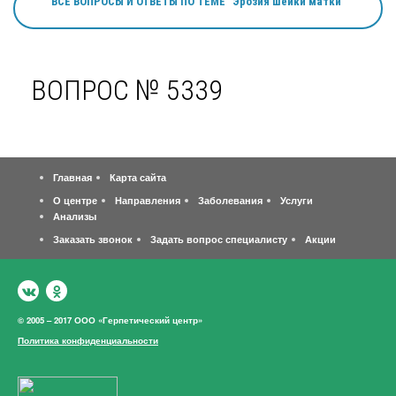
ВСЕ ВОПРОСЫ И ОТВЕТЫ ПО ТЕМЕ "Эрозия шейки матки"
ВОПРОС № 5339
Главная
Карта сайта
О центре
Направления
Заболевания
Услуги
Анализы
Заказать звонок
Задать вопрос специалисту
Акции
© 2005 – 2017 ООО «Герпетический центр»
Политика конфиденциальности