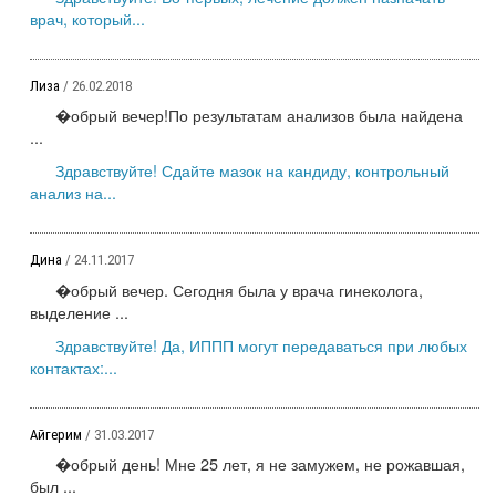
врач, который...
Лиза
/ 26.02.2018
�обрый вечер!По результатам анализов была найдена
...
Здравствуйте! Сдайте мазок на кандиду, контрольный
анализ на...
Дина
/ 24.11.2017
�обрый вечер. Сегодня была у врача гинеколога,
выделение ...
Здравствуйте! Да, ИППП могут передаваться при любых
контактах:...
Айгерим
/ 31.03.2017
�обрый день! Мне 25 лет, я не замужем, не рожавшая,
был ...