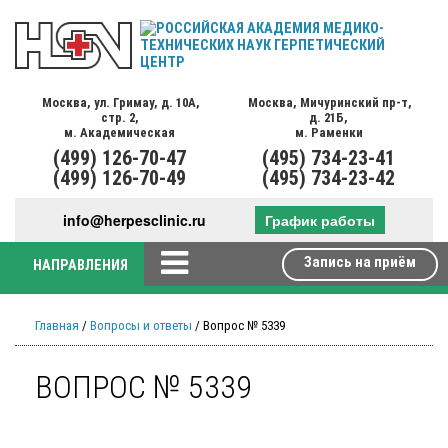
Москва,
ул. Гримау,
д. 10А,
Москва,
Мичуринский пр-т,
стр. 2,
д. 21Б,
м. Академическая
м. Раменки
(499)
126-70-47
(495)
734-23-41
(499)
126-70-49
(495)
734-23-42
info@herpesclinic.ru
График работы
Запись на приём
НАПРАВЛЕНИЯ
Главная
/
Вопросы и ответы
/ Вопрос № 5339
ВОПРОС № 5339