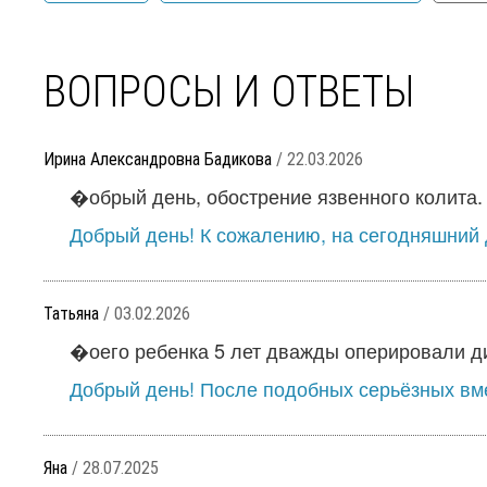
ВОПРОСЫ И ОТВЕТЫ
Ирина Александровна Бадикова
/ 22.03.2026
�обрый день, обострение язвенного колита.
Добрый день! К сожалению, на сегодняшний 
Татьяна
/ 03.02.2026
�оего ребенка 5 лет дважды оперировали диа
Добрый день! После подобных серьёзных вме
Яна
/ 28.07.2025