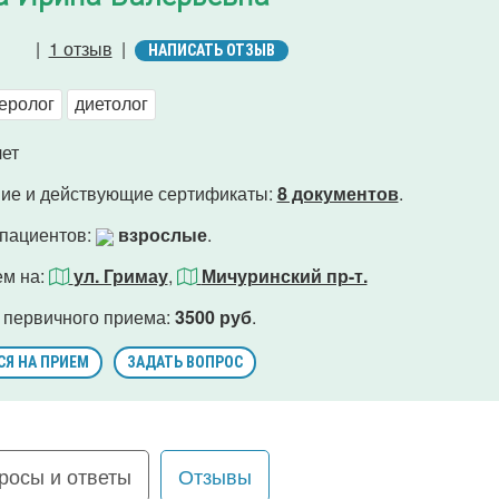
|
1 отзыв
|
НАПИСАТЬ ОТЗЫВ
еролог
диетолог
ет
ие и действующие сертификаты:
8 документов
.
 пациентов:
взрослые
.
ем на:
ул. Гримау
,
Мичуринский пр-т.
 первичного приема:
3500 руб
.
СЯ НА ПРИЕМ
ЗАДАТЬ ВОПРОС
росы и ответы
Отзывы