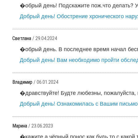
�обрый день! Подскажите пож.что делать? У 
Добрый день! Обострение хронического наруж
Светлана
/ 29.04.2024
�обрый день. В последнее время начал беспо
Добрый день! Вам необходимо пройти обследо
Владимир
/ 06.01.2024
�дравствуйте! Будте любезны, пожалуйста, п
Добрый день! Ознакомилась с Вашим письмом 
Марина
/ 23.06.2023
�кажите а чёрный понос как будь то с какой т