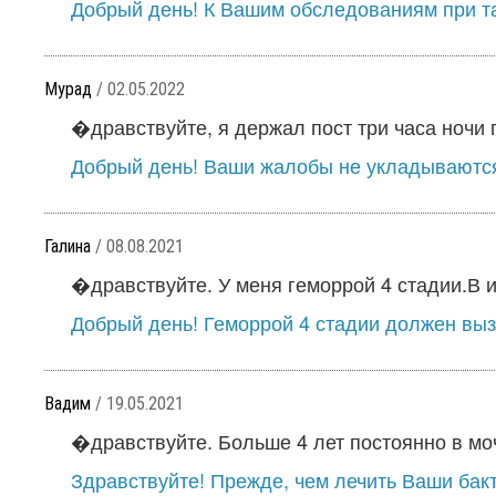
Добрый день! К Вашим обследованиям при та
Мурад
/ 02.05.2022
�дравствуйте, я держал пост три часа ночи п
Добрый день! Ваши жалобы не укладываются в
Галина
/ 08.08.2021
�дравствуйте. У меня геморрой 4 стадии.В и
Добрый день! Геморрой 4 стадии должен выз
Вадим
/ 19.05.2021
�дравствуйте. Больше 4 лет постоянно в моче
Здравствуйте! Прежде, чем лечить Ваши бакте