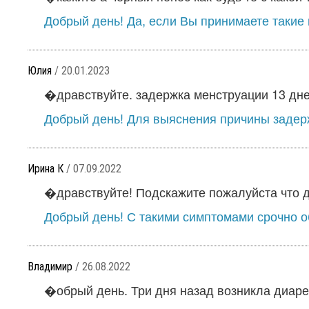
Добрый день! Да, если Вы принимаете такие 
Юлия
/ 20.01.2023
�дравствуйте. задержка менструации 13 дней
Добрый день! Для выяснения причины задерж
Ирина К
/ 07.09.2022
�дравствуйте! Подскажите пожалуйста что де
Добрый день! С такими симптомами срочно о
Владимир
/ 26.08.2022
�обрый день. Три дня назад возникла диарея