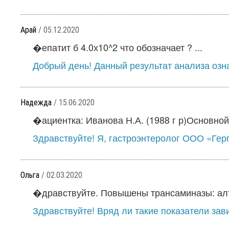
Арай
/ 05.12.2020
�епатит б 4.0х10^2 что обозначает ? ...
Добрый день! Данный результат анализа означ
Надежда
/ 15.06.2020
�ациентка: Иванова Н.А. (1988 г р)Основной 
Здравствуйте! Я, гастроэнтеролог ООО «Герп
Ольга
/ 02.03.2020
�дравствуйте. Повышены трансаминазы: алт 8
Здравствуйте! Вряд ли такие показатели зави