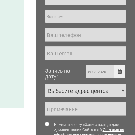
Запись на
дату:
Нажимая кнопку «Записаться», я даю
Администрации Сайта своё
Согласие на
обработку моих персональных данных
, в