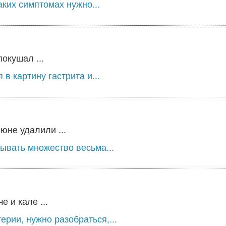
ких симптомах нужно...
окушал ...
 картину гастрита и...
юне удалили ...
ывать множество весьма...
 и кале ...
рии, нужно разобраться,...