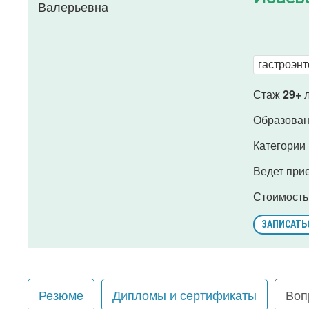
гастроэнт
Стаж
29+
л
Образован
Категории
Ведет при
Стоимость
ЗАПИСАТЬ
Резюме
Дипломы и сертификаты
Воп