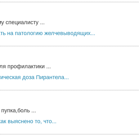
у специалисту ...
ть на патологию желчевыводящих...
ля профилактики ...
ическая доза Пирантела...
упка,боль ...
к выяснено то, что...