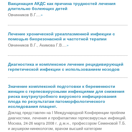
Вакцинация АКДС как причина трудностей лечения
длительно болеющих детей
Овчинников В.Г....
»
Лечение хронической уреаплазменной инфекции с
помощью биорезонасной и частотной терапии
Овчинников В.Г., Акимова Г.В....
»
Диагностика и комплексное лечение рецидивирующей
герпетической инфекции с использованием нозодов
Значение комплексной подготовки к беременности
женщин с герпесвирусными инфекциями для снижения
риска внутриутробного вирусного инфицирования
плода по результатам патоморфологического
исследования плацент.
Доклад представлен на I Международной Конференции проблем
диагностики, лечения и профилактики герпесвирусных инфекций.
Москва, 24-26 марта 2008 г. д.м.н., профессором Семеновой Т.Б.
и акушером-нинекологом, врачом высшей категории