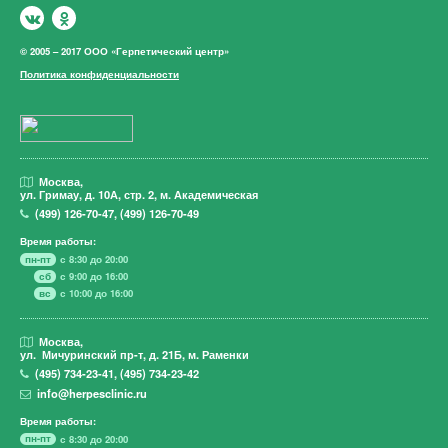
© 2005 – 2017 ООО «Герпетический центр»
Политика конфиденциальности
Москва,
ул. Гримау,
д. 10А, стр. 2, м. Академическая
(499)
126-70-47
,
(499)
126-70-49
Время работы:
пн-пт
с 8:30 до 20:00
сб
с 9:00 до 16:00
вс
с 10:00 до 16:00
Москва,
ул. Мичуринский пр-т,
д. 21Б, м. Раменки
(495)
734-23-41
,
(495)
734-23-42
info@herpesclinic.ru
Время работы:
пн-пт
с 8:30 до 20:00