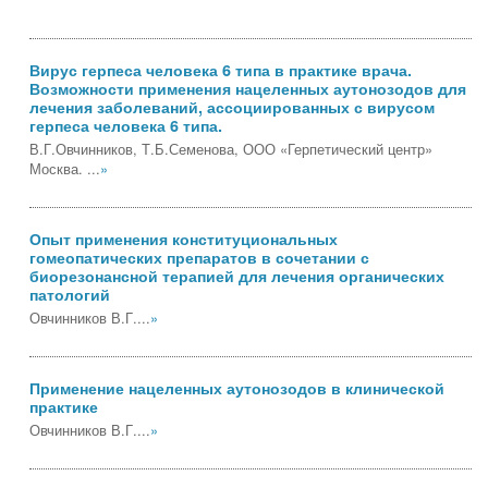
Вирус герпеса человека 6 типа в практике врача.
Возможности применения нацеленных аутонозодов для
лечения заболеваний, ассоциированных с вирусом
герпеса человека 6 типа.
В.Г.Овчинников, Т.Б.Семенова, ООО «Герпетический центр»
Москва. ...
»
Опыт применения конституциональных
гомеопатических препаратов в сочетании с
биорезонансной терапией для лечения органических
патологий
Овчинников В.Г....
»
Применение нацеленных аутонозодов в клинической
практике
Овчинников В.Г....
»