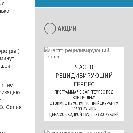
ые
лько
АКЦИИ
уретры (
минут.
йшей
ЧАСТО
РЕЦИДИВИРУЮЩИЙ
нятие
ГЕРПЕС
ксикацию
ПРОГРАММА ЧЕК-АП "ГЕРПЕС ПОД
 -
КОНТРОЛЕМ"
СТОИМОСТЬ УСЛУГ ПО ПРЕЙСКУРАНТУ
3, Сепия
33690 РУБЛЕЙ
ЦЕНА СО СКИДКОЙ 15% = 28630 РУБЛЕЙ