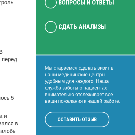
троль
ВОПРОСЫ И ОТВЕТЫ
СДАТЬ АНАЛИЗЫ
В
м перед
Мы стараемся сделать визит в
наши медицинские центры
удобным для каждого. Наша
служба заботы о пациентах
внимательно отслеживает все
ось 5
ваши пожелания к нашей работе.
а и
ОСТАВИТЬ ОТЗЫВ
вался в
 жалобы