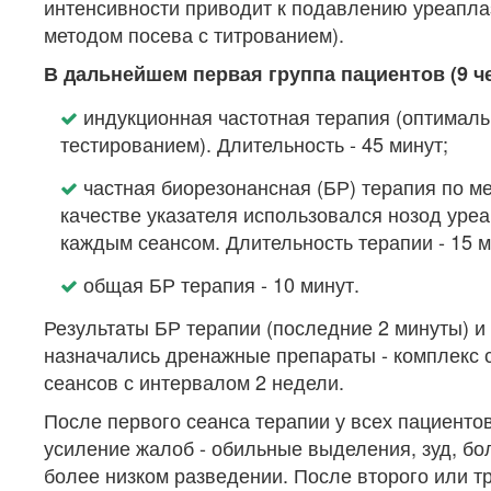
интенсивности приводит к подавлению уреаплаз
методом посева с титрованием).
В дальнейшем первая группа пациентов (9 ч
индукционная частотная терапия (оптималь
тестированием). Длительность - 45 минут;
частная биорезонансная (БР) терапия по м
качестве указателя использовался нозод уре
каждым сеансом. Длительность терапии - 15 м
общая БР терапия - 10 минут.
Результаты БР терапии (последние 2 минуты) и 
назначались дренажные препараты - комплекс с
сеансов с интервалом 2 недели.
После первого сеанса терапии у всех пациенто
усиление жалоб - обильные выделения, зуд, бо
более низком разведении. После второго или т