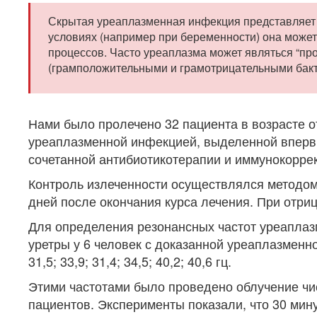
Скрытая уреаплазменная инфекция представляет 
условиях (например при беременности) она может
процессов. Часто уреаплазма может являться “п
(грамположительными и грамотрицательными бакт
Нами было пролечено 32 пациента в возрасте от
уреаплазменной инфекцией, выделенной впервые
сочетанной антибиотикотерапии и иммунокорре
Контроль излеченности осуществлялся методом 
дней после окончания курса лечения. При отриц
Для определения резонансных частот уреаплаз
уретры у 6 человек с доказанной уреаплазменн
31,5; 33,9; 31,4; 34,5; 40,2; 40,6 гц.
Этими частотами было проведено облучение чи
пациентов. Эксперименты показали, что 30 мин