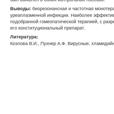
биорезонансная и частотная монотер
Выводы:
уреаплазменной инфекции. Наиболее эффектив
подобранной гомеопатической терапией, с раз
его конституциональный препарат.
Литература:
Козлова В.И., Пухнер А.Ф. Вирусные, хламидий