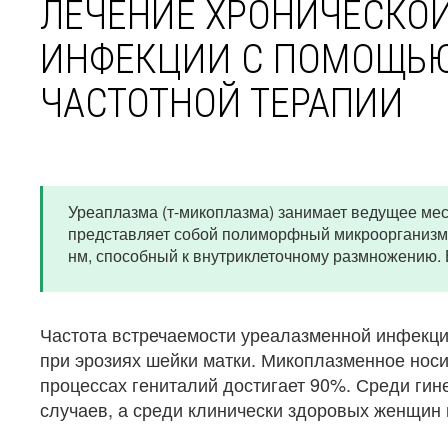
ЛЕЧЕНИЕ ХРОНИЧЕСКО
ИНФЕКЦИИ С ПОМОЩЬЮ
ЧАСТОТНОЙ ТЕРАПИИ
Уреаплазма (т-микоплазма) занимает ведущее ме
представляет собой полиморфный микроорганизм
нм, способный к внутриклеточному размножению.
Частота встречаемости уреалазменной инфекции
при эрозиях шейки матки. Микоплазменное нос
процессах гениталий достигает 90%. Среди ги
случаев, а среди клинически здоровых женщин 