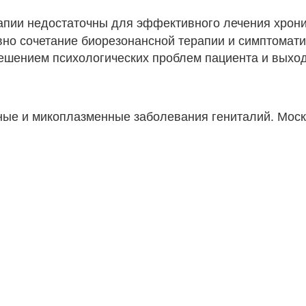
апии недостаточны для эффективного лечения хрон
но сочетание биорезонансной терапии и симптомати
решением психологических проблем пациента и выхо
ные и микоплазменные заболевания гениталий. Моск