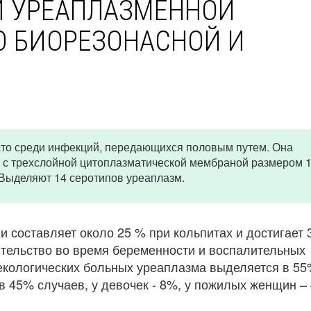
Й УРЕАПЛАЗМЕННОЙ
 БИОРЕЗОНАСНОЙ И
сто среди инфекций, передающихся половым путем. Она
 с трехслойной цитоплазматической мембраной размером 
 Выделяют 14 серотипов уреаплазм.
 составляет около 25 % при кольпитах и достигает
ительство во время беременности и воспалительных
некологических больных уреаплазма выделяется в 5
в 45% случаев, у девочек - 8%, у пожилых женщин –