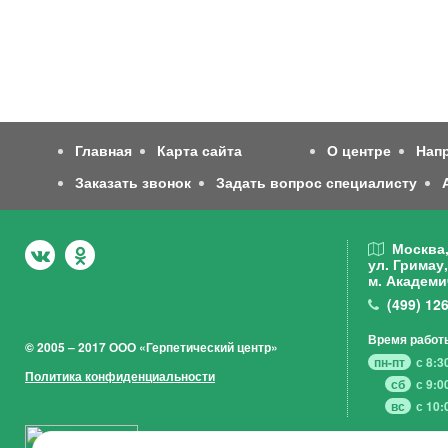
Главная
Карта сайта
О центре
Нап
Заказать звонок
Задать вопрос специалисту
Москва
ул. Гримау,
м. Академи
(499)
126
Время работ
© 2005 – 2017 ООО «Герпетический центр»
пн-пт
с 8:3
Политика конфиденциальности
сб
с 9:0
вс
с 10: