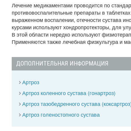
Лечение медикаментами проводится по стандар
противовоспалительные препараты в таблетках 
выраженном воспалении, отечности сустава ин
курсами используют хондропротекторы, для улу
В этой области нередко используют физиотерап
Применяются также лечебная физкультура и ма
ДОПОЛНИТЕЛЬНАЯ ИНФОРМАЦИЯ
Артроз
Артроз коленного сустава (гонартроз)
Артроз тазобедренного сустава (коксартроз
Артроз голеностопного сустава