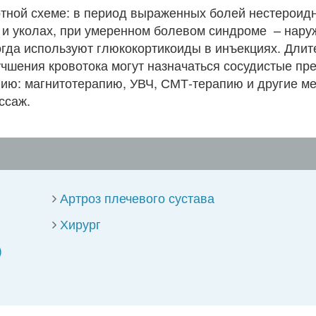
тной схеме: в период выраженных болей нестероид
и уколах, при умеренном болевом синдроме ­ – нару
огда используют глюкокортикоиды в инъекциях. Дли
чшения кровотока могут назначаться сосудистые пр
ию: магнитотерапию, УВЧ, СМТ-терапию и другие ме
ссаж.
Артроз плечевого сустава
Хирург
)