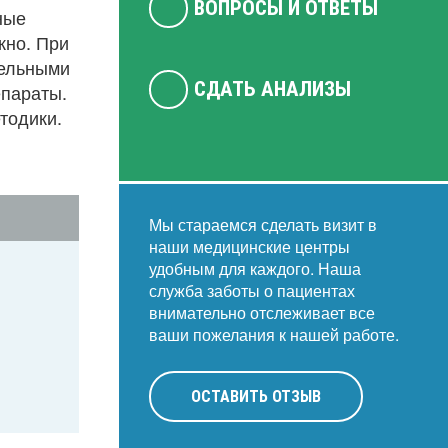
ВОПРОСЫ И ОТВЕТЫ
ные
жно. При
тельными
СДАТЬ АНАЛИЗЫ
епараты.
тодики.
Мы стараемся сделать визит в
наши медицинские центры
удобным для каждого. Наша
служба заботы о пациентах
внимательно отслеживает все
ваши пожелания к нашей работе.
ОСТАВИТЬ ОТЗЫВ