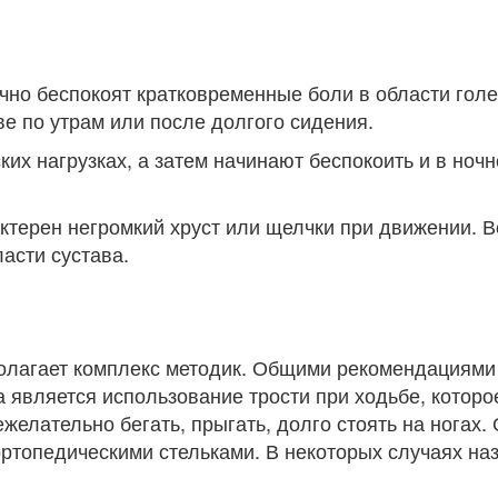
чно беспокоят кратковременные боли в области голе
ве по утрам или после долгого сидения.
их нагрузках, а затем начинают беспокоить и в ночн
актерен негромкий хруст или щелчки при движении. 
асти сустава.
полагает комплекс методик. Общими рекомендациями
а является использование трости при ходьбе, которо
ежелательно бегать, прыгать, долго стоять на ногах.
ортопедическими стельками. В некоторых случаях на