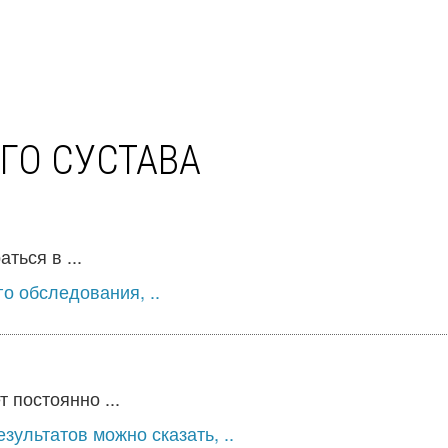
ГО СУСТАВА
ться в ...
о обследования, ..
 постоянно ...
зультатов можно сказать, ..