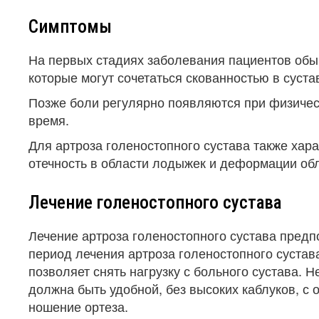
Симптомы
На первых стадиях заболевания пациентов обы
которые могут сочетаться скованностью в суста
Позже боли регулярно появляются при физическ
время.
Для артроза голеностопного сустава также хар
отечность в области лодыжек и деформации обл
Лечение голеностопного сустава
Лечение артроза голеностопного сустава пред
период лечения артроза голеностопного сустав
позволяет снять нагрузку с больного сустава. Н
должна быть удобной, без высоких каблуков, с 
ношение ортеза.