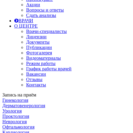
Акции
Вопросы и ответы
Сдать анализы
ВРАЧИ
О ЦЕНТРЕ
Врачи-специалисты
Лицензии
Документы
Публикации
Фотогалерея
Видеоматериалы
Режим работы
График работы врачей
Вакансии
Отзывы
Контакты
Запись на приём
Гинекология
Дерматовенерология
Урология
Проктология
Неврология
Офтальмология
Кардиология