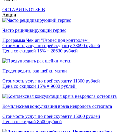
ОСТАВИТЬ ОТЗЫВ
Акции
Часто рецидивирующий герпес
Программа Чек-ап "Герпес под контролем"
Стоимость услуг по прейскуранту 33690 рублей
Цена со скидкой 15% = 28630 рублей
Предупредить рак шейки матки
Стоимость услуг по прейскуранту 11300 рублей
Цена со скидкой 15% = 9600 рублей.
Комплексная консультация врача невролога-остеопата
Стоимость услуг по прейскуранту 15000 рублей
Цена со скидкой 8500 рублей