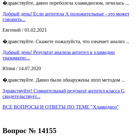
�дравствуйте, давно переболела хламидиозом, лечилась ...
Добрый день! Если антитела А положительные - это может
говорить...
Евгений
/ 01.02.2021
�дравствуйте. Скажете пожалуйста, что означает анализ ...
Добрый день! Результат анализа антител к хламидии
трахоматис...
Юлия
/ 14.07.2020
�дравствуйте. Давно были обнаружены зппп методом ...
Здравствуйте! Сомнительный результат антител класса G
свидетельствует...
ВСЕ ВОПРОСЫ И ОТВЕТЫ ПО ТЕМЕ "Хламидиоз"
Вопрос № 14155