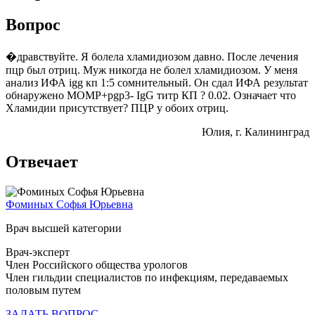
Вопрос
�дравствуйте. Я болела хламидиозом давно. После лечения
пцр был отриц. Муж никогда не болел хламидиозом. У меня
анализ ИФА igg кп 1:5 сомнительный. Он сдал ИФА результат
обнаружено MOMP+pgp3- IgG титр КП ? 0.02. Означает что
Хламидии присутствует? ПЦР у обоих отриц.
Юлия
, г. Калининград
Отвечает
Фоминых Софья Юрьевна
Врач высшей категории
Врач-эксперт
Член Российского общества урологов
Член гильдии специалистов по инфекциям, передаваемых
половым путем
ЗАДАТЬ ВОПРОС