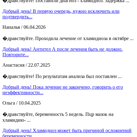
�дравствуйте! Поставили диагноз - хламидиоз. Задержка ...
Добрый день! В первую очередь, нужно исключить или
подтвердить...
Наиалья
/ 06.04.2026
�дравствуйте. Проходила лечение от хламидиоза в октябре ...
Добрый день! Антител А после лечения быть не должно.
Повторите...
Анастасия
/ 22.07.2025
�дравствуйте! По результатам анализа был поставлен ...
Добрый день! Пока лечение не закончено, говорить о его
неэффективности...
Ольга
/ 10.04.2025
�дравствуйте, беременность 5 недель. Пцр мазок на
хламидию- ...
Добрый день! Хламидиоз может быть причиной осложнений
беременности,...