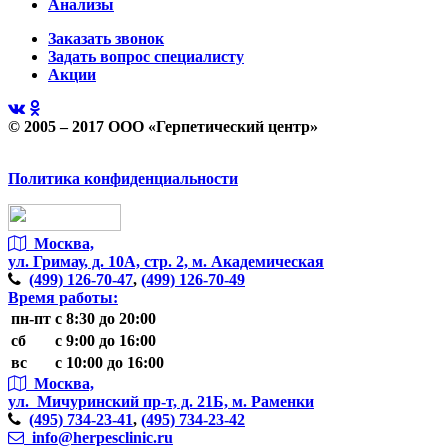
Анализы
Заказать звонок
Задать вопрос специалисту
Акции
© 2005 – 2017 ООО «Герпетический центр»
Политика конфиденциальности
Москва,
ул. Гримау,
д. 10А, стр. 2, м. Академическая
(499)
126-70-47
,
(499)
126-70-49
Время работы:
пн-пт
с 8:30 до 20:00
сб
с 9:00 до 16:00
вс
с 10:00 до 16:00
Москва,
ул. Мичуринский пр-т,
д. 21Б, м. Раменки
(495)
734-23-41
,
(495)
734-23-42
info@herpesclinic.ru