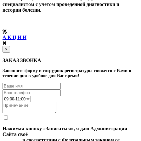
специалистом с учетом проведенной диагностики и
истории болезни.
А К Ц И И
×
ЗАКАЗ ЗВОНКА
Заполните форму и сотрудник регистратуры свяжется с Вами в
течении дня в удобное для Вас время!
Нажимая кнопку «Записаться», я даю Администрации
Сайта своё
Согласие на обработку моих персональных
данных
, в соответствии с Федеральным законом от