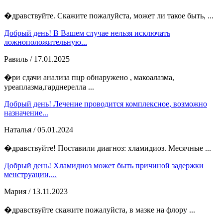
�дравствуйте. Скажите пожалуйста, может ли такое быть, ...
Добрый день! В Вашем случае нельзя исключать
ложноположительную...
Равиль
/ 17.01.2025
�ри сдачи анализа пцр обнаружено , макоалазма,
уреаплазма,гарднерелла ...
Добрый день! Лечение проводится комплексное, возможно
назначение...
Наталья
/ 05.01.2024
�дравствуйте! Поставили диагноз: хламидиоз. Месячные ...
Добрый день! Хламидиоз может быть причиной задержки
менструации,...
Мария
/ 13.11.2023
�дравствуйте скажите пожалуйста, в мазке на флору ...