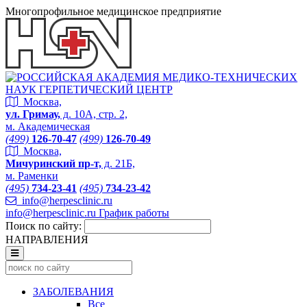
Многопрофильное медицинское предприятие
Москва,
ул. Гримау,
д. 10А, стр. 2,
м. Академическая
(499)
126-70-47
(499)
126-70-49
Москва,
Мичуринский пр-т,
д. 21Б,
м. Раменки
(495)
734-23-41
(495)
734-23-42
info@herpesclinic.ru
info@herpesclinic.ru
График работы
Поиск по сайту:
НАПРАВЛЕНИЯ
ЗАБОЛЕВАНИЯ
Все