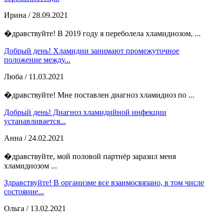
Ирина
/ 28.09.2021
�дравствуйте! В 2019 году я переболела хламидиозом, ...
Добрый день! Хламидии занимают промежуточное
положение между...
Люба
/ 11.03.2021
�дравствуйте! Мне поставлен диагноз хламидиоз по ...
Добрый день! Диагноз хламидийной инфекции
устанавливается...
Анна
/ 24.02.2021
�дравствуйте, мой половой партнёр заразил меня
хламидиозом ...
Здравствуйте! В организме все взаимосвязано, в том числе
состояние...
Ольга
/ 13.02.2021