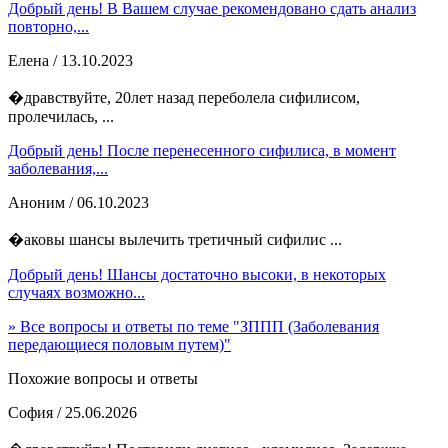
Добрый день! В Вашем случае рекомендовано сдать анализ
повторно,...
Елена
/ 13.10.2023
�дравствуйте, 20лет назад переболела сифилисом,
пролечилась, ...
Добрый день! После перенесенного сифилиса, в момент
заболевания,...
Аноним
/ 06.10.2023
�аковы шансы вылечить третичный сифилис ...
Добрый день! Шансы достаточно высоки, в некоторых
случаях возможно...
» Все вопросы и ответы по теме "ЗППП (Заболевания
передающиеся половым путем)"
Похожие вопросы и ответы
София
/ 25.06.2026