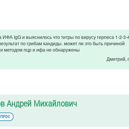
а ИФА IgG и выяснилось что титры по вирусу герпеса 1-2-3-
езультат по грибам кандиды. может ли это быть причиной
ции методом пцр и ифа не обнаружены
Дмитрий
,
ов Андрей Михайлович
ОПРОС