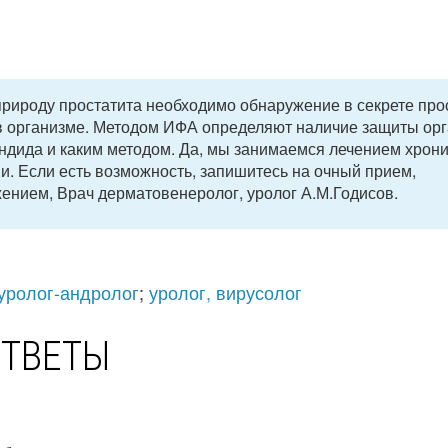
 природу простатита необходимо обнаружение в секрете про
 в организме. Методом ИФА определяют наличие защиты ор
андида и каким методом. Да, мы занимаемся лечением хрон
ии. Если есть возможность, запишитесь на очный прием,
жением, Врач дерматовенеролог, уролог А.М.Годисов.
уролог-андролог
;
уролог, вирусолог
ОТВЕТЫ