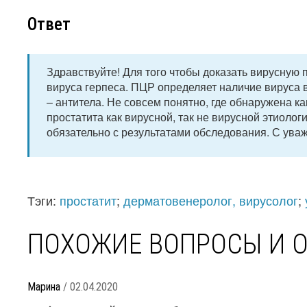
Ответ
Здравствуйте! Для того чтобы доказать вирусную
вируса герпеса. ПЦР определяет наличие вируса
– антитела. Не совсем понятно, где обнаружена к
простатита как вирусной, так не вирусной этиолог
обязательно с результатами обследования. С ува
Тэги:
простатит
;
дерматовенеролог, вирусолог
;
ПОХОЖИЕ ВОПРОСЫ И 
Марина
/ 02.04.2020