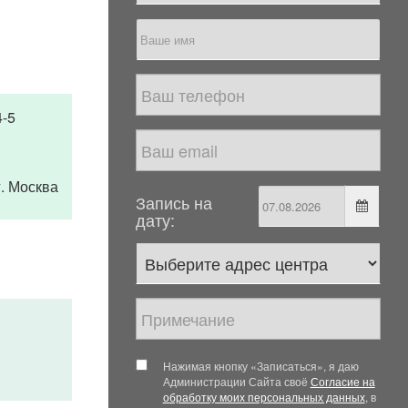
4-5
 г. Москва
Запись на
дату:
Нажимая кнопку «Записаться», я даю
Администрации Сайта своё
Согласие на
обработку моих персональных данных
, в