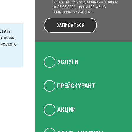
соответствии с Федеральным законом
от 27.07.2006 года №152-ФЗ «О
персональных данных».
ЗАПИСАТЬСЯ
статы
ганизма
ического
УСЛУГИ
ПРЕЙСКУРАНТ
АКЦИИ