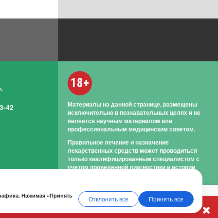
18+
,
Материалы на данной странице, размещены
3-42
исключительно в познавательных целях и не
является научным материалом или
профессиональным медицинским советом.
Правильное лечение и назначение
лекарственных средств может проводиться
только квалифицированным специалистом с
учетом проведенной диагностики и истории
болезни.
трафика. Нажимая «Принять
Отклонить все
Принять все