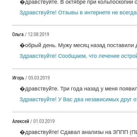
�дравствуйте. В октябре при кольпоскопии о
Здравствуйте! Отзывы в интернете не всегда
Ольга
/ 12.08.2019
�обрый день. Мужу месяц назад поставили ди
Здравствуйте! Сообщаем, что лечение остро
Игорь
/ 05.03.2019
�дравствуйте. Три года назад у меня появил
Здравствуйте! У Вас два независимых друг от
Алексей
/ 01.03.2019
�дравствуйте! Сдавал анализы на ЗППП (ПЦР