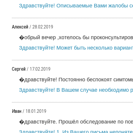
Здравствуйте! Описываемые Вами жалобы со
Алексей
/ 28.02.2019
�обрый вечер ,хотелось бы проконсультирова
Здравствуйте! Может быть несколько варианто
Сергей
/ 17.02.2019
�дравствуйте! Постоянно беспокоят симтом
Здравствуйте! В Вашем случае необходимо ра
Иван
/ 18.01.2019
�дравствуйте. Прошёл обследование по пов
Здравствуйте! 1. Из Вашего письма непонятен