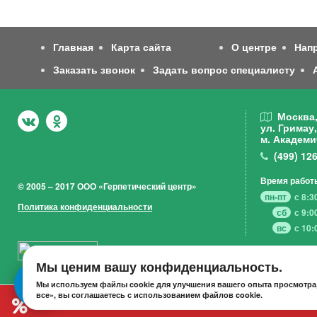
Главная
Карта сайта
О центре
Нап
Заказать звонок
Задать вопрос специалисту
Москва
ул. Гримау,
м. Академи
(499)
126
Время работ
© 2005 – 2017 ООО «Герпетический центр»
пн-пт
с 8:3
Политика конфиденциальности
сб
с 9:0
вс
с 10:
Мы ценим вашу конфиденциальность.
Мы используем файлы cookie для улучшения вашего опыта просмотра,
все», вы соглашаетесь с использованием файлов cookie.